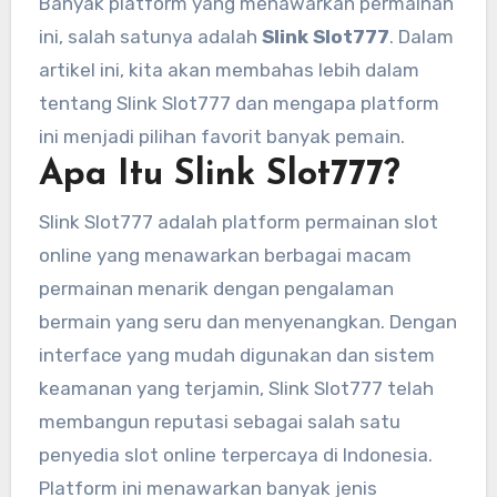
Banyak platform yang menawarkan permainan
ini, salah satunya adalah
Slink Slot777
. Dalam
artikel ini, kita akan membahas lebih dalam
tentang Slink Slot777 dan mengapa platform
ini menjadi pilihan favorit banyak pemain.
Apa Itu Slink Slot777?
Slink Slot777 adalah platform permainan slot
online yang menawarkan berbagai macam
permainan menarik dengan pengalaman
bermain yang seru dan menyenangkan. Dengan
interface yang mudah digunakan dan sistem
keamanan yang terjamin, Slink Slot777 telah
membangun reputasi sebagai salah satu
penyedia slot online terpercaya di Indonesia.
Platform ini menawarkan banyak jenis