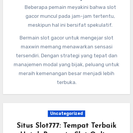
Beberapa pemain meyakini bahwa slot
gacor muncul pada jam-jam tertentu,
meskipun hal ini bersifat spekulatif.
Bermain slot gacor untuk mengejar slot
maxwin memang menawarkan sensasi
tersendiri. Dengan strategi yang tepat dan
manajemen modal yang bijak, peluang untuk
meraih kemenangan besar menjadi lebih
terbuka.
Uncategorized
Situs Slot777: Tempat Terbaik