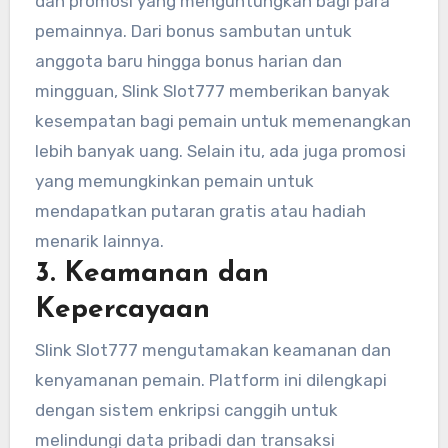
dan promosi yang menguntungkan bagi para
pemainnya. Dari bonus sambutan untuk
anggota baru hingga bonus harian dan
mingguan, Slink Slot777 memberikan banyak
kesempatan bagi pemain untuk memenangkan
lebih banyak uang. Selain itu, ada juga promosi
yang memungkinkan pemain untuk
mendapatkan putaran gratis atau hadiah
menarik lainnya.
3.
Keamanan dan
Kepercayaan
Slink Slot777 mengutamakan keamanan dan
kenyamanan pemain. Platform ini dilengkapi
dengan sistem enkripsi canggih untuk
melindungi data pribadi dan transaksi