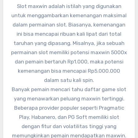
Slot maxwin adalah istilah yang digunakan
untuk menggambarkan kemenangan maksimal
dalam permainan slot. Biasanya, kemenangan
ini bisa mencapai ribuan kali lipat dari total
taruhan yang dipasang. Misalnya, jika sebuah
permainan slot memiliki potensi maxwin 5000x
dan pemain bertaruh Rp1.000, maka potensi
kemenangan bisa mencapai Rp5.000.000
dalam satu kali spin.
Banyak pemain mencari tahu daftar game slot
yang menawarkan peluang maxwin tertinggi.
Beberapa provider populer seperti Pragmatic
Play, Habanero, dan PG Soft memiliki slot
dengan fitur dan volatilitas tinggi yang
memungkinkan pemain mendapatkan maxwin.