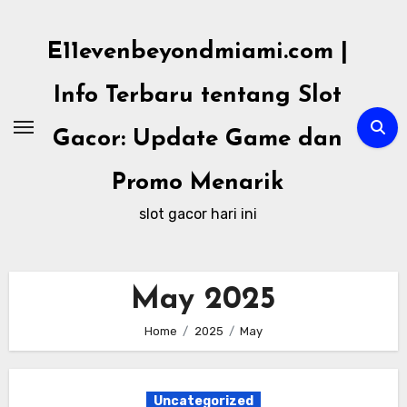
Skip
to
E11evenbeyondmiami.com |
content
Info Terbaru tentang Slot
Gacor: Update Game dan
Promo Menarik
slot gacor hari ini
May 2025
Home
2025
May
Uncategorized