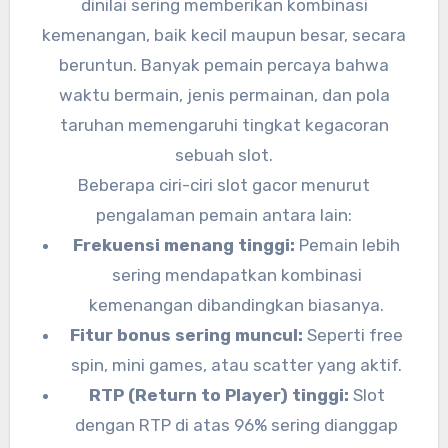
dinilai sering memberikan kombinasi
kemenangan, baik kecil maupun besar, secara
beruntun. Banyak pemain percaya bahwa
waktu bermain, jenis permainan, dan pola
taruhan memengaruhi tingkat kegacoran
sebuah slot.
Beberapa ciri-ciri slot gacor menurut
pengalaman pemain antara lain:
Frekuensi menang tinggi:
Pemain lebih
sering mendapatkan kombinasi
kemenangan dibandingkan biasanya.
Fitur bonus sering muncul:
Seperti free
spin, mini games, atau scatter yang aktif.
RTP (Return to Player) tinggi:
Slot
dengan RTP di atas 96% sering dianggap