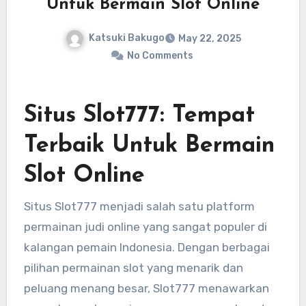
Untuk Bermain Slot Online
Katsuki Bakugo
May 22, 2025
No Comments
Situs Slot777: Tempat
Terbaik Untuk Bermain
Slot Online
Situs Slot777 menjadi salah satu platform
permainan judi online yang sangat populer di
kalangan pemain Indonesia. Dengan berbagai
pilihan permainan slot yang menarik dan
peluang menang besar, Slot777 menawarkan