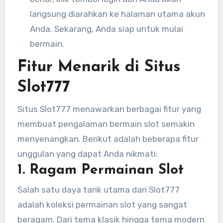
langsung diarahkan ke halaman utama akun
Anda. Sekarang, Anda siap untuk mulai
bermain.
Fitur Menarik di Situs
Slot777
Situs Slot777 menawarkan berbagai fitur yang
membuat pengalaman bermain slot semakin
menyenangkan. Berikut adalah beberapa fitur
unggulan yang dapat Anda nikmati:
1.
Ragam Permainan Slot
Salah satu daya tarik utama dari Slot777
adalah koleksi permainan slot yang sangat
beragam. Dari tema klasik hingga tema modern