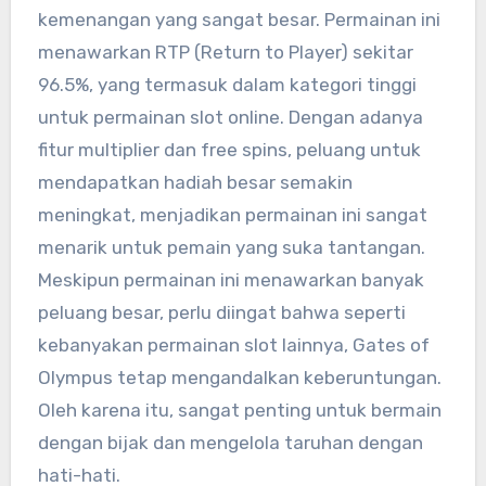
kemenangan yang sangat besar. Permainan ini
menawarkan RTP (Return to Player) sekitar
96.5%, yang termasuk dalam kategori tinggi
untuk permainan slot online. Dengan adanya
fitur multiplier dan free spins, peluang untuk
mendapatkan hadiah besar semakin
meningkat, menjadikan permainan ini sangat
menarik untuk pemain yang suka tantangan.
Meskipun permainan ini menawarkan banyak
peluang besar, perlu diingat bahwa seperti
kebanyakan permainan slot lainnya, Gates of
Olympus tetap mengandalkan keberuntungan.
Oleh karena itu, sangat penting untuk bermain
dengan bijak dan mengelola taruhan dengan
hati-hati.