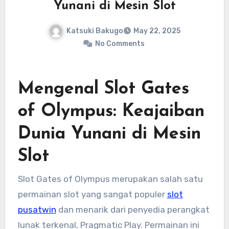
Yunani di Mesin Slot
Katsuki Bakugo
May 22, 2025
No Comments
Mengenal Slot Gates
of Olympus: Keajaiban
Dunia Yunani di Mesin
Slot
Slot Gates of Olympus merupakan salah satu
permainan slot yang sangat populer
slot
pusatwin
dan menarik dari penyedia perangkat
lunak terkenal, Pragmatic Play. Permainan ini