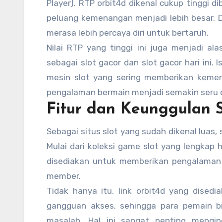
Player). RTP orbit4d dikenal cukup tinggi d
peluang kemenangan menjadi lebih besar. 
merasa lebih percaya diri untuk bertaruh.
Nilai RTP yang tinggi ini juga menjadi 
sebagai slot gacor dan slot gacor hari ini. 
mesin slot yang sering memberikan keme
pengalaman bermain menjadi semakin seru
Fitur dan Keunggulan S
Sebagai situs slot yang sudah dikenal luas,
Mulai dari koleksi game slot yang lengkap
disediakan untuk memberikan pengalama
member.
Tidak hanya itu, link orbit4d yang disedi
gangguan akses, sehingga para pemain bi
masalah. Hal ini sangat penting mengi