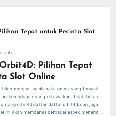
Pilihan Tepat untuk Pecinta Slot
mments
Orbit4D: Pilihan Tepat
ta Slot Online
 dan kemudahan yang ditawarkan, tidak heran
entang orbit4d daftar, daftar orbit4d, dan juga
rtikel ini akan membahas berbagai aspek menarik