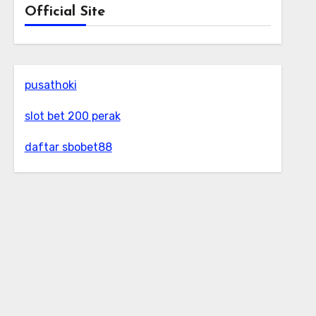
Official Site
pusathoki
slot bet 200 perak
daftar sbobet88