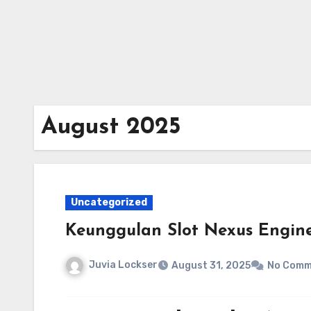
August 2025
Uncategorized
Keunggulan Slot Nexus Engin
Juvia Lockser
August 31, 2025
No Comm