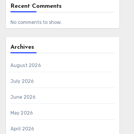
Recent Comments
No comments to show.
Archives
August 2026
July 2026
June 2026
May 2026
April 2026