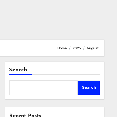
Home
2025
August
Search
Search
Recent Posts