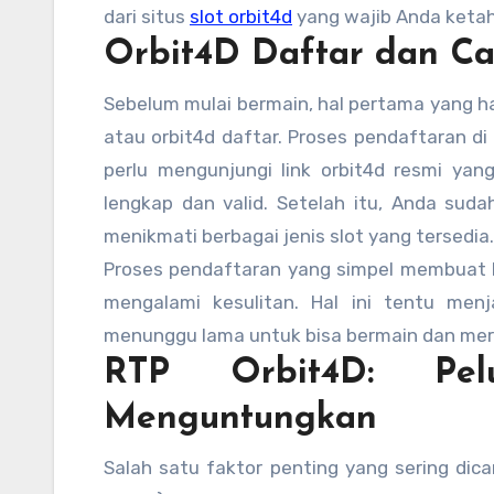
dari situs
slot orbit4d
yang wajib Anda ketah
Orbit4D Daftar dan C
Sebelum mulai bermain, hal pertama yang ha
atau orbit4d daftar. Proses pendaftaran di
perlu mengunjungi link orbit4d resmi yang
lengkap dan valid. Setelah itu, Anda suda
menikmati berbagai jenis slot yang tersedia.
Proses pendaftaran yang simpel membuat 
mengalami kesulitan. Hal ini tentu menj
menunggu lama untuk bisa bermain dan merasa
RTP Orbit4D: Pe
Menguntungkan
Salah satu faktor penting yang sering dicar