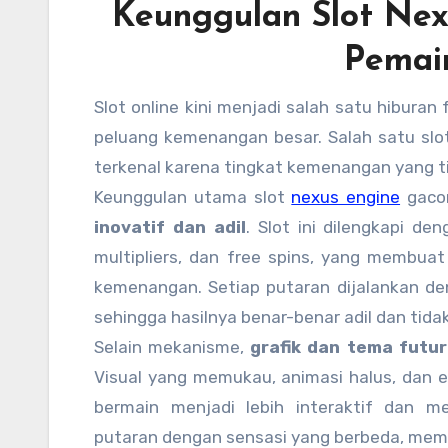
Keunggulan Slot Nex
Pemai
Slot online kini menjadi salah satu hiburan favorit karena menawarkan keseruan sekaligus
peluang kemenangan besar. Salah satu slo
terkenal karena tingkat kemenangan yang ti
Keunggulan utama slot
nexus engine
gacor
inovatif dan adil
. Slot ini dilengkapi den
multipliers, dan free spins, yang membu
kemenangan. Setiap putaran dijalankan d
sehingga hasilnya benar-benar adil dan tidak
Selain mekanisme,
grafik dan tema futur
Visual yang memukau, animasi halus, dan
bermain menjadi lebih interaktif dan m
putaran dengan sensasi yang berbeda, mem