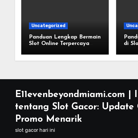
Uncategorized
Unca
Panduan Lengkap Bermain
Pand
Slot Online Terpercaya
di Sl
dan Situs 4D Terbaik Hari
dan 
Ini
E11evenbeyondmiami.com | I
tentang Slot Gacor: Updat
Promo Menarik
slot gacor hari ini