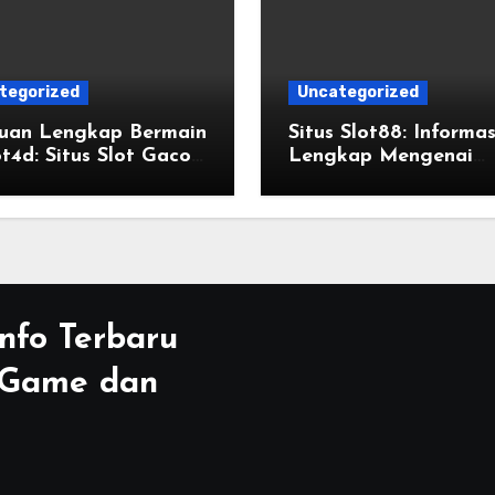
tegorized
Uncategorized
uan Lengkap Bermain
Situs Slot88: Informas
ot4d: Situs Slot Gacor
Lengkap Mengenai
Cara Daftar Resmi
Platform Slot Online
Terbaru
nfo Terbaru
e Game dan