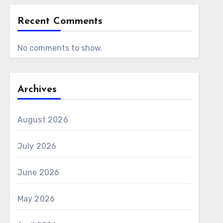
Recent Comments
No comments to show.
Archives
August 2026
July 2026
June 2026
May 2026