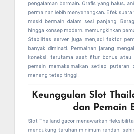
pengalaman bermain. Grafis yang halus, an
permainan lebih menyenangkan. Efek suara
meski bermain dalam sesi panjang. Bera
hingga konsep modern, memungkinkan pemai
Stabilitas server juga menjadi faktor p
banyak diminati. Permainan jarang mengal
koneksi, terutama saat fitur bonus atau 
pemain memaksimalkan setiap putaran 
menang tetap tinggi.
Keunggulan Slot Thai
dan Pemain 
Slot Thailand gacor menawarkan fleksibili
mendukung taruhan minimum rendah, sehi