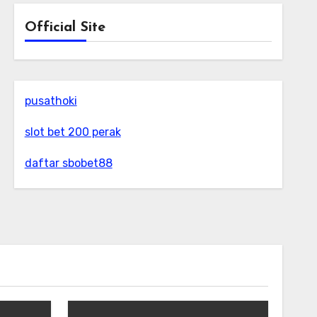
Official Site
pusathoki
slot bet 200 perak
daftar sbobet88