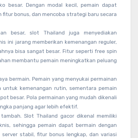
ko besar. Dengan modal kecil, pemain dapat
fitur bonus, dan mencoba strategi baru secara
n besar, slot Thailand juga menyediakan
enis ini jarang memberikan kemenangan reguler,
iahnya bisa sangat besar. Fitur seperti free spin
ambahan membantu pemain meningkatkan peluang
gaya bermain. Pemain yang menyukai permainan
ah untuk kemenangan rutin, sementara pemain
kpot besar. Pola permainan yang mudah dikenali
ka panjang agar lebih efektif.
 tambah. Slot Thailand gacor dikenal memiliki
knis, sehingga pemain dapat bermain dengan
erver stabil, fitur bonus lengkap, dan variasi