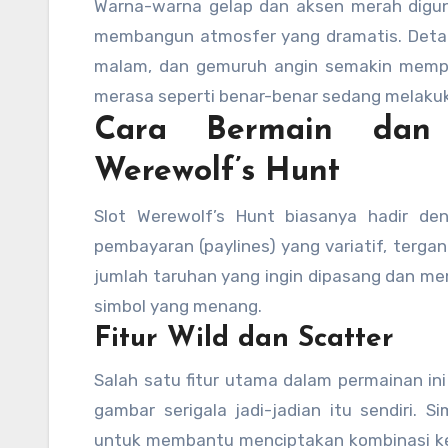
Warna-warna gelap dan aksen merah digu
membangun atmosfer yang dramatis. Detail
malam, dan gemuruh angin semakin memp
merasa seperti benar-benar sedang melakuk
Cara Bermain dan 
Werewolf’s Hunt
Slot Werewolf’s Hunt biasanya hadir de
pembayaran (paylines) yang variatif, terga
jumlah taruhan yang ingin dipasang dan m
simbol yang menang.
Fitur Wild dan Scatter
Salah satu fitur utama dalam permainan ini 
gambar serigala jadi-jadian itu sendiri. S
untuk membantu menciptakan kombinasi kem