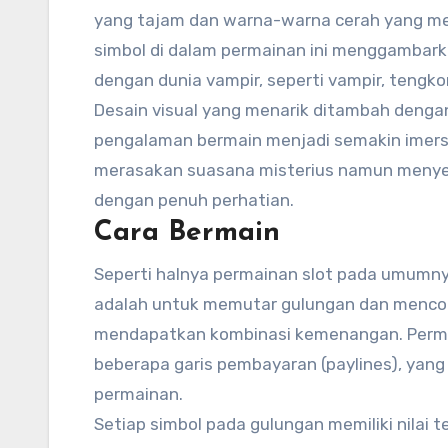
yang tajam dan warna-warna cerah yang m
simbol di dalam permainan ini menggambark
dengan dunia vampir, seperti vampir, tengkor
Desain visual yang menarik ditambah denga
pengalaman bermain menjadi semakin imersif
merasakan suasana misterius namun menye
dengan penuh perhatian.
Cara Bermain
Seperti halnya permainan slot pada umumn
adalah untuk memutar gulungan dan mencoc
mendapatkan kombinasi kemenangan. Permaina
beberapa garis pembayaran (paylines), yang
permainan.
Setiap simbol pada gulungan memiliki nila