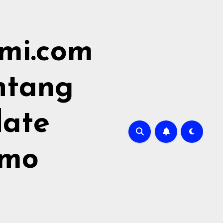
mi.com
entang
date
omo