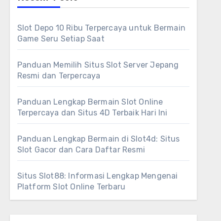
Slot Depo 10 Ribu Terpercaya untuk Bermain
Game Seru Setiap Saat
Panduan Memilih Situs Slot Server Jepang
Resmi dan Terpercaya
Panduan Lengkap Bermain Slot Online
Terpercaya dan Situs 4D Terbaik Hari Ini
Panduan Lengkap Bermain di Slot4d: Situs
Slot Gacor dan Cara Daftar Resmi
Situs Slot88: Informasi Lengkap Mengenai
Platform Slot Online Terbaru