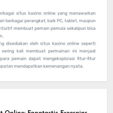
erbagai situs kasino online yang menawarkan
i berbagai perangkat, baik PC, tablet, maupun
intuitif membuat pemain pemula sekalipun bisa
n.
g disediakan oleh situs kasino online seperti
 sering kali membuat permainan ini menjadi
ara pemain dapat mengeksplorasi fitur-fitur
sempatan mendapatkan kemenangan nyata.