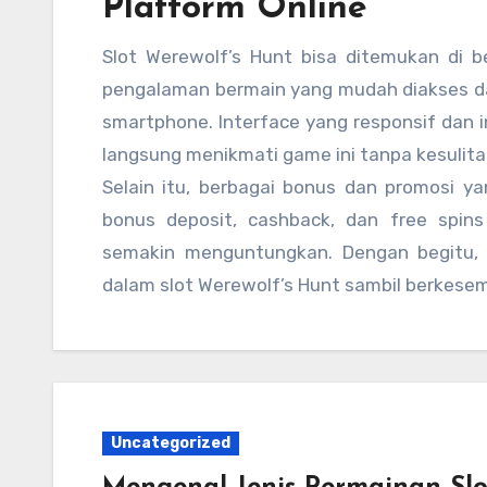
Platform Online
Slot Werewolf’s Hunt bisa ditemukan di b
pengalaman bermain yang mudah diakses dar
smartphone. Interface yang responsif dan 
langsung menikmati game ini tanpa kesulita
Selain itu, berbagai bonus dan promosi yan
bonus deposit, cashback, dan free spins
semakin menguntungkan. Dengan begitu, p
dalam slot Werewolf’s Hunt sambil berke
Uncategorized