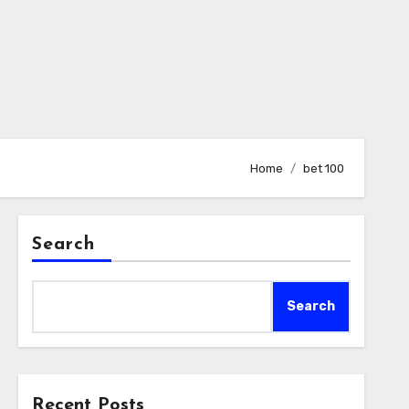
Home
bet 100
Search
Search
Recent Posts