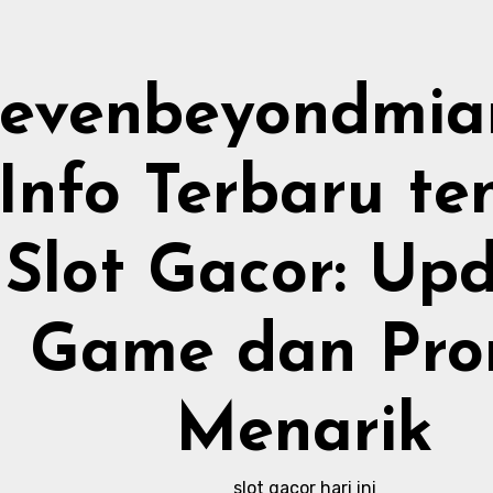
1evenbeyondmia
 Info Terbaru t
Slot Gacor: Up
Game dan Pr
Menarik
slot gacor hari ini