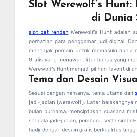
Slot Werewolf’s Hunt
di Dunia 
slot bet rendah
Werewolf’s Hunt adalah sa
perhatian para penggemar judi digital. D
mengajak pemain untuk memasuki dunia mal
Grafis yang menawan, fitur bonus yang me
Werewolf’s Hunt menjadi pilihan favorit di a
Tema dan Desain Visual
Sesuai dengan namanya, tema utama dari
jadi-jadian (werewolf). Latar belakangnya
bulan purnama, menciptakan suasana mist
serigala jadi-jadian, pemburu, serta simbol
hadir dengan desain grafis berkualitas tingg