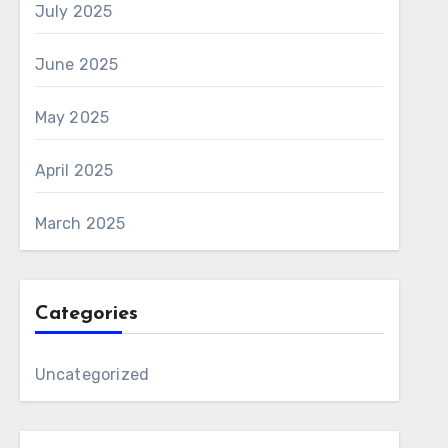
July 2025
June 2025
May 2025
April 2025
March 2025
Categories
Uncategorized