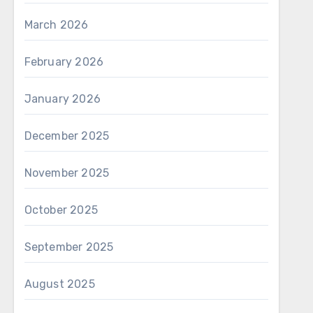
March 2026
February 2026
January 2026
December 2025
November 2025
October 2025
September 2025
August 2025