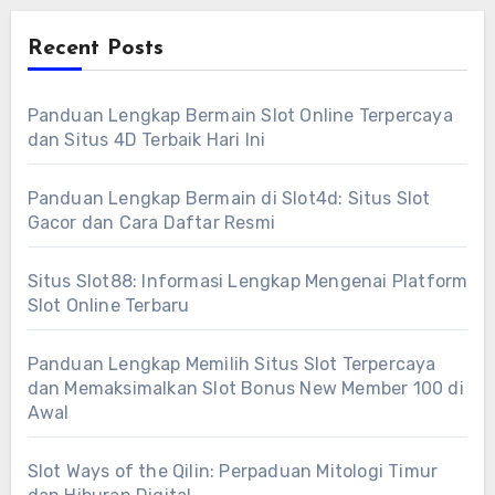
Recent Posts
Panduan Lengkap Bermain Slot Online Terpercaya
dan Situs 4D Terbaik Hari Ini
Panduan Lengkap Bermain di Slot4d: Situs Slot
Gacor dan Cara Daftar Resmi
Situs Slot88: Informasi Lengkap Mengenai Platform
Slot Online Terbaru
Panduan Lengkap Memilih Situs Slot Terpercaya
dan Memaksimalkan Slot Bonus New Member 100 di
Awal
Slot Ways of the Qilin: Perpaduan Mitologi Timur