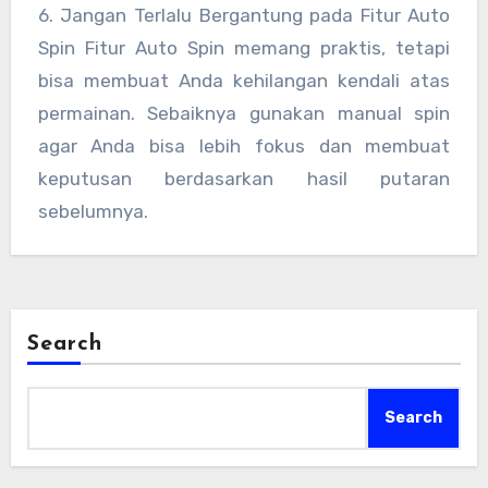
6. Jangan Terlalu Bergantung pada Fitur Auto
Spin Fitur Auto Spin memang praktis, tetapi
bisa membuat Anda kehilangan kendali atas
permainan. Sebaiknya gunakan manual spin
agar Anda bisa lebih fokus dan membuat
keputusan berdasarkan hasil putaran
sebelumnya.
Search
Search