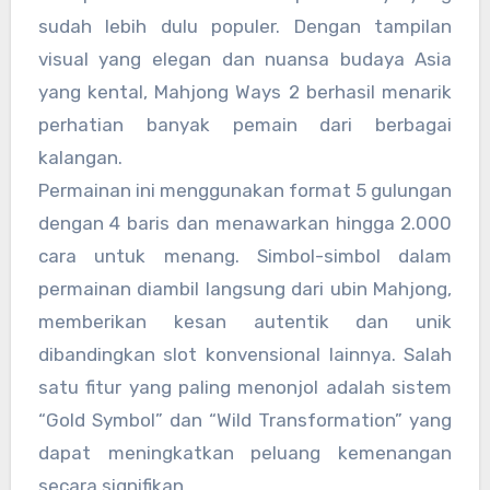
sudah lebih dulu populer. Dengan tampilan
visual yang elegan dan nuansa budaya Asia
yang kental, Mahjong Ways 2 berhasil menarik
perhatian banyak pemain dari berbagai
kalangan.
Permainan ini menggunakan format 5 gulungan
dengan 4 baris dan menawarkan hingga 2.000
cara untuk menang. Simbol-simbol dalam
permainan diambil langsung dari ubin Mahjong,
memberikan kesan autentik dan unik
dibandingkan slot konvensional lainnya. Salah
satu fitur yang paling menonjol adalah sistem
“Gold Symbol” dan “Wild Transformation” yang
dapat meningkatkan peluang kemenangan
secara signifikan.