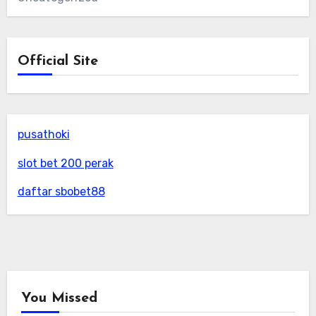
Official Site
pusathoki
slot bet 200 perak
daftar sbobet88
You Missed