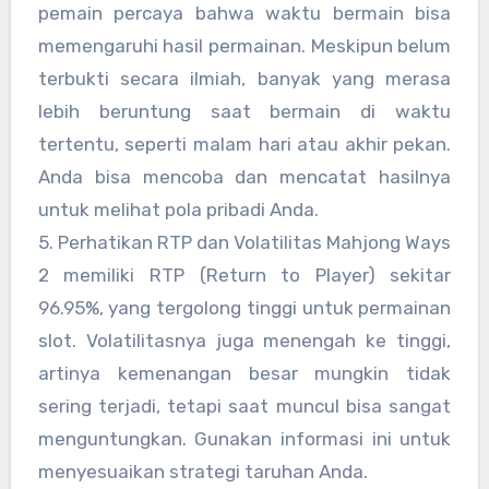
pemain percaya bahwa waktu bermain bisa
memengaruhi hasil permainan. Meskipun belum
terbukti secara ilmiah, banyak yang merasa
lebih beruntung saat bermain di waktu
tertentu, seperti malam hari atau akhir pekan.
Anda bisa mencoba dan mencatat hasilnya
untuk melihat pola pribadi Anda.
5. Perhatikan RTP dan Volatilitas Mahjong Ways
2 memiliki RTP (Return to Player) sekitar
96.95%, yang tergolong tinggi untuk permainan
slot. Volatilitasnya juga menengah ke tinggi,
artinya kemenangan besar mungkin tidak
sering terjadi, tetapi saat muncul bisa sangat
menguntungkan. Gunakan informasi ini untuk
menyesuaikan strategi taruhan Anda.