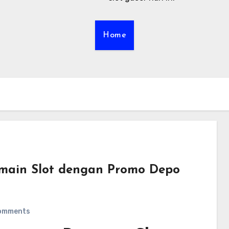
Home
main Slot dengan Promo Depo
omments