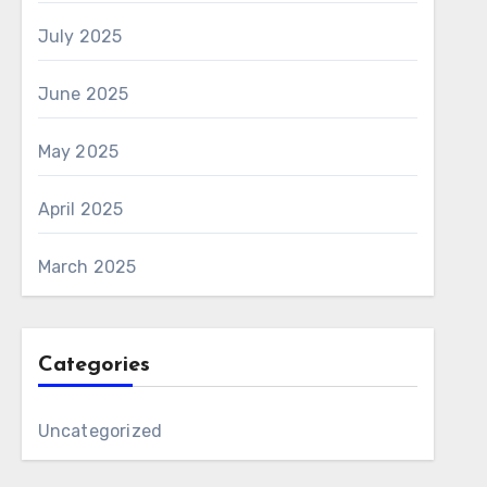
July 2025
June 2025
May 2025
April 2025
March 2025
Categories
Uncategorized