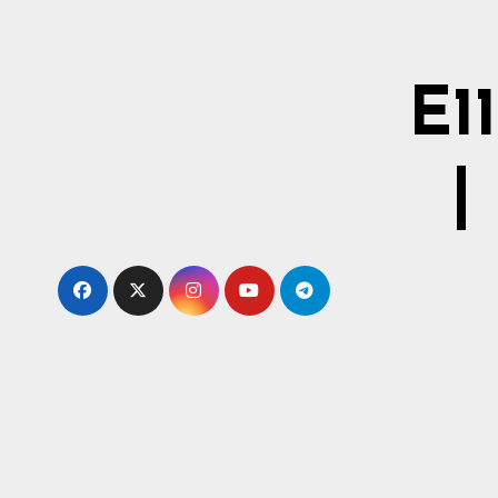
Skip
to
content
E1
|