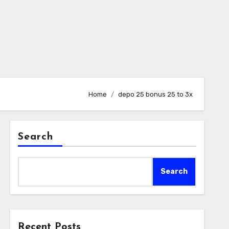
Home
depo 25 bonus 25 to 3x
Search
Search
Recent Posts