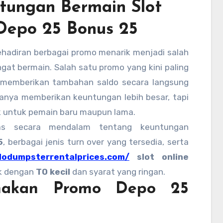
tungan Bermain Slot
Depo 25 Bonus 25
kehadiran berbagai promo menarik menjadi salah
t bermain. Salah satu promo yang kini paling
 memberikan tambahan saldo secara langsung
hanya memberikan keuntungan lebih besar, tapi
ok untuk pemain baru maupun lama.
has secara mendalam tentang keuntungan
5
, berbagai jenis turn over yang tersedia, serta
edodumpsterrentalprices.com/
slot online
ik dengan
TO kecil
dan syarat yang ringan.
nakan Promo Depo 25