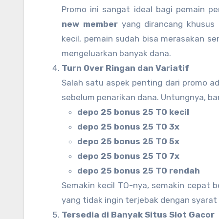
Promo ini sangat ideal bagi pemain p
new member
yang dirancang khusus 
kecil, pemain sudah bisa merasakan se
mengeluarkan banyak dana.
Turn Over Ringan dan Variatif
Salah satu aspek penting dari promo ad
sebelum penarikan dana. Untungnya, bany
depo 25 bonus 25 TO kecil
depo 25 bonus 25 TO 3x
depo 25 bonus 25 TO 5x
depo 25 bonus 25 TO 7x
depo 25 bonus 25 TO rendah
Semakin kecil TO-nya, semakin cepat b
yang tidak ingin terjebak dengan syarat 
Tersedia di Banyak Situs Slot Gacor