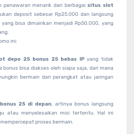
 penawaran menarik dari berbagai
situs slot
kukan deposit sebesar Rp25.000 dan langsung
 yang bisa dimainkan menjadi Rp50.000, yang
ang.
mo ini:
ot depo 25 bonus 25 bebas IP
yang tidak
 bonus bisa diakses oleh siapa saja, dari mana
mungkin bermain dari perangkat atau jaringan
bonus 25 di depan
, artinya bonus langsung
 atau menyelesaikan misi tertentu. Hal ini
mempercepat proses bermain.