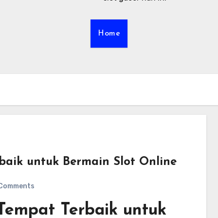
Home
rbaik untuk Bermain Slot Online
 Comments
 Tempat Terbaik untuk