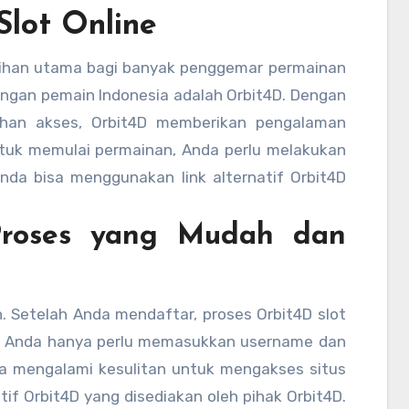
Slot Online
pilihan utama bagi banyak penggemar permainan
langan pemain Indonesia adalah Orbit4D. Dengan
han akses, Orbit4D memberikan pengalaman
ntuk memulai permainan, Anda perlu melakukan
Anda bisa menggunakan link alternatif Orbit4D
 Proses yang Mudah dan
. Setelah Anda mendaftar, proses Orbit4D slot
ik. Anda hanya perlu memasukkan username dan
da mengalami kesulitan untuk mengakses situs
if Orbit4D yang disediakan oleh pihak Orbit4D.