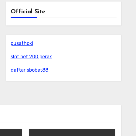
Official Site
pusathoki
slot bet 200 perak
daftar sbobet88