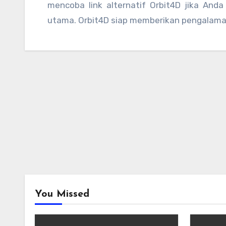
mencoba link alternatif Orbit4D jika An
utama. Orbit4D siap memberikan pengalaman 
You Missed