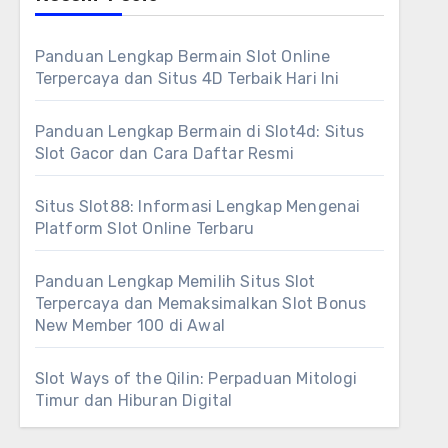
Panduan Lengkap Bermain Slot Online
Terpercaya dan Situs 4D Terbaik Hari Ini
Panduan Lengkap Bermain di Slot4d: Situs
Slot Gacor dan Cara Daftar Resmi
Situs Slot88: Informasi Lengkap Mengenai
Platform Slot Online Terbaru
Panduan Lengkap Memilih Situs Slot
Terpercaya dan Memaksimalkan Slot Bonus
New Member 100 di Awal
Slot Ways of the Qilin: Perpaduan Mitologi
Timur dan Hiburan Digital