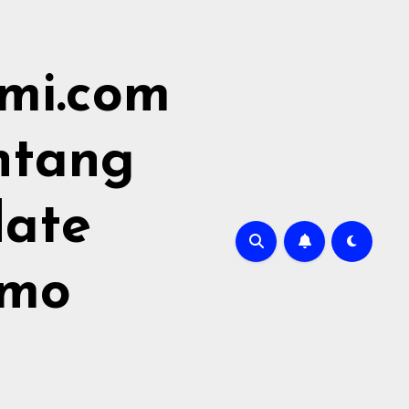
mi.com
entang
date
omo