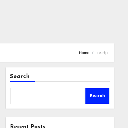
Home
link rtp
Search
Search
Recent Posts