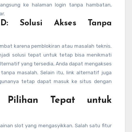
langsung ke halaman login tanpa hambatan,
r.
t4D: Solusi Akses Tanpa
ambat karena pemblokiran atau masalah teknis.
enjadi solusi tepat untuk tetap bisa menikmati
lternatif yang tersedia, Anda dapat mengakses
tanpa masalah. Selain itu, link alternatif juga
ggunanya tetap dapat masuk ke situs dengan
: Pilihan Tepat untuk
ainan slot yang mengasyikkan. Salah satu fitur