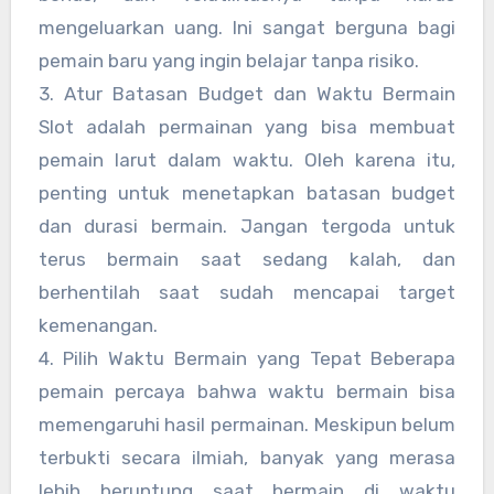
mengeluarkan uang. Ini sangat berguna bagi
pemain baru yang ingin belajar tanpa risiko.
3. Atur Batasan Budget dan Waktu Bermain
Slot adalah permainan yang bisa membuat
pemain larut dalam waktu. Oleh karena itu,
penting untuk menetapkan batasan budget
dan durasi bermain. Jangan tergoda untuk
terus bermain saat sedang kalah, dan
berhentilah saat sudah mencapai target
kemenangan.
4. Pilih Waktu Bermain yang Tepat Beberapa
pemain percaya bahwa waktu bermain bisa
memengaruhi hasil permainan. Meskipun belum
terbukti secara ilmiah, banyak yang merasa
lebih beruntung saat bermain di waktu