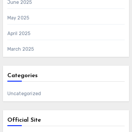
June 2025
May 2025
April 2025
March 2025
Categories
Uncategorized
Official Site