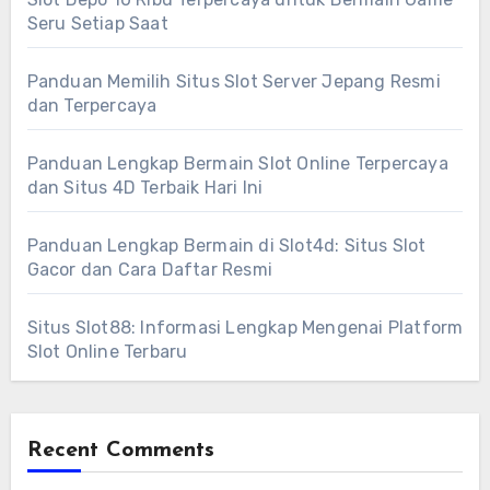
Seru Setiap Saat
Panduan Memilih Situs Slot Server Jepang Resmi
dan Terpercaya
Panduan Lengkap Bermain Slot Online Terpercaya
dan Situs 4D Terbaik Hari Ini
Panduan Lengkap Bermain di Slot4d: Situs Slot
Gacor dan Cara Daftar Resmi
Situs Slot88: Informasi Lengkap Mengenai Platform
Slot Online Terbaru
Recent Comments