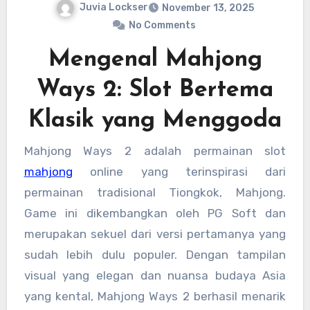
Juvia Lockser
November 13, 2025
No Comments
Mengenal Mahjong
Ways 2: Slot Bertema
Klasik yang Menggoda
Mahjong Ways 2 adalah permainan slot
mahjong
online yang terinspirasi dari
permainan tradisional Tiongkok, Mahjong.
Game ini dikembangkan oleh PG Soft dan
merupakan sekuel dari versi pertamanya yang
sudah lebih dulu populer. Dengan tampilan
visual yang elegan dan nuansa budaya Asia
yang kental, Mahjong Ways 2 berhasil menarik