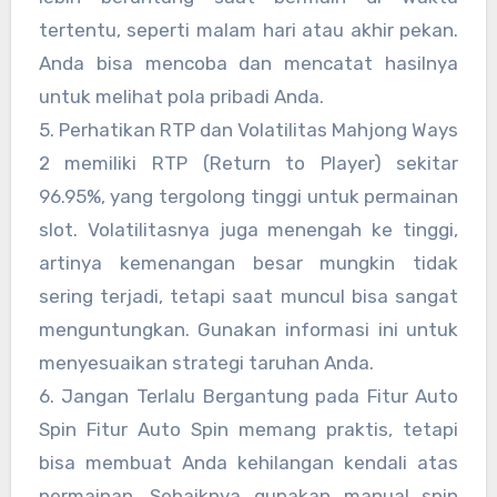
tertentu, seperti malam hari atau akhir pekan.
Anda bisa mencoba dan mencatat hasilnya
untuk melihat pola pribadi Anda.
5. Perhatikan RTP dan Volatilitas Mahjong Ways
2 memiliki RTP (Return to Player) sekitar
96.95%, yang tergolong tinggi untuk permainan
slot. Volatilitasnya juga menengah ke tinggi,
artinya kemenangan besar mungkin tidak
sering terjadi, tetapi saat muncul bisa sangat
menguntungkan. Gunakan informasi ini untuk
menyesuaikan strategi taruhan Anda.
6. Jangan Terlalu Bergantung pada Fitur Auto
Spin Fitur Auto Spin memang praktis, tetapi
bisa membuat Anda kehilangan kendali atas
permainan. Sebaiknya gunakan manual spin