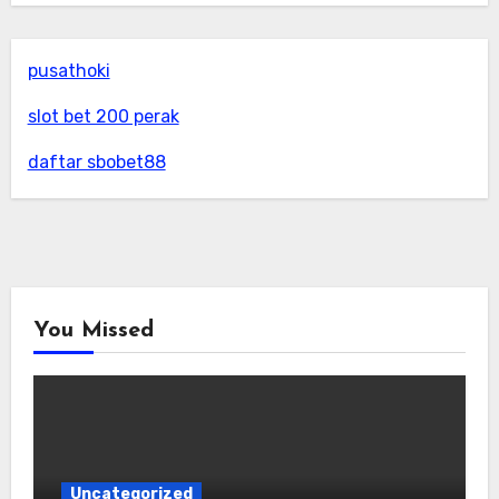
pusathoki
slot bet 200 perak
daftar sbobet88
You Missed
Uncategorized