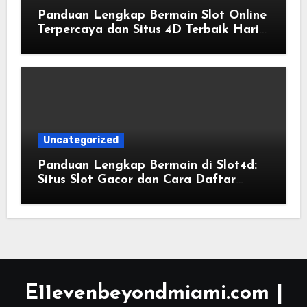
Panduan Lengkap Bermain Slot Online
Terpercaya dan Situs 4D Terbaik Hari
Ini
Uncategorized
Panduan Lengkap Bermain di Slot4d:
Situs Slot Gacor dan Cara Daftar
Resmi
E11evenbeyondmiami.com |