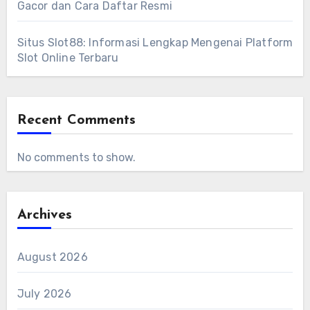
Gacor dan Cara Daftar Resmi
Situs Slot88: Informasi Lengkap Mengenai Platform
Slot Online Terbaru
Recent Comments
No comments to show.
Archives
August 2026
July 2026