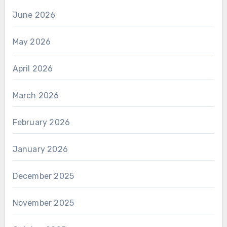
June 2026
May 2026
April 2026
March 2026
February 2026
January 2026
December 2025
November 2025