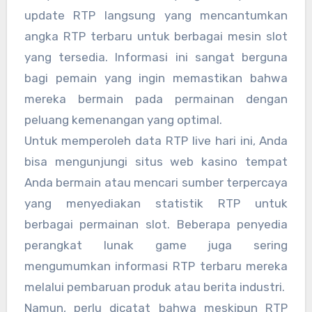
update RTP langsung yang mencantumkan
angka RTP terbaru untuk berbagai mesin slot
yang tersedia. Informasi ini sangat berguna
bagi pemain yang ingin memastikan bahwa
mereka bermain pada permainan dengan
peluang kemenangan yang optimal.
Untuk memperoleh data RTP live hari ini, Anda
bisa mengunjungi situs web kasino tempat
Anda bermain atau mencari sumber terpercaya
yang menyediakan statistik RTP untuk
berbagai permainan slot. Beberapa penyedia
perangkat lunak game juga sering
mengumumkan informasi RTP terbaru mereka
melalui pembaruan produk atau berita industri.
Namun, perlu dicatat bahwa meskipun RTP