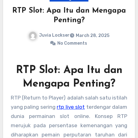
RTP Slot: Apa Itu dan Mengapa
Penting?
Juvia Lockser
March 28, 2025
No Comments
RTP Slot: Apa Itu dan
Mengapa Penting?
RTP (Return to Player) adalah salah satu istilah
yang paling sering
rtp live slot
terdengar dalam
dunia permainan slot online. Konsep RTP
merujuk pada persentase kemenangan yang
diharapkan pemain perputaran taruhan dari