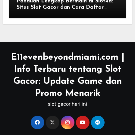
Panduan Lengkap Bermain di Slot4d:
Situs Slot Gacor dan Cara Daftar
Resmi
E11evenbeyondmiami.com |
Info Terbaru tentang Slot
Gacor: Update Game dan
Promo Menarik
slot gacor hari ini