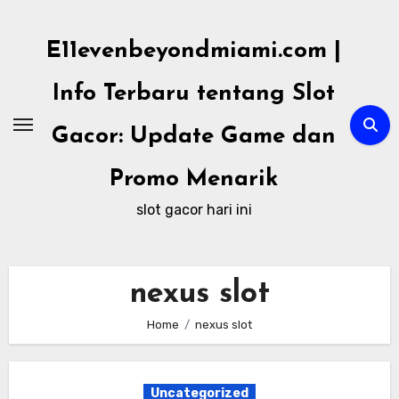
Skip
to
E11evenbeyondmiami.com |
content
Info Terbaru tentang Slot
Gacor: Update Game dan
Promo Menarik
slot gacor hari ini
nexus slot
Home
nexus slot
Uncategorized