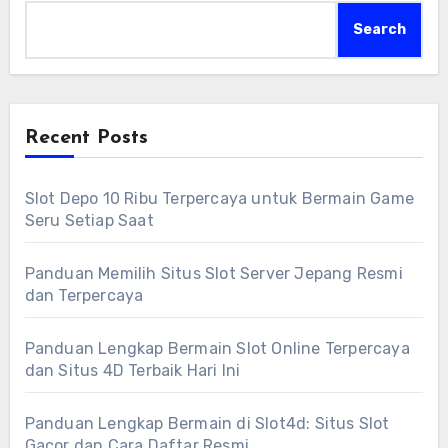
Search
Recent Posts
Slot Depo 10 Ribu Terpercaya untuk Bermain Game
Seru Setiap Saat
Panduan Memilih Situs Slot Server Jepang Resmi
dan Terpercaya
Panduan Lengkap Bermain Slot Online Terpercaya
dan Situs 4D Terbaik Hari Ini
Panduan Lengkap Bermain di Slot4d: Situs Slot
Gacor dan Cara Daftar Resmi