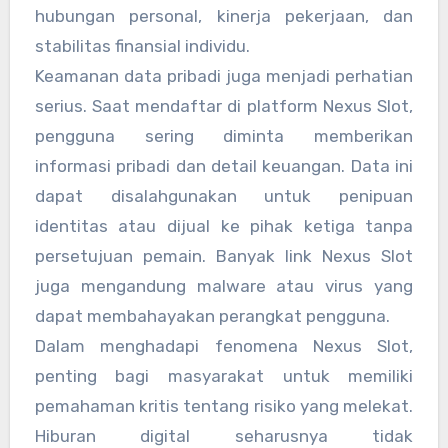
hubungan personal, kinerja pekerjaan, dan
stabilitas finansial individu.
Keamanan data pribadi juga menjadi perhatian
serius. Saat mendaftar di platform Nexus Slot,
pengguna sering diminta memberikan
informasi pribadi dan detail keuangan. Data ini
dapat disalahgunakan untuk penipuan
identitas atau dijual ke pihak ketiga tanpa
persetujuan pemain. Banyak link Nexus Slot
juga mengandung malware atau virus yang
dapat membahayakan perangkat pengguna.
Dalam menghadapi fenomena Nexus Slot,
penting bagi masyarakat untuk memiliki
pemahaman kritis tentang risiko yang melekat.
Hiburan digital seharusnya tidak