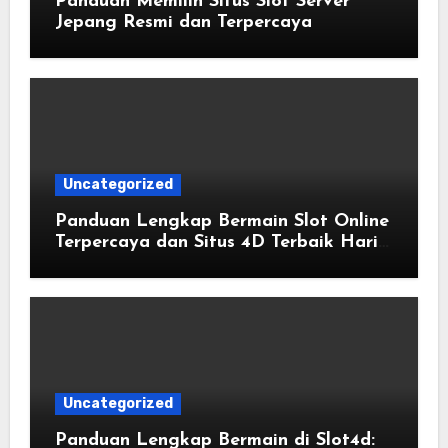
Panduan Memilih Situs Slot Server
Jepang Resmi dan Terpercaya
Uncategorized
Panduan Lengkap Bermain Slot Online
Terpercaya dan Situs 4D Terbaik Hari
Ini
Uncategorized
Panduan Lengkap Bermain di Slot4d: