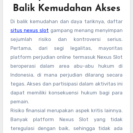
Balik Kemudahan Akses
Di balik kemudahan dan daya tariknya, daftar
situs nexus slot
gampang menang menyimpan
sejumlah risiko dan kontroversi serius.
Pertama, dari segi legalitas, mayoritas
platform perjudian online termasuk Nexus Slot
beroperasi dalam area abu-abu hukum di
Indonesia, di mana perjudian dilarang secara
tegas. Akses dan partisipasi dalam aktivitas ini
dapat memiliki konsekuensi hukum bagi para
pemain.
Risiko finansial merupakan aspek kritis lainnya.
Banyak platform Nexus Slot yang tidak
teregulasi dengan baik, sehingga tidak ada