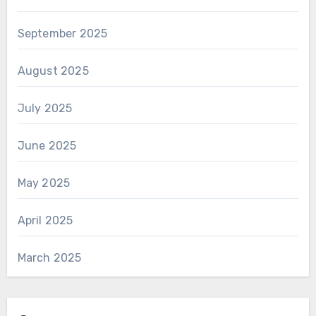
September 2025
August 2025
July 2025
June 2025
May 2025
April 2025
March 2025