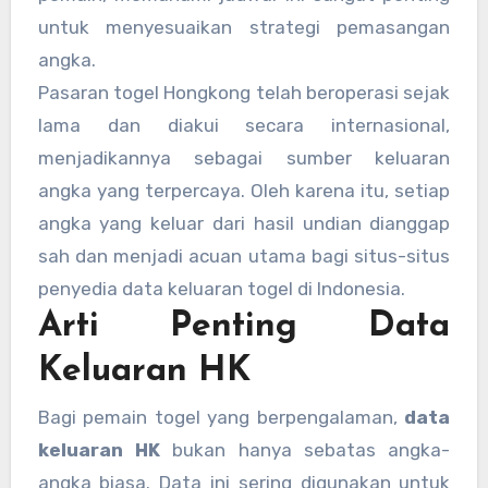
untuk menyesuaikan strategi pemasangan
angka.
Pasaran togel Hongkong telah beroperasi sejak
lama dan diakui secara internasional,
menjadikannya sebagai sumber keluaran
angka yang terpercaya. Oleh karena itu, setiap
angka yang keluar dari hasil undian dianggap
sah dan menjadi acuan utama bagi situs-situs
penyedia data keluaran togel di Indonesia.
Arti Penting Data
Keluaran HK
Bagi pemain togel yang berpengalaman,
data
keluaran HK
bukan hanya sebatas angka-
angka biasa. Data ini sering digunakan untuk