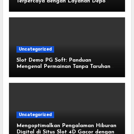
Terpercaya dengan Layanan Depo
5000 Terbaik
Uncategorized
Slot Demo PG Soft: Panduan
Mengenal Permainan Tanpa Taruhan
Uang
Uncategorized
Mengoptimalkan Pengalaman Hiburan
Digital di Situs Slot 4D Gacor dengan