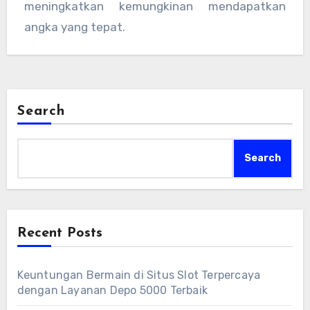
meningkatkan kemungkinan mendapatkan
angka yang tepat.
Search
Search
Recent Posts
Keuntungan Bermain di Situs Slot Terpercaya
dengan Layanan Depo 5000 Terbaik