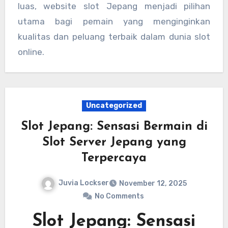
luas, website slot Jepang menjadi pilihan
utama bagi pemain yang menginginkan
kualitas dan peluang terbaik dalam dunia slot
online.
Uncategorized
Slot Jepang: Sensasi Bermain di
Slot Server Jepang yang
Terpercaya
Juvia Lockser
November 12, 2025
No Comments
Slot Jepang: Sensasi