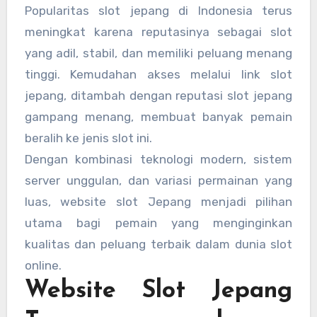
Popularitas slot jepang di Indonesia terus
meningkat karena reputasinya sebagai slot
yang adil, stabil, dan memiliki peluang menang
tinggi. Kemudahan akses melalui link slot
jepang, ditambah dengan reputasi slot jepang
gampang menang, membuat banyak pemain
beralih ke jenis slot ini.
Dengan kombinasi teknologi modern, sistem
server unggulan, dan variasi permainan yang
luas, website slot Jepang menjadi pilihan
utama bagi pemain yang menginginkan
kualitas dan peluang terbaik dalam dunia slot
online.
Website Slot Jepang