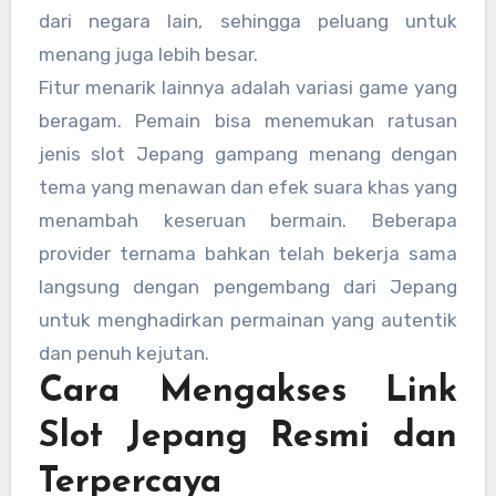
dari negara lain, sehingga peluang untuk
menang juga lebih besar.
Fitur menarik lainnya adalah variasi game yang
beragam. Pemain bisa menemukan ratusan
jenis slot Jepang gampang menang dengan
tema yang menawan dan efek suara khas yang
menambah keseruan bermain. Beberapa
provider ternama bahkan telah bekerja sama
langsung dengan pengembang dari Jepang
untuk menghadirkan permainan yang autentik
dan penuh kejutan.
Cara Mengakses Link
Slot Jepang Resmi dan
Terpercaya