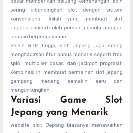
besar memberikan peluang kemenangan lebih
sering dibandingkan slot dengan sistem
konvensional. Inilah yang membuat slot
Jepang diminati oleh pemain pemula maupun
pemain berpengalaman.
Selain RTP tinggi, slot Jepang juga sering
menghadirkan fitur bonus menarik seperti free
spin, multiplier besar, dan jackpot progresif.
Kombinasi ini membuat permainan slot jepang
gampang menang semakin seru dan
menguntungkan.
Variasi Game Slot
Jepang yang Menarik
Website slot Jepang biasanya menawarkan