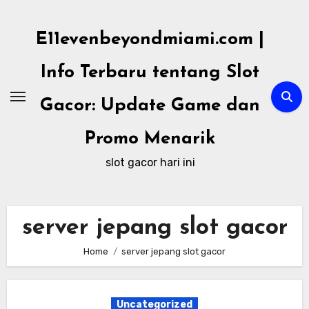
Skip
to
E11evenbeyondmiami.com |
content
Info Terbaru tentang Slot
Gacor: Update Game dan
Promo Menarik
slot gacor hari ini
server jepang slot gacor
Home
server jepang slot gacor
Uncategorized