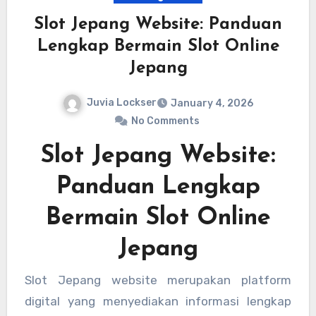
Slot Jepang Website: Panduan
Lengkap Bermain Slot Online
Jepang
Juvia Lockser
January 4, 2026
No Comments
Slot Jepang Website:
Panduan Lengkap
Bermain Slot Online
Jepang
Slot Jepang website merupakan platform
digital yang menyediakan informasi lengkap