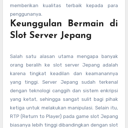
memberikan kualitas terbaik kepada para
penggunanya.
Keunggulan Bermain di
Slot Server Jepang
Salah satu alasan utama mengapa banyak
orang beralih ke slot server Jepang adalah
karena tingkat keadilan dan keamanannya
yang tinggi. Server Jepang sudah terkenal
dengan teknologi canggih dan sistem enkripsi
yang ketat, sehingga sangat sulit bagi pihak
ketiga untuk melakukan manipulasi. Selain itu,
RTP (Return to Player) pada game slot Jepang
biasanya lebih tinggi dibandingkan dengan slot