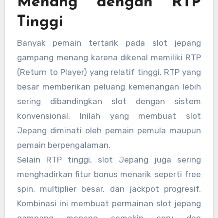
Menang dengan RTP
Tinggi
Banyak pemain tertarik pada slot jepang
gampang menang karena dikenal memiliki RTP
(Return to Player) yang relatif tinggi. RTP yang
besar memberikan peluang kemenangan lebih
sering dibandingkan slot dengan sistem
konvensional. Inilah yang membuat slot
Jepang diminati oleh pemain pemula maupun
pemain berpengalaman.
Selain RTP tinggi, slot Jepang juga sering
menghadirkan fitur bonus menarik seperti free
spin, multiplier besar, dan jackpot progresif.
Kombinasi ini membuat permainan slot jepang