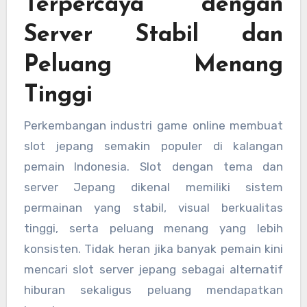
Terpercaya dengan
Server Stabil dan
Peluang Menang
Tinggi
Perkembangan industri game online membuat
slot jepang semakin populer di kalangan
pemain Indonesia. Slot dengan tema dan
server Jepang dikenal memiliki sistem
permainan yang stabil, visual berkualitas
tinggi, serta peluang menang yang lebih
konsisten. Tidak heran jika banyak pemain kini
mencari slot server jepang sebagai alternatif
hiburan sekaligus peluang mendapatkan