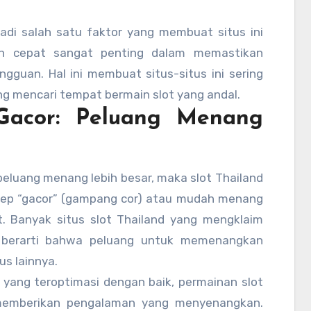
adi salah satu faktor yang membuat situs ini
dan cepat sangat penting dalam memastikan
guan. Hal ini membuat situs-situs ini sering
ang mencari tempat bermain slot yang andal.
 Gacor: Peluang Menang
eluang menang lebih besar, maka slot Thailand
nsep “gacor” (gampang cor) atau mudah menang
t. Banyak situs slot Thailand yang mengklaim
 berarti bahwa peluang untuk memenangkan
us lainnya.
 yang teroptimasi dengan baik, permainan slot
 memberikan pengalaman yang menyenangkan.