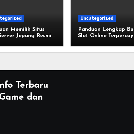
tegorized
Uncategorized
an Memilih Situs
Panduan Lengkap Be
Server Jepang Resmi
Slot Online Terperca
Terpercaya
dan Situs 4D Terbaik 
Ini
nfo Terbaru
e Game dan