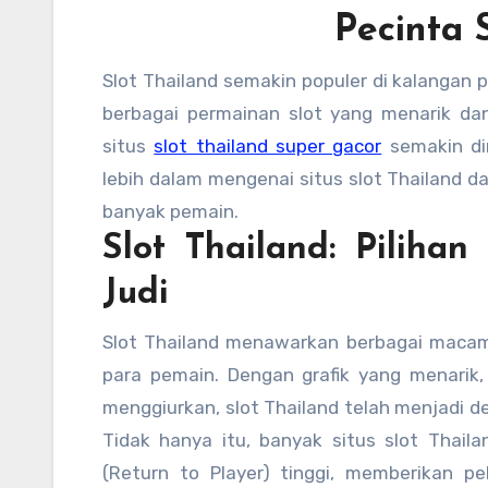
Pecinta 
Slot Thailand semakin populer di kalangan para pemain judi online di seluruh dunia. Dengan
berbagai permainan slot yang menarik dan
situs
slot thailand super gacor
semakin dim
lebih dalam mengenai situs slot Thailand 
banyak pemain.
Slot Thailand: Piliha
Judi
Slot Thailand menawarkan berbagai maca
para pemain. Dengan grafik yang menarik, 
menggiurkan, slot Thailand telah menjadi de
Tidak hanya itu, banyak situs slot Thai
(Return to Player) tinggi, memberikan p