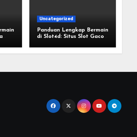
Uncategorized
rmain
Panduan Lengkap Bermain
ya
di Slot4d: Situs Slot Gacor
Hari
dan Cara Daftar Resmi