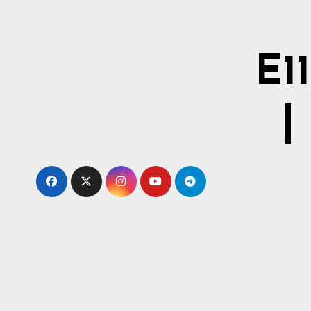
Skip
to
content
E1
|