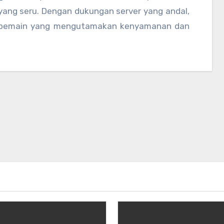
 yang seru. Dengan dukungan server yang andal,
yak pemain yang mengutamakan kenyamanan dan