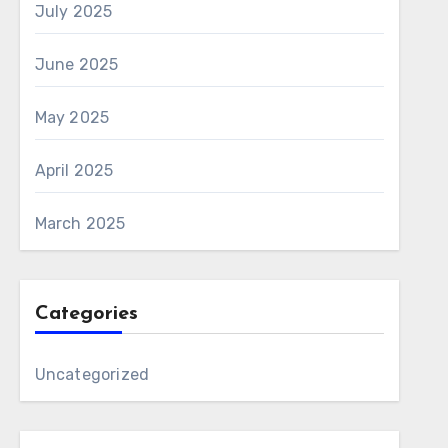
July 2025
June 2025
May 2025
April 2025
March 2025
Categories
Uncategorized