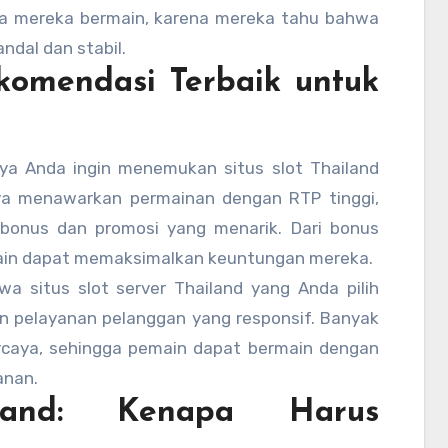
ika mereka bermain, karena mereka tahu bahwa
ndal dan stabil.
ekomendasi Terbaik untuk
ya Anda ingin menemukan situs slot Thailand
anya menawarkan permainan dengan RTP tinggi,
bonus dan promosi yang menarik. Dari bonus
main dapat memaksimalkan keuntungan mereka.
a situs slot server Thailand yang Anda pilih
n pelayanan pelanggan yang responsif. Banyak
rcaya, sehingga pemain dapat bermain dengan
anan.
iland: Kenapa Harus