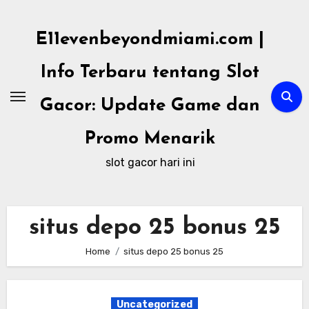
Skip
to
E11evenbeyondmiami.com |
content
Info Terbaru tentang Slot
Gacor: Update Game dan
Promo Menarik
slot gacor hari ini
situs depo 25 bonus 25
Home
situs depo 25 bonus 25
Uncategorized