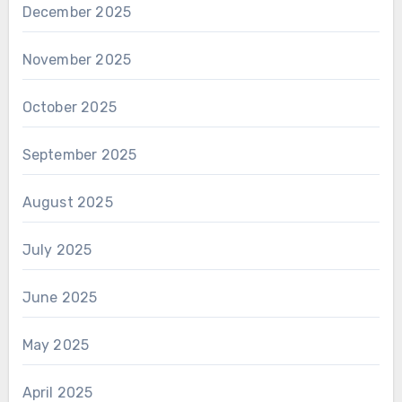
December 2025
November 2025
October 2025
September 2025
August 2025
July 2025
June 2025
May 2025
April 2025