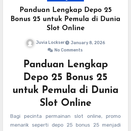
Panduan Lengkap Depo 25
Bonus 25 untuk Pemula di Dunia
Slot Online
Juvia Lockser
January 8, 2026
No Comments
Panduan Lengkap
Depo 25 Bonus 25
untuk Pemula di Dunia
Slot Online
Bagi pecinta permainan slot online, promo
menarik seperti depo 25 bonus 25 menjadi