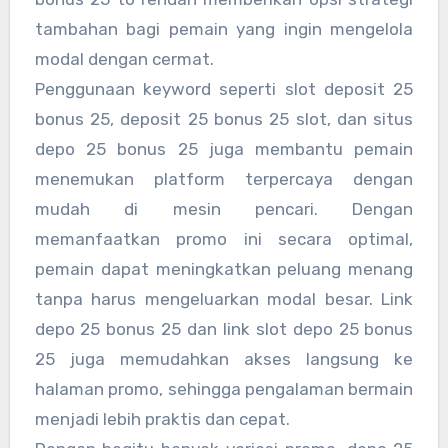
tambahan bagi pemain yang ingin mengelola
modal dengan cermat.
Penggunaan keyword seperti slot deposit 25
bonus 25, deposit 25 bonus 25 slot, dan situs
depo 25 bonus 25 juga membantu pemain
menemukan platform terpercaya dengan
mudah di mesin pencari. Dengan
memanfaatkan promo ini secara optimal,
pemain dapat meningkatkan peluang menang
tanpa harus mengeluarkan modal besar. Link
depo 25 bonus 25 dan link slot depo 25 bonus
25 juga memudahkan akses langsung ke
halaman promo, sehingga pengalaman bermain
menjadi lebih praktis dan cepat.