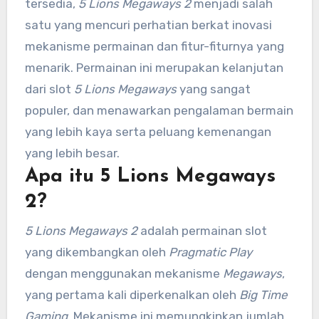
tersedia,
5 Lions Megaways 2
menjadi salah
satu yang mencuri perhatian berkat inovasi
mekanisme permainan dan fitur-fiturnya yang
menarik. Permainan ini merupakan kelanjutan
dari slot
5 Lions Megaways
yang sangat
populer, dan menawarkan pengalaman bermain
yang lebih kaya serta peluang kemenangan
yang lebih besar.
Apa itu 5 Lions Megaways
2?
5 Lions Megaways 2
adalah permainan slot
yang dikembangkan oleh
Pragmatic Play
dengan menggunakan mekanisme
Megaways
,
yang pertama kali diperkenalkan oleh
Big Time
Gaming
. Mekanisme ini memungkinkan jumlah