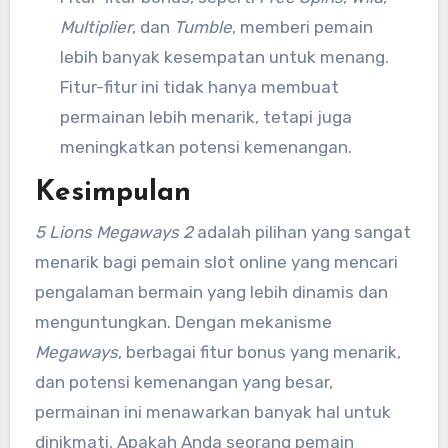
Multiplier
, dan
Tumble
, memberi pemain
lebih banyak kesempatan untuk menang.
Fitur-fitur ini tidak hanya membuat
permainan lebih menarik, tetapi juga
meningkatkan potensi kemenangan.
Kesimpulan
5 Lions Megaways 2
adalah pilihan yang sangat
menarik bagi pemain slot online yang mencari
pengalaman bermain yang lebih dinamis dan
menguntungkan. Dengan mekanisme
Megaways
, berbagai fitur bonus yang menarik,
dan potensi kemenangan yang besar,
permainan ini menawarkan banyak hal untuk
dinikmati. Apakah Anda seorang pemain