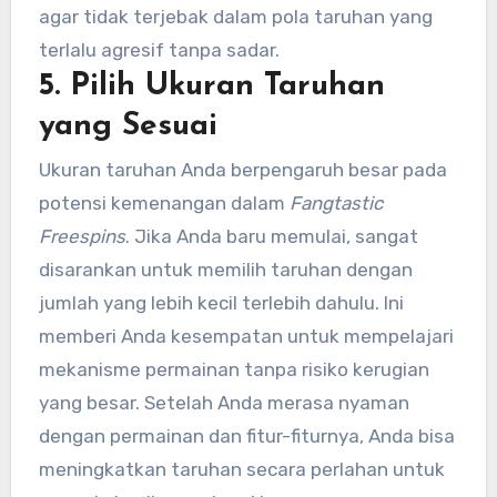
agar tidak terjebak dalam pola taruhan yang
terlalu agresif tanpa sadar.
5. Pilih Ukuran Taruhan
yang Sesuai
Ukuran taruhan Anda berpengaruh besar pada
potensi kemenangan dalam
Fangtastic
Freespins
. Jika Anda baru memulai, sangat
disarankan untuk memilih taruhan dengan
jumlah yang lebih kecil terlebih dahulu. Ini
memberi Anda kesempatan untuk mempelajari
mekanisme permainan tanpa risiko kerugian
yang besar. Setelah Anda merasa nyaman
dengan permainan dan fitur-fiturnya, Anda bisa
meningkatkan taruhan secara perlahan untuk