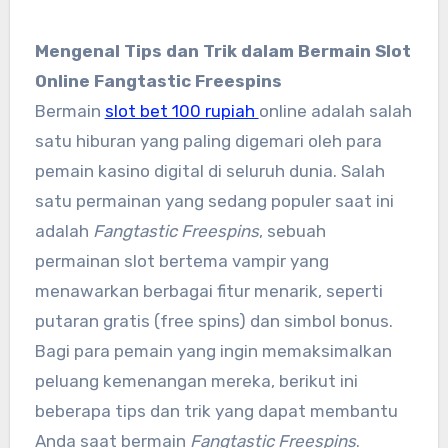
Mengenal Tips dan Trik dalam Bermain Slot
Online Fangtastic Freespins
Bermain
slot bet 100 rupiah
online adalah salah
satu hiburan yang paling digemari oleh para
pemain kasino digital di seluruh dunia. Salah
satu permainan yang sedang populer saat ini
adalah
Fangtastic Freespins
, sebuah
permainan slot bertema vampir yang
menawarkan berbagai fitur menarik, seperti
putaran gratis (free spins) dan simbol bonus.
Bagi para pemain yang ingin memaksimalkan
peluang kemenangan mereka, berikut ini
beberapa tips dan trik yang dapat membantu
Anda saat bermain
Fangtastic Freespins
.