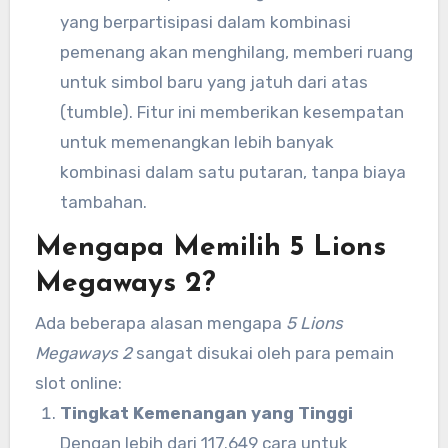
yang berpartisipasi dalam kombinasi
pemenang akan menghilang, memberi ruang
untuk simbol baru yang jatuh dari atas
(tumble). Fitur ini memberikan kesempatan
untuk memenangkan lebih banyak
kombinasi dalam satu putaran, tanpa biaya
tambahan.
Mengapa Memilih 5 Lions
Megaways 2?
Ada beberapa alasan mengapa
5 Lions
Megaways 2
sangat disukai oleh para pemain
slot online:
Tingkat Kemenangan yang Tinggi
Dengan lebih dari 117.649 cara untuk