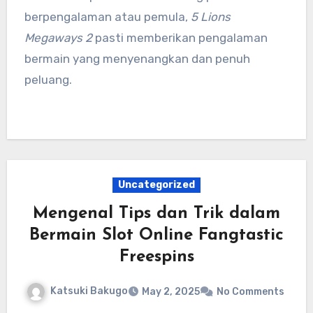
berpengalaman atau pemula,
5 Lions
Megaways 2
pasti memberikan pengalaman
bermain yang menyenangkan dan penuh
peluang.
Uncategorized
Mengenal Tips dan Trik dalam
Bermain Slot Online Fangtastic
Freespins
Katsuki Bakugo
May 2, 2025
No Comments