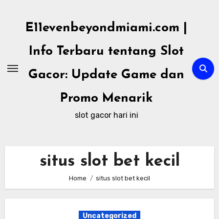
Skip
to
E11evenbeyondmiami.com |
content
Info Terbaru tentang Slot
Gacor: Update Game dan
Promo Menarik
slot gacor hari ini
situs slot bet kecil
Home
situs slot bet kecil
Uncategorized