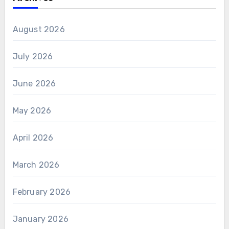
August 2026
July 2026
June 2026
May 2026
April 2026
March 2026
February 2026
January 2026