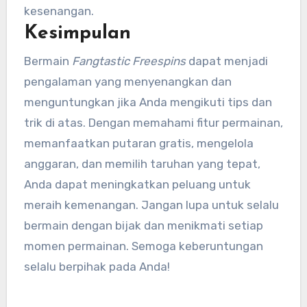
kesenangan.
Kesimpulan
Bermain
Fangtastic Freespins
dapat menjadi
pengalaman yang menyenangkan dan
menguntungkan jika Anda mengikuti tips dan
trik di atas. Dengan memahami fitur permainan,
memanfaatkan putaran gratis, mengelola
anggaran, dan memilih taruhan yang tepat,
Anda dapat meningkatkan peluang untuk
meraih kemenangan. Jangan lupa untuk selalu
bermain dengan bijak dan menikmati setiap
momen permainan. Semoga keberuntungan
selalu berpihak pada Anda!