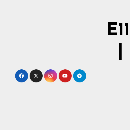
Skip
to
content
E1
|