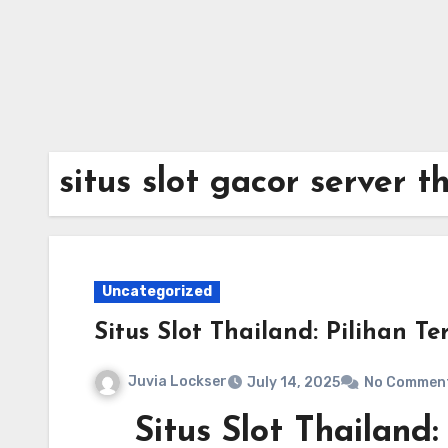
situs slot gacor server t
Uncategorized
Situs Slot Thailand: Pilihan T
Juvia Lockser
July 14, 2025
No Commen
Situs Slot Thailand: