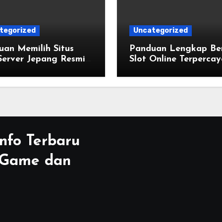
tegorized
Uncategorized
an Memilih Situs
Panduan Lengkap Be
Server Jepang Resmi
Slot Online Terperca
Terpercaya
dan Situs 4D Terbaik 
Ini
nfo Terbaru
e Game dan