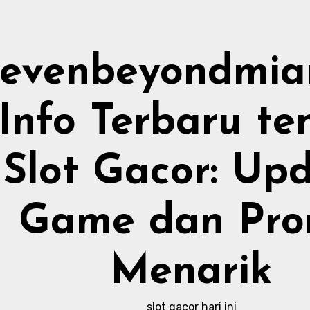
1evenbeyondmia
 Info Terbaru t
Slot Gacor: Up
Game dan Pr
Menarik
slot gacor hari ini