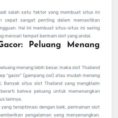
adi salah satu faktor yang membuat situs ini
dan cepat sangat penting dalam memastikan
guan. Hal ini membuat situs-situs ini sering
ang mencari tempat bermain slot yang andal.
 Gacor: Peluang Menang
eluang menang lebih besar, maka slot Thailand
nsep “gacor” (gampang cor) atau mudah menang
t. Banyak situs slot Thailand yang mengklaim
 berarti bahwa peluang untuk memenangkan
us lainnya.
 yang teroptimasi dengan baik, permainan slot
 memberikan pengalaman yang menyenangkan.