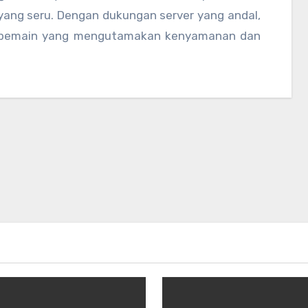
 yang seru. Dengan dukungan server yang andal,
yak pemain yang mengutamakan kenyamanan dan