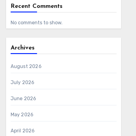
Recent Comments
No comments to show.
Archives
August 2026
July 2026
June 2026
May 2026
April 2026