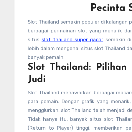
Pecinta 
Slot Thailand semakin populer di kalangan para pemain judi online di seluruh dunia. Dengan
berbagai permainan slot yang menarik dan
situs
slot thailand super gacor
semakin dim
lebih dalam mengenai situs slot Thailand 
banyak pemain.
Slot Thailand: Piliha
Judi
Slot Thailand menawarkan berbagai maca
para pemain. Dengan grafik yang menarik, 
menggiurkan, slot Thailand telah menjadi de
Tidak hanya itu, banyak situs slot Thai
(Return to Player) tinggi, memberikan p