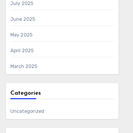
July 2025
June 2025
May 2025
April 2025
March 2025
Categories
Uncategorized