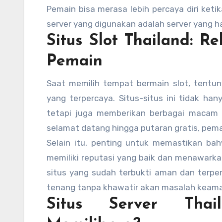
Pemain bisa merasa lebih percaya diri ket
server yang digunakan adalah server yang ha
Situs Slot Thailand: R
Pemain
Saat memilih tempat bermain slot, tentun
yang terpercaya. Situs-situs ini tidak h
tetapi juga memberikan berbagai macam 
selamat datang hingga putaran gratis, pe
Selain itu, penting untuk memastikan bahw
memiliki reputasi yang baik dan menawarka
situs yang sudah terbukti aman dan terpe
tenang tanpa khawatir akan masalah keam
Situs Server Tha