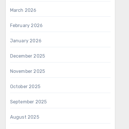
March 2026
February 2026
January 2026
December 2025
November 2025
October 2025
September 2025
August 2025