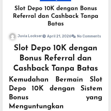
Slot Depo 10K dengan Bonus
Referral dan Cashback Tanpa
Batas
Juvia Lockser
April 21, 2026
No Comments
Slot Depo 10K dengan
Bonus Referral dan
Cashback Tanpa Batas
Kemudahan Bermain Slot
Depo 10K dengan Sistem
Bonus yang
Menguntungkan