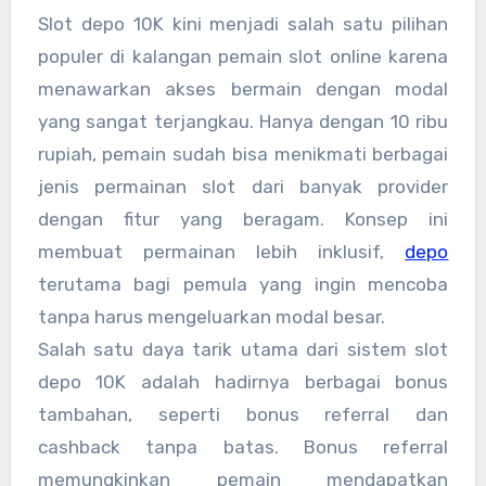
Slot depo 10K kini menjadi salah satu pilihan
populer di kalangan pemain slot online karena
menawarkan akses bermain dengan modal
yang sangat terjangkau. Hanya dengan 10 ribu
rupiah, pemain sudah bisa menikmati berbagai
jenis permainan slot dari banyak provider
dengan fitur yang beragam. Konsep ini
membuat permainan lebih inklusif,
depo
terutama bagi pemula yang ingin mencoba
tanpa harus mengeluarkan modal besar.
Salah satu daya tarik utama dari sistem slot
depo 10K adalah hadirnya berbagai bonus
tambahan, seperti bonus referral dan
cashback tanpa batas. Bonus referral
memungkinkan pemain mendapatkan