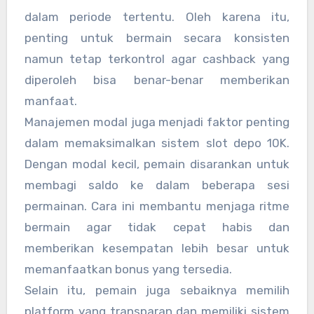
dalam periode tertentu. Oleh karena itu,
penting untuk bermain secara konsisten
namun tetap terkontrol agar cashback yang
diperoleh bisa benar-benar memberikan
manfaat.
Manajemen modal juga menjadi faktor penting
dalam memaksimalkan sistem slot depo 10K.
Dengan modal kecil, pemain disarankan untuk
membagi saldo ke dalam beberapa sesi
permainan. Cara ini membantu menjaga ritme
bermain agar tidak cepat habis dan
memberikan kesempatan lebih besar untuk
memanfaatkan bonus yang tersedia.
Selain itu, pemain juga sebaiknya memilih
platform yang transparan dan memiliki sistem