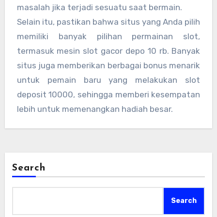
masalah jika terjadi sesuatu saat bermain.
Selain itu, pastikan bahwa situs yang Anda pilih
memiliki banyak pilihan permainan slot,
termasuk mesin slot gacor depo 10 rb. Banyak
situs juga memberikan berbagai bonus menarik
untuk pemain baru yang melakukan slot
deposit 10000, sehingga memberi kesempatan
lebih untuk memenangkan hadiah besar.
Search
Search