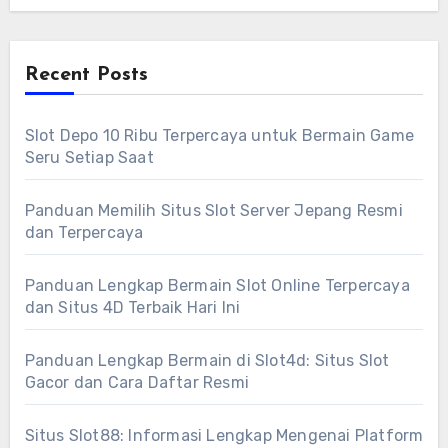
Recent Posts
Slot Depo 10 Ribu Terpercaya untuk Bermain Game
Seru Setiap Saat
Panduan Memilih Situs Slot Server Jepang Resmi
dan Terpercaya
Panduan Lengkap Bermain Slot Online Terpercaya
dan Situs 4D Terbaik Hari Ini
Panduan Lengkap Bermain di Slot4d: Situs Slot
Gacor dan Cara Daftar Resmi
Situs Slot88: Informasi Lengkap Mengenai Platform