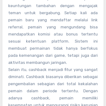
keuntungan tambahan dengan mengajak
teman untuk bergabung. Setiap kali ada
pemain baru yang mendaftar melalui link
referral, pemain yang mengundang bisa
mendapatkan komisi atau bonus tertentu
sesuai ketentuan platform. Sistem ini
membuat permainan tidak hanya berfokus
pada kemenangan dari game, tetapi juga dari
aktivitas membangun jaringan.
Selain itu, cashback menjadi fitur yang sangat
diminati. Cashback biasanya diberikan sebagai
pengembalian sebagian dari total kekalahan
pemain dalam periode tertentu. Dengan
adanya cashback, pemain memiliki
kesempatan untuk mengurangi risiko kerugian