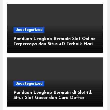
Uncategorized
Panduan Lengkap Bermain Slot Online
Terpercaya dan Situs 4D Terbaik Hari
Ini
Uncategorized
Panduan Lengkap Bermain di Slot4d:
Situs Slot Gacor dan Cara Daftar
Resmi