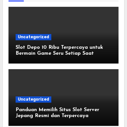
Uncategorized
Slot Depo 10 Ribu Terpercaya untuk
Bermain Game Seru Setiap Saat
Uncategorized
Panduan Memilih Situs Slot Server
Jepang Resmi dan Terpercaya