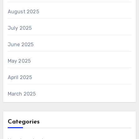
August 2025
July 2025
June 2025
May 2025
April 2025
March 2025
Categories