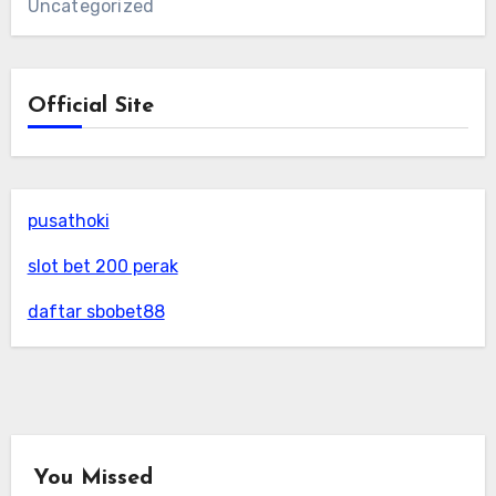
Uncategorized
Official Site
pusathoki
slot bet 200 perak
daftar sbobet88
You Missed