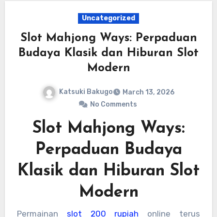
Uncategorized
Slot Mahjong Ways: Perpaduan
Budaya Klasik dan Hiburan Slot
Modern
Katsuki Bakugo
March 13, 2026
No Comments
Slot Mahjong Ways:
Perpaduan Budaya
Klasik dan Hiburan Slot
Modern
Permainan
slot 200 rupiah
online terus