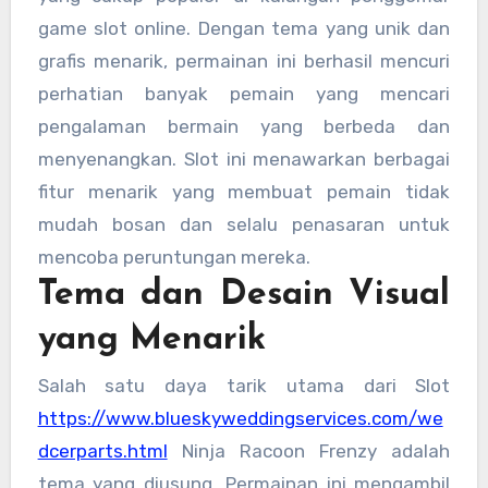
game slot online. Dengan tema yang unik dan
grafis menarik, permainan ini berhasil mencuri
perhatian banyak pemain yang mencari
pengalaman bermain yang berbeda dan
menyenangkan. Slot ini menawarkan berbagai
fitur menarik yang membuat pemain tidak
mudah bosan dan selalu penasaran untuk
mencoba peruntungan mereka.
Tema dan Desain Visual
yang Menarik
Salah satu daya tarik utama dari Slot
https://www.blueskyweddingservices.com/we
dcerparts.html
Ninja Racoon Frenzy adalah
tema yang diusung. Permainan ini mengambil