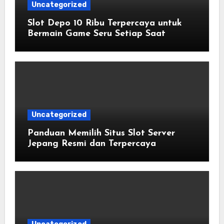
Uncategorized
Slot Depo 10 Ribu Terpercaya untuk
Bermain Game Seru Setiap Saat
Uncategorized
Panduan Memilih Situs Slot Server
Jepang Resmi dan Terpercaya