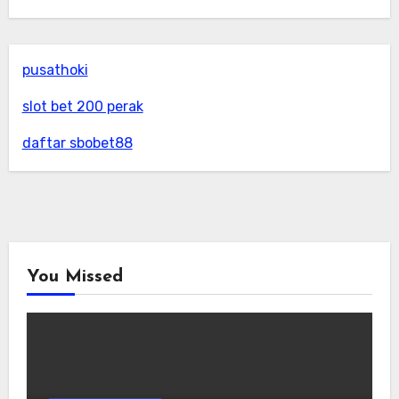
pusathoki
slot bet 200 perak
daftar sbobet88
You Missed