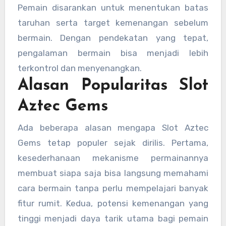
Pemain disarankan untuk menentukan batas
taruhan serta target kemenangan sebelum
bermain. Dengan pendekatan yang tepat,
pengalaman bermain bisa menjadi lebih
terkontrol dan menyenangkan.
Alasan Popularitas Slot
Aztec Gems
Ada beberapa alasan mengapa Slot Aztec
Gems tetap populer sejak dirilis. Pertama,
kesederhanaan mekanisme permainannya
membuat siapa saja bisa langsung memahami
cara bermain tanpa perlu mempelajari banyak
fitur rumit. Kedua, potensi kemenangan yang
tinggi menjadi daya tarik utama bagi pemain