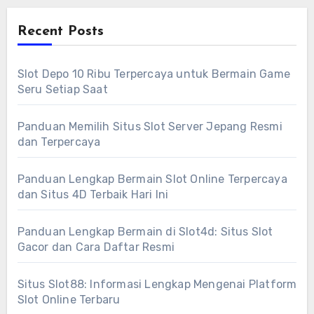
Recent Posts
Slot Depo 10 Ribu Terpercaya untuk Bermain Game
Seru Setiap Saat
Panduan Memilih Situs Slot Server Jepang Resmi
dan Terpercaya
Panduan Lengkap Bermain Slot Online Terpercaya
dan Situs 4D Terbaik Hari Ini
Panduan Lengkap Bermain di Slot4d: Situs Slot
Gacor dan Cara Daftar Resmi
Situs Slot88: Informasi Lengkap Mengenai Platform
Slot Online Terbaru