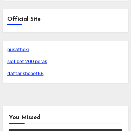
Official Site
pusathoki
slot bet 200 perak
daftar sbobet88
You Missed