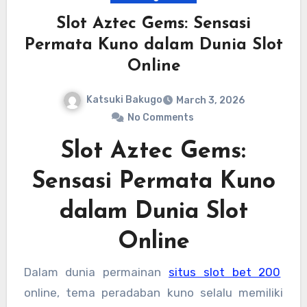
Slot Aztec Gems: Sensasi
Permata Kuno dalam Dunia Slot
Online
Katsuki Bakugo
March 3, 2026
No Comments
Slot Aztec Gems:
Sensasi Permata Kuno
dalam Dunia Slot
Online
Dalam dunia permainan
situs slot bet 200
online, tema peradaban kuno selalu memiliki