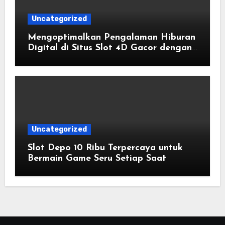
Uncategorized
Mengoptimalkan Pengalaman Hiburan
Digital di Situs Slot 4D Gacor dengan
Teknologi Terkini
Uncategorized
Slot Depo 10 Ribu Terpercaya untuk
Bermain Game Seru Setiap Saat