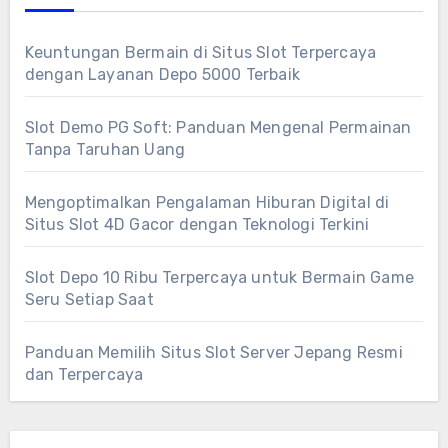
Keuntungan Bermain di Situs Slot Terpercaya
dengan Layanan Depo 5000 Terbaik
Slot Demo PG Soft: Panduan Mengenal Permainan
Tanpa Taruhan Uang
Mengoptimalkan Pengalaman Hiburan Digital di
Situs Slot 4D Gacor dengan Teknologi Terkini
Slot Depo 10 Ribu Terpercaya untuk Bermain Game
Seru Setiap Saat
Panduan Memilih Situs Slot Server Jepang Resmi
dan Terpercaya