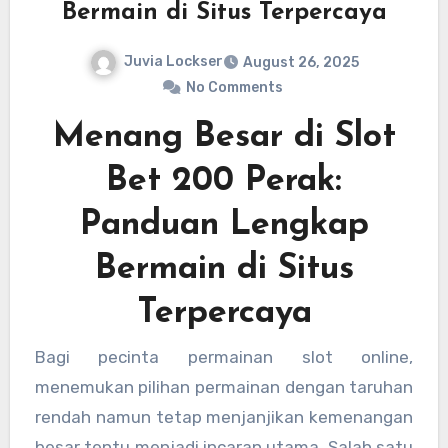
Bermain di Situs Terpercaya
Juvia Lockser
August 26, 2025
No Comments
Menang Besar di Slot
Bet 200 Perak:
Panduan Lengkap
Bermain di Situs
Terpercaya
Bagi pecinta permainan slot online,
menemukan pilihan permainan dengan taruhan
rendah namun tetap menjanjikan kemenangan
besar tentu menjadi incaran utama. Salah satu