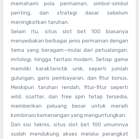
memahami pola permainan, simbol-simbol
penting, dan strategi dasar sebelum
meningkatkan taruhan.
Selain itu, situs slot bet 100 biasanya
menyediakan berbagai jenis permainan dengan
tema yang beragam—mulai dari petualangan,
mitologi, hingga fantasi modern. Setiap game
memiliki karakteristik unik, seperti jumlah
gulungan, garis pembayaran, dan fitur bonus.
Meskipun taruhan rendah, fitur-fitur seperti
wild, scatter, dan free spin tetap tersedia,
memberikan peluang besar untuk meraih
kombinasi kemenangan yang menguntungkan.
Dari sisi teknis, situs slot bet 100 umumnya
sudah mendukung akses melalui perangkat