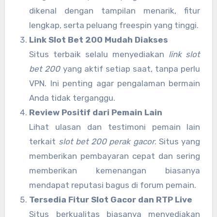
dikenal dengan tampilan menarik, fitur
lengkap, serta peluang freespin yang tinggi.
Link Slot Bet 200 Mudah Diakses
Situs terbaik selalu menyediakan
link slot
bet 200
yang aktif setiap saat, tanpa perlu
VPN. Ini penting agar pengalaman bermain
Anda tidak terganggu.
Review Positif dari Pemain Lain
Lihat ulasan dan testimoni pemain lain
terkait
slot bet 200 perak gacor
. Situs yang
memberikan pembayaran cepat dan sering
memberikan kemenangan biasanya
mendapat reputasi bagus di forum pemain.
Tersedia Fitur Slot Gacor dan RTP Live
Situs berkualitas biasanya menyediakan