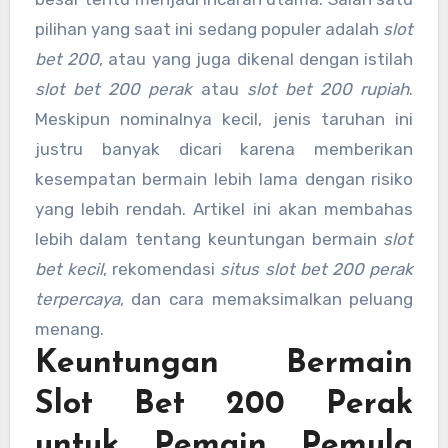
pilihan yang saat ini sedang populer adalah
slot
bet 200
, atau yang juga dikenal dengan istilah
slot bet 200 perak
atau
slot bet 200 rupiah
.
Meskipun nominalnya kecil, jenis taruhan ini
justru banyak dicari karena memberikan
kesempatan bermain lebih lama dengan risiko
yang lebih rendah. Artikel ini akan membahas
lebih dalam tentang keuntungan bermain
slot
bet kecil
, rekomendasi
situs slot bet 200 perak
terpercaya
, dan cara memaksimalkan peluang
menang.
Keuntungan Bermain
Slot Bet 200 Perak
untuk Pemain Pemula