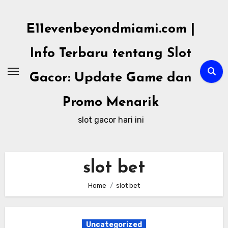
Skip
to
E11evenbeyondmiami.com |
content
Info Terbaru tentang Slot
Gacor: Update Game dan
Promo Menarik
slot gacor hari ini
slot bet
Home
slot bet
Uncategorized