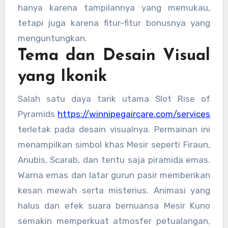
hanya karena tampilannya yang memukau,
tetapi juga karena fitur-fitur bonusnya yang
menguntungkan.
Tema dan Desain Visual
yang Ikonik
Salah satu daya tarik utama Slot Rise of
Pyramids
https://winnipegaircare.com/services
terletak pada desain visualnya. Permainan ini
menampilkan simbol khas Mesir seperti Firaun,
Anubis, Scarab, dan tentu saja piramida emas.
Warna emas dan latar gurun pasir memberikan
kesan mewah serta misterius. Animasi yang
halus dan efek suara bernuansa Mesir Kuno
semakin memperkuat atmosfer petualangan,