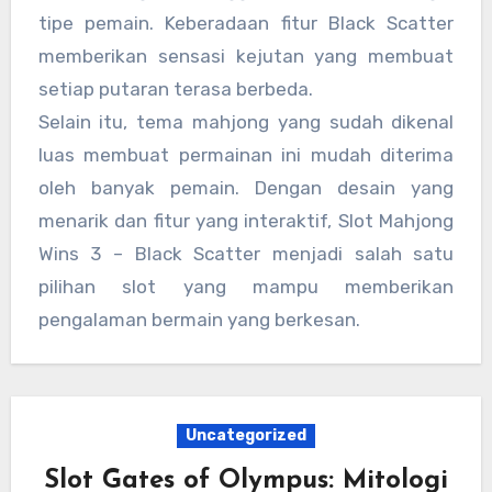
tipe pemain. Keberadaan fitur Black Scatter
memberikan sensasi kejutan yang membuat
setiap putaran terasa berbeda.
Selain itu, tema mahjong yang sudah dikenal
luas membuat permainan ini mudah diterima
oleh banyak pemain. Dengan desain yang
menarik dan fitur yang interaktif, Slot Mahjong
Wins 3 – Black Scatter menjadi salah satu
pilihan slot yang mampu memberikan
pengalaman bermain yang berkesan.
Uncategorized
Slot Gates of Olympus: Mitologi