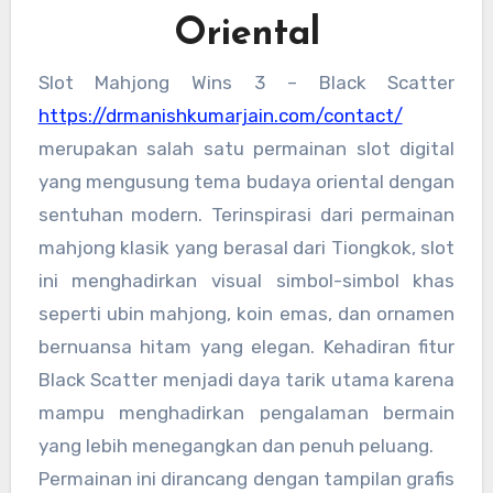
Oriental
Slot Mahjong Wins 3 – Black Scatter
https://drmanishkumarjain.com/contact/
merupakan salah satu permainan slot digital
yang mengusung tema budaya oriental dengan
sentuhan modern. Terinspirasi dari permainan
mahjong klasik yang berasal dari Tiongkok, slot
ini menghadirkan visual simbol-simbol khas
seperti ubin mahjong, koin emas, dan ornamen
bernuansa hitam yang elegan. Kehadiran fitur
Black Scatter menjadi daya tarik utama karena
mampu menghadirkan pengalaman bermain
yang lebih menegangkan dan penuh peluang.
Permainan ini dirancang dengan tampilan grafis