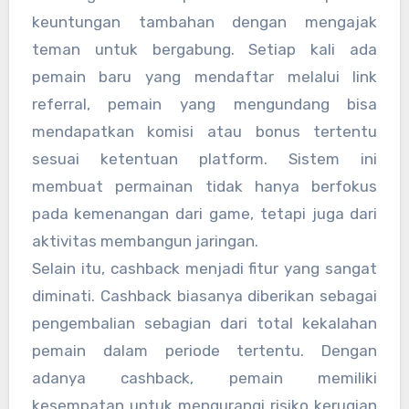
keuntungan tambahan dengan mengajak
teman untuk bergabung. Setiap kali ada
pemain baru yang mendaftar melalui link
referral, pemain yang mengundang bisa
mendapatkan komisi atau bonus tertentu
sesuai ketentuan platform. Sistem ini
membuat permainan tidak hanya berfokus
pada kemenangan dari game, tetapi juga dari
aktivitas membangun jaringan.
Selain itu, cashback menjadi fitur yang sangat
diminati. Cashback biasanya diberikan sebagai
pengembalian sebagian dari total kekalahan
pemain dalam periode tertentu. Dengan
adanya cashback, pemain memiliki
kesempatan untuk mengurangi risiko kerugian