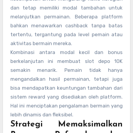
dan tetap memiliki modal tambahan untuk
melanjutkan permainan. Beberapa platform
bahkan menawarkan cashback tanpa batas
tertentu, tergantung pada level pemain atau
aktivitas bermain mereka.
Kombinasi antara modal kecil dan bonus
berkelanjutan ini membuat slot depo 10K
semakin menarik. Pemain tidak hanya
mengandalkan hasil permainan, tetapi juga
bisa mendapatkan keuntungan tambahan dari
sistem reward yang disediakan oleh platform.
Hal ini menciptakan pengalaman bermain yang
lebih dinamis dan fleksibel.
Strategi Memaksimalkan