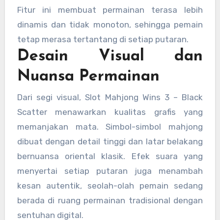
Fitur ini membuat permainan terasa lebih
dinamis dan tidak monoton, sehingga pemain
tetap merasa tertantang di setiap putaran.
Desain Visual dan
Nuansa Permainan
Dari segi visual, Slot Mahjong Wins 3 – Black
Scatter menawarkan kualitas grafis yang
memanjakan mata. Simbol-simbol mahjong
dibuat dengan detail tinggi dan latar belakang
bernuansa oriental klasik. Efek suara yang
menyertai setiap putaran juga menambah
kesan autentik, seolah-olah pemain sedang
berada di ruang permainan tradisional dengan
sentuhan digital.