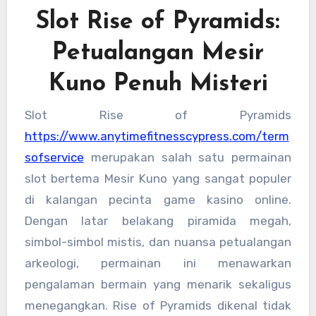
Slot Rise of Pyramids:
Petualangan Mesir
Kuno Penuh Misteri
Slot Rise of Pyramids
https://www.anytimefitnesscypress.com/term
sofservice
merupakan salah satu permainan
slot bertema Mesir Kuno yang sangat populer
di kalangan pecinta game kasino online.
Dengan latar belakang piramida megah,
simbol-simbol mistis, dan nuansa petualangan
arkeologi, permainan ini menawarkan
pengalaman bermain yang menarik sekaligus
menegangkan. Rise of Pyramids dikenal tidak