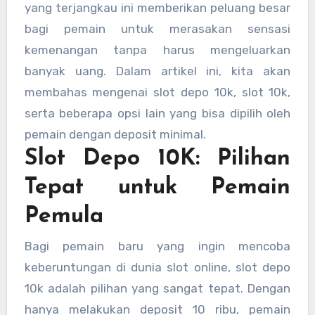
yang terjangkau ini memberikan peluang besar
bagi pemain untuk merasakan sensasi
kemenangan tanpa harus mengeluarkan
banyak uang. Dalam artikel ini, kita akan
membahas mengenai slot depo 10k, slot 10k,
serta beberapa opsi lain yang bisa dipilih oleh
pemain dengan deposit minimal.
Slot Depo 10K: Pilihan
Tepat untuk Pemain
Pemula
Bagi pemain baru yang ingin mencoba
keberuntungan di dunia slot online, slot depo
10k adalah pilihan yang sangat tepat. Dengan
hanya melakukan deposit 10 ribu, pemain