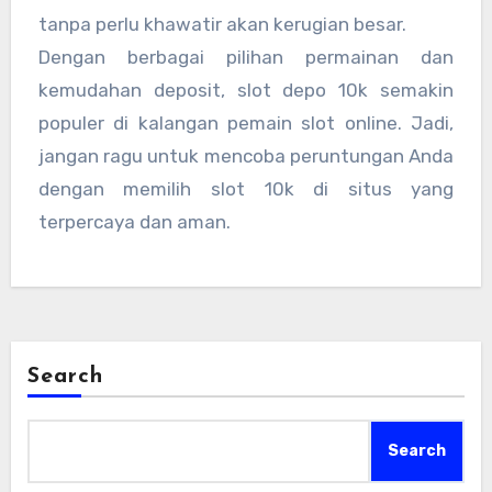
tanpa perlu khawatir akan kerugian besar.
Dengan berbagai pilihan permainan dan
kemudahan deposit, slot depo 10k semakin
populer di kalangan pemain slot online. Jadi,
jangan ragu untuk mencoba peruntungan Anda
dengan memilih slot 10k di situs yang
terpercaya dan aman.
Search
Search