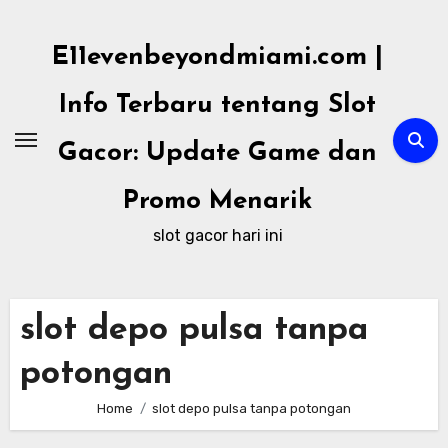
Skip
to
E11evenbeyondmiami.com |
content
Info Terbaru tentang Slot
Gacor: Update Game dan
Promo Menarik
slot gacor hari ini
slot depo pulsa tanpa
potongan
Home
slot depo pulsa tanpa potongan