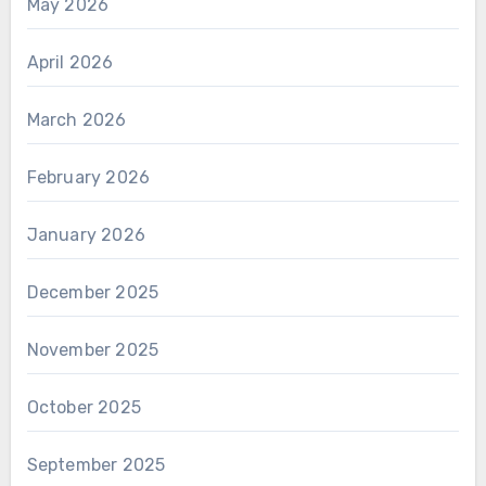
May 2026
April 2026
March 2026
February 2026
January 2026
December 2025
November 2025
October 2025
September 2025