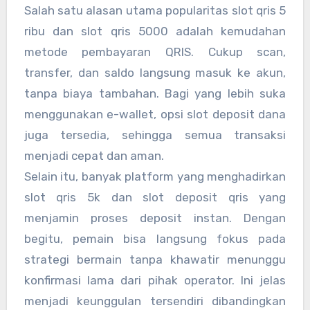
Salah satu alasan utama popularitas slot qris 5
ribu dan slot qris 5000 adalah kemudahan
metode pembayaran QRIS. Cukup scan,
transfer, dan saldo langsung masuk ke akun,
tanpa biaya tambahan. Bagi yang lebih suka
menggunakan e-wallet, opsi slot deposit dana
juga tersedia, sehingga semua transaksi
menjadi cepat dan aman.
Selain itu, banyak platform yang menghadirkan
slot qris 5k dan slot deposit qris yang
menjamin proses deposit instan. Dengan
begitu, pemain bisa langsung fokus pada
strategi bermain tanpa khawatir menunggu
konfirmasi lama dari pihak operator. Ini jelas
menjadi keunggulan tersendiri dibandingkan