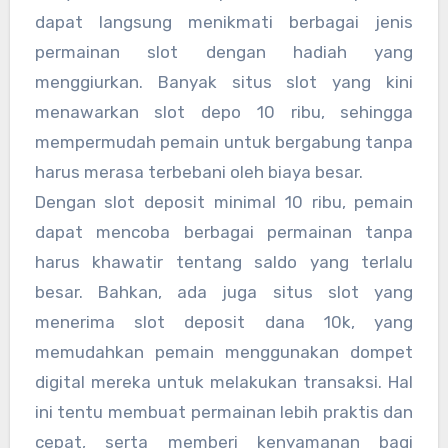
dapat langsung menikmati berbagai jenis
permainan slot dengan hadiah yang
menggiurkan. Banyak situs slot yang kini
menawarkan slot depo 10 ribu, sehingga
mempermudah pemain untuk bergabung tanpa
harus merasa terbebani oleh biaya besar.
Dengan slot deposit minimal 10 ribu, pemain
dapat mencoba berbagai permainan tanpa
harus khawatir tentang saldo yang terlalu
besar. Bahkan, ada juga situs slot yang
menerima slot deposit dana 10k, yang
memudahkan pemain menggunakan dompet
digital mereka untuk melakukan transaksi. Hal
ini tentu membuat permainan lebih praktis dan
cepat, serta memberi kenyamanan bagi