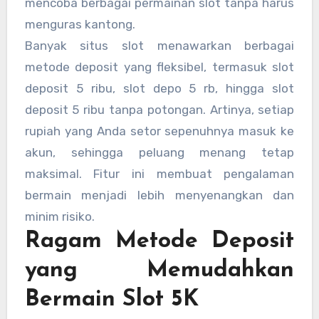
mencoba berbagai permainan slot tanpa harus
menguras kantong.
Banyak situs slot menawarkan berbagai
metode deposit yang fleksibel, termasuk slot
deposit 5 ribu, slot depo 5 rb, hingga slot
deposit 5 ribu tanpa potongan. Artinya, setiap
rupiah yang Anda setor sepenuhnya masuk ke
akun, sehingga peluang menang tetap
maksimal. Fitur ini membuat pengalaman
bermain menjadi lebih menyenangkan dan
minim risiko.
Ragam Metode Deposit
yang Memudahkan
Bermain Slot 5K