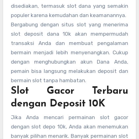
disediakan, termasuk slot dana yang semakin
populer karena kemudahan dan keamanannya.
Bergabung dengan situs slot yang menerima
slot deposit dana 10k akan mempermudah
transaksi Anda dan membuat pengalaman
bermain menjadi lebih menyenangkan. Cukup
dengan menghubungkan akun Dana Anda,
pemain bisa langsung melakukan deposit dan
bermain slot tanpa hambatan.
Slot Gacor Terbaru
dengan Deposit 10K
Jika Anda mencari permainan slot gacor
dengan slot depo 10k, Anda akan menemukan
banyak pilihan menarik. Banyak permainan slot