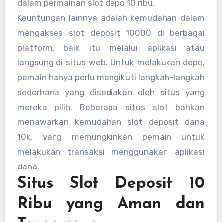
dalam permainan slot depo 10 ribu.
Keuntungan lainnya adalah kemudahan dalam
mengakses slot deposit 10000 di berbagai
platform, baik itu melalui aplikasi atau
langsung di situs web. Untuk melakukan depo,
pemain hanya perlu mengikuti langkah-langkah
sederhana yang disediakan oleh situs yang
mereka pilih. Beberapa situs slot bahkan
menawarkan kemudahan slot deposit dana
10k, yang memungkinkan pemain untuk
melakukan transaksi menggunakan aplikasi
dana.
Situs Slot Deposit 10
Ribu yang Aman dan