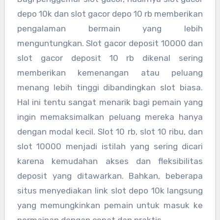
depo 10k dan slot gacor depo 10 rb memberikan
pengalaman bermain yang lebih
menguntungkan. Slot gacor deposit 10000 dan
slot gacor deposit 10 rb dikenal sering
memberikan kemenangan atau peluang
menang lebih tinggi dibandingkan slot biasa.
Hal ini tentu sangat menarik bagi pemain yang
ingin memaksimalkan peluang mereka hanya
dengan modal kecil. Slot 10 rb, slot 10 ribu, dan
slot 10000 menjadi istilah yang sering dicari
karena kemudahan akses dan fleksibilitas
deposit yang ditawarkan. Bahkan, beberapa
situs menyediakan link slot depo 10k langsung
yang memungkinkan pemain untuk masuk ke