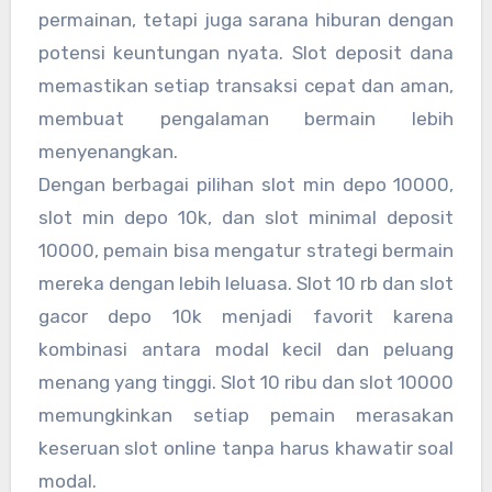
permainan, tetapi juga sarana hiburan dengan
potensi keuntungan nyata. Slot deposit dana
memastikan setiap transaksi cepat dan aman,
membuat pengalaman bermain lebih
menyenangkan.
Dengan berbagai pilihan slot min depo 10000,
slot min depo 10k, dan slot minimal deposit
10000, pemain bisa mengatur strategi bermain
mereka dengan lebih leluasa. Slot 10 rb dan slot
gacor depo 10k menjadi favorit karena
kombinasi antara modal kecil dan peluang
menang yang tinggi. Slot 10 ribu dan slot 10000
memungkinkan setiap pemain merasakan
keseruan slot online tanpa harus khawatir soal
modal.