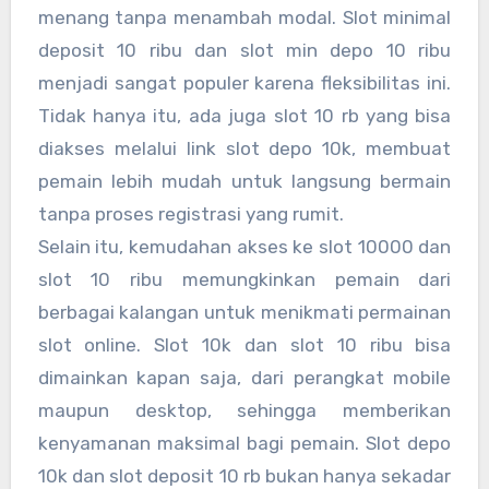
menang tanpa menambah modal. Slot minimal
deposit 10 ribu dan slot min depo 10 ribu
menjadi sangat populer karena fleksibilitas ini.
Tidak hanya itu, ada juga slot 10 rb yang bisa
diakses melalui link slot depo 10k, membuat
pemain lebih mudah untuk langsung bermain
tanpa proses registrasi yang rumit.
Selain itu, kemudahan akses ke slot 10000 dan
slot 10 ribu memungkinkan pemain dari
berbagai kalangan untuk menikmati permainan
slot online. Slot 10k dan slot 10 ribu bisa
dimainkan kapan saja, dari perangkat mobile
maupun desktop, sehingga memberikan
kenyamanan maksimal bagi pemain. Slot depo
10k dan slot deposit 10 rb bukan hanya sekadar