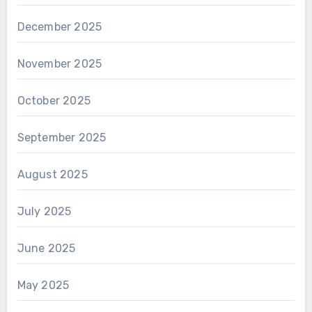
December 2025
November 2025
October 2025
September 2025
August 2025
July 2025
June 2025
May 2025