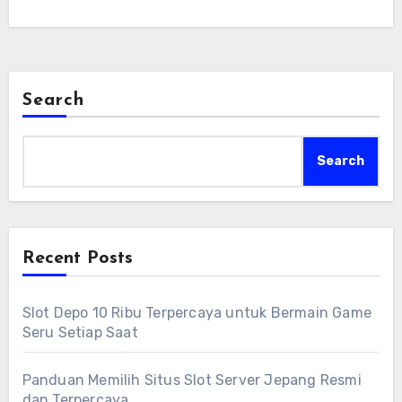
Search
Search
Recent Posts
Slot Depo 10 Ribu Terpercaya untuk Bermain Game
Seru Setiap Saat
Panduan Memilih Situs Slot Server Jepang Resmi
dan Terpercaya