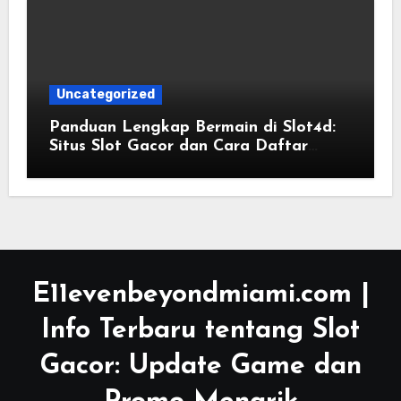
Uncategorized
Panduan Lengkap Bermain di Slot4d:
Situs Slot Gacor dan Cara Daftar
Resmi
E11evenbeyondmiami.com |
Info Terbaru tentang Slot
Gacor: Update Game dan