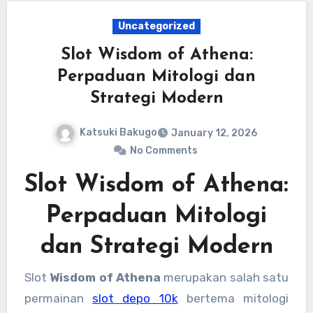
Uncategorized
Slot Wisdom of Athena:
Perpaduan Mitologi dan
Strategi Modern
Katsuki Bakugo
January 12, 2026
No Comments
Slot Wisdom of Athena:
Perpaduan Mitologi
dan Strategi Modern
Slot
Wisdom of Athena
merupakan salah satu
permainan
slot depo 10k
bertema mitologi