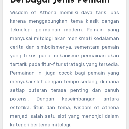
Berbagai Jenis Pemain
Wisdom of Athena memiliki daya tarik luas
karena menggabungkan tema klasik dengan
teknologi permainan modern. Pemain yang
menyukai mitologi akan menikmati kedalaman
cerita dan simbolismenya, sementara pemain
yang fokus pada mekanisme permainan akan
tertarik pada fitur-fitur strategis yang tersedia.
Permainan ini juga cocok bagi pemain yang
menyukai slot dengan tempo sedang, di mana
setiap putaran terasa penting dan penuh
potensi. Dengan keseimbangan antara
estetika, fitur, dan tema, Wisdom of Athena
menjadi salah satu slot yang menonjol dalam
kategori bertema mitologi.