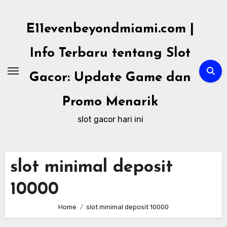
Skip
to
E11evenbeyondmiami.com |
content
Info Terbaru tentang Slot
Gacor: Update Game dan
Promo Menarik
slot gacor hari ini
slot minimal deposit
10000
Home
slot minimal deposit 10000