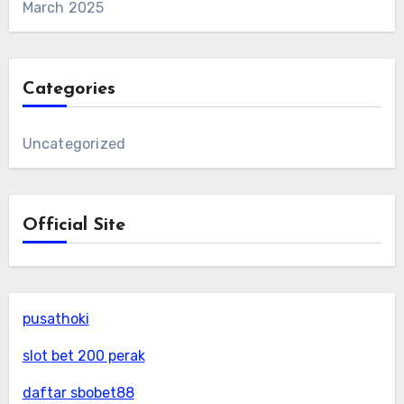
March 2025
Categories
Uncategorized
Official Site
pusathoki
slot bet 200 perak
daftar sbobet88