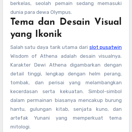
berkelas, seolah pemain sedang memasuki
dunia para dewa Olympus.
Tema dan Desain Visual
yang Ikonik
Salah satu daya tarik utama dari
slot pusatwin
Wisdom of Athena adalah desain visualnya.
Karakter Dewi Athena digambarkan dengan
detail tinggi, lengkap dengan helm perang,
tombak, dan perisai yang melambangkan
kecerdasan serta kekuatan. Simbol-simbol
dalam permainan biasanya mencakup burung
hantu, gulungan kitab, senjata kuno, dan
artefak Yunani yang memperkuat tema
mitologi.