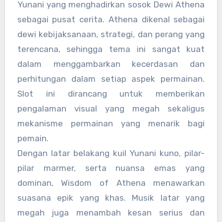
Yunani yang menghadirkan sosok Dewi Athena
sebagai pusat cerita. Athena dikenal sebagai
dewi kebijaksanaan, strategi, dan perang yang
terencana, sehingga tema ini sangat kuat
dalam menggambarkan kecerdasan dan
perhitungan dalam setiap aspek permainan.
Slot ini dirancang untuk memberikan
pengalaman visual yang megah sekaligus
mekanisme permainan yang menarik bagi
pemain.
Dengan latar belakang kuil Yunani kuno, pilar-
pilar marmer, serta nuansa emas yang
dominan, Wisdom of Athena menawarkan
suasana epik yang khas. Musik latar yang
megah juga menambah kesan serius dan