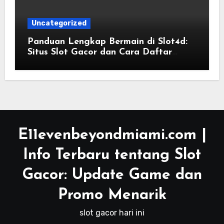
Uncategorized
Panduan Lengkap Bermain di Slot4d:
Situs Slot Gacor dan Cara Daftar
Resmi
E11evenbeyondmiami.com |
Info Terbaru tentang Slot
Gacor: Update Game dan
Promo Menarik
slot gacor hari ini