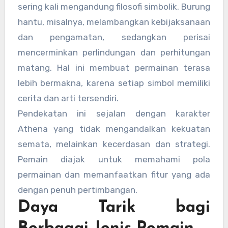
sering kali mengandung filosofi simbolik. Burung
hantu, misalnya, melambangkan kebijaksanaan
dan pengamatan, sedangkan perisai
mencerminkan perlindungan dan perhitungan
matang. Hal ini membuat permainan terasa
lebih bermakna, karena setiap simbol memiliki
cerita dan arti tersendiri.
Pendekatan ini sejalan dengan karakter
Athena yang tidak mengandalkan kekuatan
semata, melainkan kecerdasan dan strategi.
Pemain diajak untuk memahami pola
permainan dan memanfaatkan fitur yang ada
dengan penuh pertimbangan.
Daya Tarik bagi