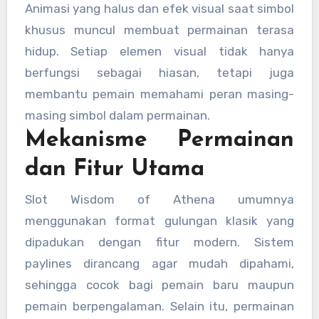
Animasi yang halus dan efek visual saat simbol
khusus muncul membuat permainan terasa
hidup. Setiap elemen visual tidak hanya
berfungsi sebagai hiasan, tetapi juga
membantu pemain memahami peran masing-
masing simbol dalam permainan.
Mekanisme Permainan
dan Fitur Utama
Slot Wisdom of Athena umumnya
menggunakan format gulungan klasik yang
dipadukan dengan fitur modern. Sistem
paylines dirancang agar mudah dipahami,
sehingga cocok bagi pemain baru maupun
pemain berpengalaman. Selain itu, permainan