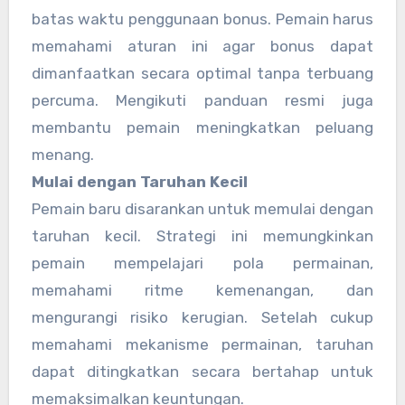
batas waktu penggunaan bonus. Pemain harus
memahami aturan ini agar bonus dapat
dimanfaatkan secara optimal tanpa terbuang
percuma. Mengikuti panduan resmi juga
membantu pemain meningkatkan peluang
menang.
Mulai dengan Taruhan Kecil
Pemain baru disarankan untuk memulai dengan
taruhan kecil. Strategi ini memungkinkan
pemain mempelajari pola permainan,
memahami ritme kemenangan, dan
mengurangi risiko kerugian. Setelah cukup
memahami mekanisme permainan, taruhan
dapat ditingkatkan secara bertahap untuk
memaksimalkan keuntungan.