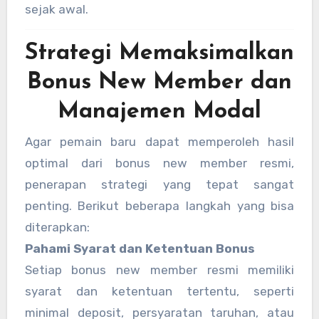
sejak awal.
Strategi Memaksimalkan
Bonus New Member dan
Manajemen Modal
Agar pemain baru dapat memperoleh hasil
optimal dari bonus new member resmi,
penerapan strategi yang tepat sangat
penting. Berikut beberapa langkah yang bisa
diterapkan:
Pahami Syarat dan Ketentuan Bonus
Setiap bonus new member resmi memiliki
syarat dan ketentuan tertentu, seperti
minimal deposit, persyaratan taruhan, atau