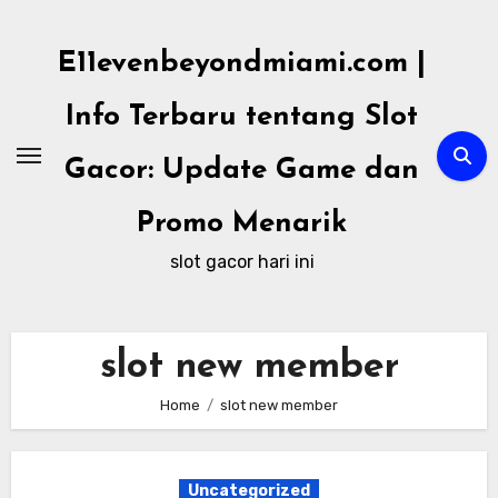
Skip
to
E11evenbeyondmiami.com |
content
Info Terbaru tentang Slot
Gacor: Update Game dan
Promo Menarik
slot gacor hari ini
slot new member
Home
slot new member
Uncategorized