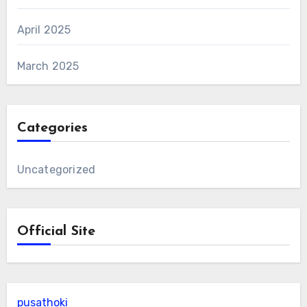
April 2025
March 2025
Categories
Uncategorized
Official Site
pusathoki