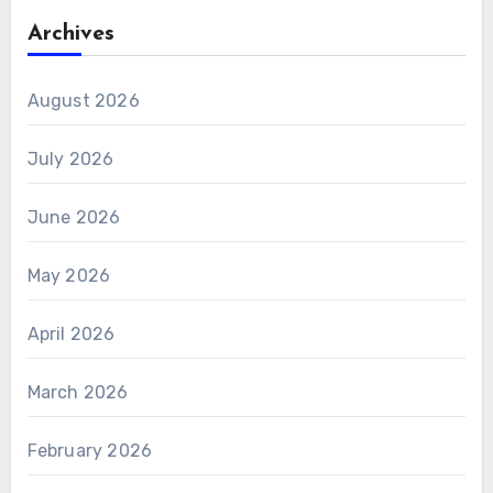
Archives
August 2026
July 2026
June 2026
May 2026
April 2026
March 2026
February 2026