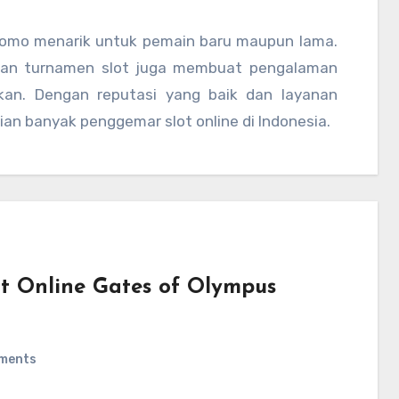
promo menarik untuk pemain baru maupun lama.
 dan turnamen slot juga membuat pengalaman
kan. Dengan reputasi yang baik dan layanan
atian banyak penggemar slot online di Indonesia.
t Online Gates of Olympus
ments