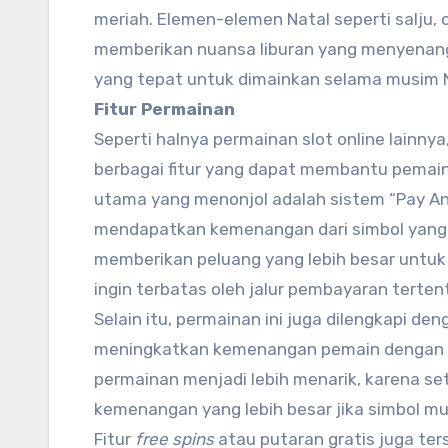
meriah. Elemen-elemen Natal seperti salju,
memberikan nuansa liburan yang menyenang
yang tepat untuk dimainkan selama musim N
Fitur Permainan
Seperti halnya permainan slot online lainnya
berbagai fitur yang dapat membantu pemain
utama yang menonjol adalah sistem “Pay 
mendapatkan kemenangan dari simbol yang m
memberikan peluang yang lebih besar untuk
ingin terbatas oleh jalur pembayaran terten
Selain itu, permainan ini juga dilengkapi deng
meningkatkan kemenangan pemain dengan p
permainan menjadi lebih menarik, karena s
kemenangan yang lebih besar jika simbol mul
Fitur
free spins
atau putaran gratis juga ter