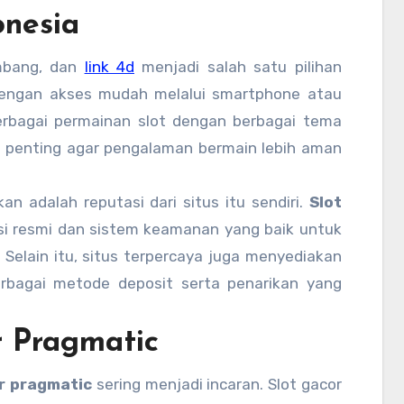
onesia
embang, dan
link 4d
menjadi salah satu pilihan
 Dengan akses mudah melalui smartphone atau
erbagai permainan slot dengan berbagai tema
t penting agar pengalaman bermain lebih aman
an adalah reputasi dari situs itu sendiri.
Slot
nsi resmi dan sistem keamanan yang baik untuk
Selain itu, situs terpercaya juga menyediakan
rbagai metode deposit serta penarikan yang
r Pragmatic
r pragmatic
sering menjadi incaran. Slot gacor