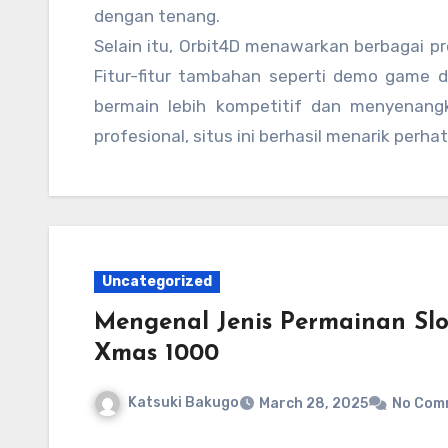
dengan tenang.
Selain itu, Orbit4D menawarkan berbagai 
Fitur-fitur tambahan seperti demo game
bermain lebih kompetitif dan menyenang
profesional, situs ini berhasil menarik perh
Uncategorized
Mengenal Jenis Permainan Slo
Xmas 1000
Katsuki Bakugo
March 28, 2025
No Com