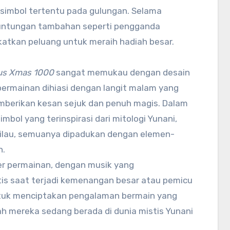
simbol tertentu pada gulungan. Selama
euntungan tambahan seperti pengganda
katkan peluang untuk meraih hadiah besar.
us Xmas 1000
sangat memukau dengan desain
 permainan dihiasi dengan langit malam yang
emberikan kesan sejuk dan penuh magis. Dalam
mbol yang terinspirasi dari mitologi Yunani,
rkilau, semuanya dipadukan dengan elemen-
h.
r permainan, dengan musik yang
is saat terjadi kemenangan besar atau pemicu
untuk menciptakan pengalaman bermain yang
h mereka sedang berada di dunia mistis Yunani