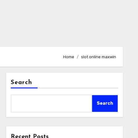
Home
slot online maxwin
Search
Search
Recent Posts