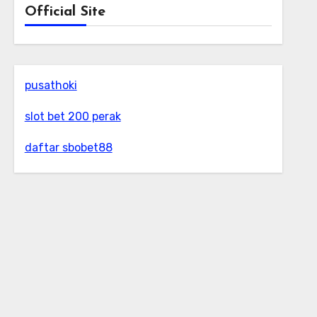
Official Site
pusathoki
slot bet 200 perak
daftar sbobet88