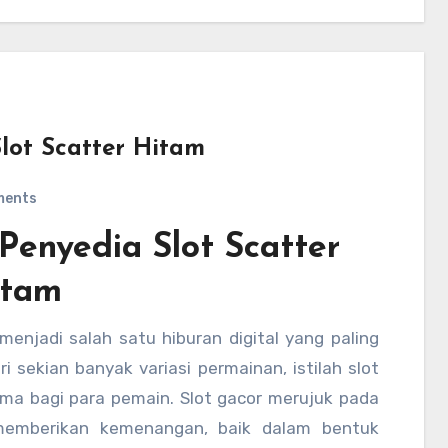
lot Scatter Hitam
ments
Penyedia Slot Scatter
itam
 menjadi salah satu hiburan digital yang paling
i sekian banyak variasi permainan, istilah slot
ama bagi para pemain. Slot gacor merujuk pada
memberikan kemenangan, baik dalam bentuk