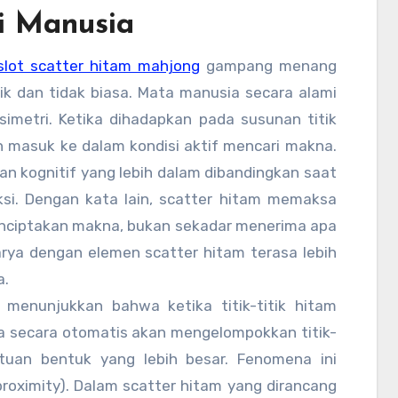
i Manusia
slot scatter hitam mahjong
gampang menang
 dan tidak biasa. Mata manusia secara alami
simetri. Ketika dihadapkan pada susunan titik
n masuk ke dalam kondisi aktif mencari makna.
an kognitif yang lebih dalam dibandingkan saat
ksi. Dengan kata lain, scatter hitam memaksa
enciptakan makna, bukan sekadar menerima apa
arya dengan elemen scatter hitam terasa lebih
a.
t menunjukkan bahwa ketika titik-titik hitam
ia secara otomatis akan mengelompokkan titik-
tuan bentuk yang lebih besar. Fenomena ini
roximity). Dalam scatter hitam yang dirancang