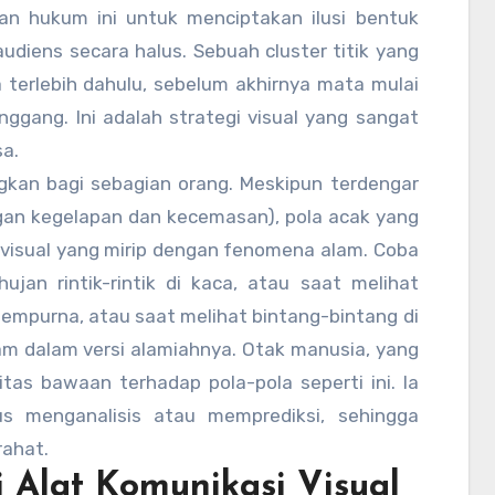
n hukum ini untuk menciptakan ilusi bentuk
diens secara halus. Sebuah cluster titik yang
 terlebih dahulu, sebelum akhirnya mata mulai
nggang. Ini adalah strategi visual yang sangat
sa.
gkan bagi sebagian orang. Meskipun terdengar
ngan kegelapan dan kecemasan), pola acak yang
 visual yang mirip dengan fenomena alam. Coba
jan rintik-rintik di kaca, atau saat melihat
empurna, atau saat melihat bintang-bintang di
am dalam versi alamiahnya. Otak manusia, yang
itas bawaan terhadap pola-pola seperti ini. Ia
s menganalisis atau memprediksi, sehingga
rahat.
 Alat Komunikasi Visual