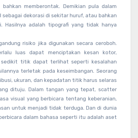
u bahkan memberontak. Demikian pula dalam
l sebagai dekorasi di sekitar huruf, atau bahkan
i. Hasilnya adalah tipografi yang tidak hanya
ndung risiko jika digunakan secara ceroboh.
erlalu luas dapat menciptakan kesan kotor,
sedikit titik dapat terlihat seperti kesalahan
silannya terletak pada keseimbangan. Seorang
usi, ukuran, dan kepadatan titik harus selaras
ng dituju. Dalam tangan yang tepat, scatter
asa visual yang berbicara tentang keberanian,
an untuk menjadi tidak terduga. Dan di dunia
rbicara dalam bahasa seperti itu adalah aset