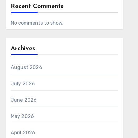
Recent Comments
No comments to show.
Archives
August 2026
July 2026
June 2026
May 2026
April 2026