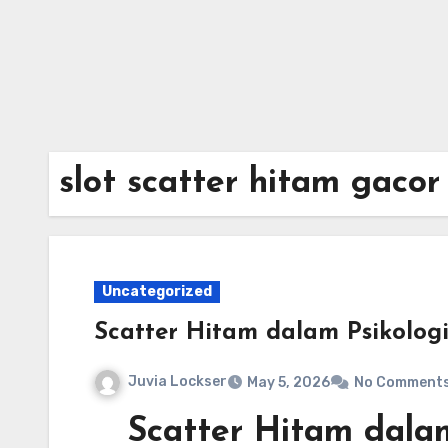
slot scatter hitam gacor
Uncategorized
Scatter Hitam dalam Psikologi
Juvia Lockser
May 5, 2026
No Comment
Scatter Hitam dalam