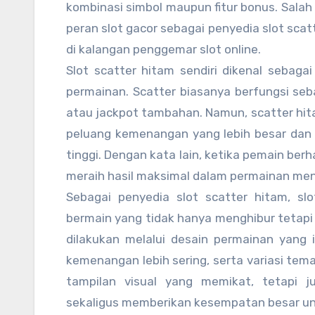
kombinasi simbol maupun fitur bonus. Salah 
peran slot gacor sebagai penyedia slot sca
di kalangan penggemar slot online.
Slot scatter hitam sendiri dikenal sebaga
permainan. Scatter biasanya berfungsi seba
atau jackpot tambahan. Namun, scatter hit
peluang kemenangan yang lebih besar dan se
tinggi. Dengan kata lain, ketika pemain ber
meraih hasil maksimal dalam permainan meni
Sebagai penyedia slot scatter hitam, s
bermain yang tidak hanya menghibur tetapi 
dilakukan melalui desain permainan yang i
kemenangan lebih sering, serta variasi tem
tampilan visual yang memikat, tetapi
sekaligus memberikan kesempatan besar u