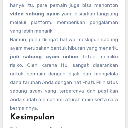
hanya itu, para pemain juga bisa menonton
video sabung ayam
yang disiarkan langsung
melalui platform, memberikan pengalaman
yang lebih menarik.
Namun, perlu diingat bahwa meskipun sabung
ayam merupakan bentuk hiburan yang menarik,
judi sabung ayam online
tetap memiliki
risiko. Oleh karena itu, sangat disarankan
untuk bermain dengan bijak dan mengelola
dana taruhan Anda dengan hati-hati. Pilih situs
sabung ayam yang terpercaya dan pastikan
Anda sudah memahami aturan main serta cara
bermainnya.
Kesimpulan