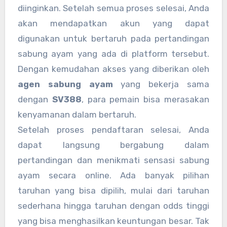
diinginkan. Setelah semua proses selesai, Anda
akan mendapatkan akun yang dapat
digunakan untuk bertaruh pada pertandingan
sabung ayam yang ada di platform tersebut.
Dengan kemudahan akses yang diberikan oleh
agen sabung ayam
yang bekerja sama
dengan
SV388
, para pemain bisa merasakan
kenyamanan dalam bertaruh.
Setelah proses pendaftaran selesai, Anda
dapat langsung bergabung dalam
pertandingan dan menikmati sensasi sabung
ayam secara online. Ada banyak pilihan
taruhan yang bisa dipilih, mulai dari taruhan
sederhana hingga taruhan dengan odds tinggi
yang bisa menghasilkan keuntungan besar. Tak