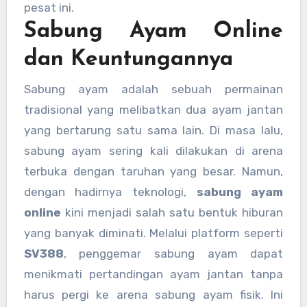
pesat ini.
Sabung Ayam Online
dan Keuntungannya
Sabung ayam adalah sebuah permainan
tradisional yang melibatkan dua ayam jantan
yang bertarung satu sama lain. Di masa lalu,
sabung ayam sering kali dilakukan di arena
terbuka dengan taruhan yang besar. Namun,
dengan hadirnya teknologi,
sabung ayam
online
kini menjadi salah satu bentuk hiburan
yang banyak diminati. Melalui platform seperti
SV388
, penggemar sabung ayam dapat
menikmati pertandingan ayam jantan tanpa
harus pergi ke arena sabung ayam fisik. Ini