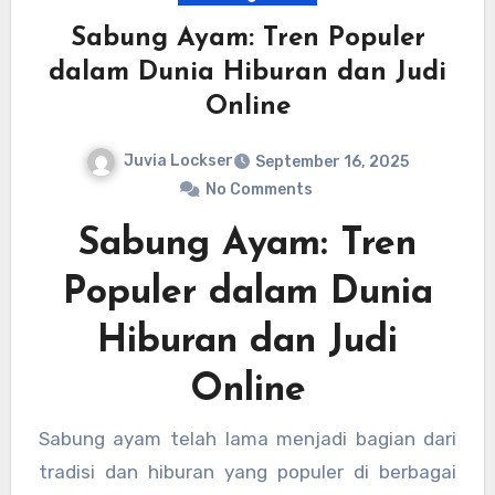
Sabung Ayam: Tren Populer
dalam Dunia Hiburan dan Judi
Online
Juvia Lockser
September 16, 2025
No Comments
Sabung Ayam: Tren
Populer dalam Dunia
Hiburan dan Judi
Online
Sabung ayam telah lama menjadi bagian dari
tradisi dan hiburan yang populer di berbagai