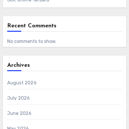
Recent Comments
No comments to show.
Archives
August 2026
July 2026
June 2026
May 2026