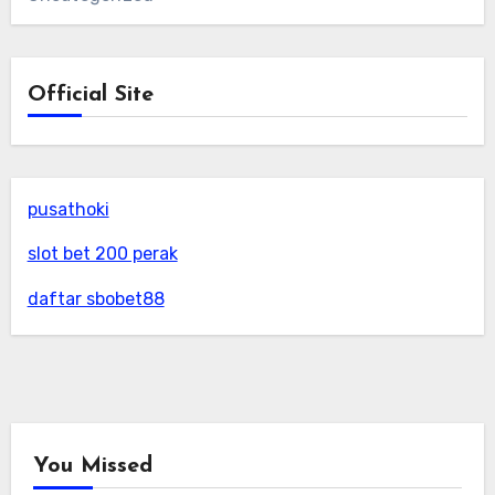
Official Site
pusathoki
slot bet 200 perak
daftar sbobet88
You Missed