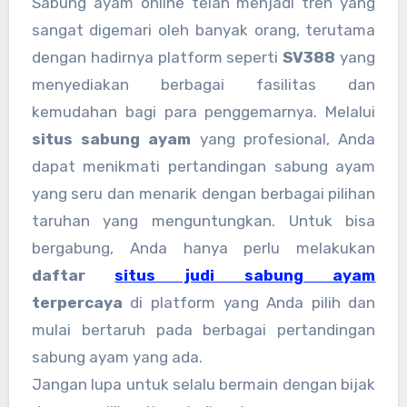
Sabung ayam online telah menjadi tren yang
sangat digemari oleh banyak orang, terutama
dengan hadirnya platform seperti
SV388
yang
menyediakan berbagai fasilitas dan
kemudahan bagi para penggemarnya. Melalui
situs sabung ayam
yang profesional, Anda
dapat menikmati pertandingan sabung ayam
yang seru dan menarik dengan berbagai pilihan
taruhan yang menguntungkan. Untuk bisa
bergabung, Anda hanya perlu melakukan
daftar
situs judi sabung ayam
terpercaya
di platform yang Anda pilih dan
mulai bertaruh pada berbagai pertandingan
sabung ayam yang ada.
Jangan lupa untuk selalu bermain dengan bijak