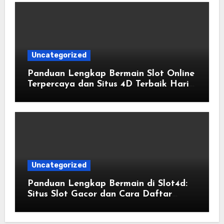
Uncategorized
Panduan Lengkap Bermain Slot Online
Terpercaya dan Situs 4D Terbaik Hari
Ini
Uncategorized
Panduan Lengkap Bermain di Slot4d:
Situs Slot Gacor dan Cara Daftar
Resmi