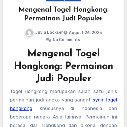
Mengenal Togel Hongkong:
Permainan Judi Populer
Juvia Lockser
August 26, 2025
No Comments
Mengenal Togel
Hongkong: Permainan
Judi Populer
Togel Hongkong merupakan salah satu jenis
permainan judi angka yang sangat
syair togel
hongkong
, khususnya di Indonesia dan
beberapa negara Asia lainnya. Permainan ini
berasal dari Hongkong dan dikenal dengan