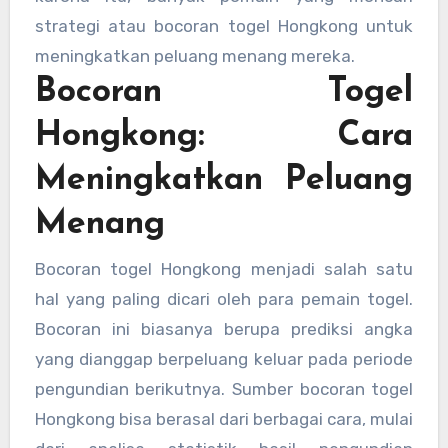
strategi atau bocoran togel Hongkong untuk
meningkatkan peluang menang mereka.
Bocoran Togel
Hongkong: Cara
Meningkatkan Peluang
Menang
Bocoran togel Hongkong menjadi salah satu
hal yang paling dicari oleh para pemain togel.
Bocoran ini biasanya berupa prediksi angka
yang dianggap berpeluang keluar pada periode
pengundian berikutnya. Sumber bocoran togel
Hongkong bisa berasal dari berbagai cara, mulai