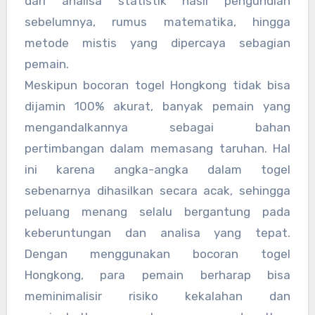
dari analisa statistik hasil pengundian
sebelumnya, rumus matematika, hingga
metode mistis yang dipercaya sebagian
pemain.
Meskipun bocoran togel Hongkong tidak bisa
dijamin 100% akurat, banyak pemain yang
mengandalkannya sebagai bahan
pertimbangan dalam memasang taruhan. Hal
ini karena angka-angka dalam togel
sebenarnya dihasilkan secara acak, sehingga
peluang menang selalu bergantung pada
keberuntungan dan analisa yang tepat.
Dengan menggunakan bocoran togel
Hongkong, para pemain berharap bisa
meminimalisir risiko kekalahan dan