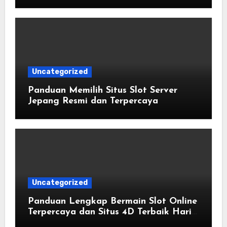
Uncategorized
Panduan Memilih Situs Slot Server
Jepang Resmi dan Terpercaya
Uncategorized
Panduan Lengkap Bermain Slot Online
Terpercaya dan Situs 4D Terbaik Hari
Ini