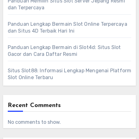
Panduan Memilih Situs Slot Server Jepang Resmi
dan Terpercaya
Panduan Lengkap Bermain Slot Online Terpercaya
dan Situs 4D Terbaik Hari Ini
Panduan Lengkap Bermain di Slot4d: Situs Slot
Gacor dan Cara Daftar Resmi
Situs Slot88: Informasi Lengkap Mengenai Platform
Slot Online Terbaru
Recent Comments
No comments to show.