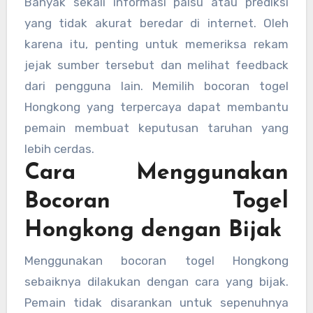
Banyak sekali informasi palsu atau prediksi
yang tidak akurat beredar di internet. Oleh
karena itu, penting untuk memeriksa rekam
jejak sumber tersebut dan melihat feedback
dari pengguna lain. Memilih bocoran togel
Hongkong yang terpercaya dapat membantu
pemain membuat keputusan taruhan yang
lebih cerdas.
Cara Menggunakan
Bocoran Togel
Hongkong dengan Bijak
Menggunakan bocoran togel Hongkong
sebaiknya dilakukan dengan cara yang bijak.
Pemain tidak disarankan untuk sepenuhnya