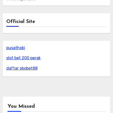
Official Site
pusathoki
slot bet 200 perak
daftar sbobet88
You Missed