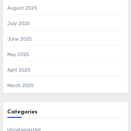
August 2025
July 2025
June 2025
May 2025
April 2025
March 2025
Categories
Uncategorized