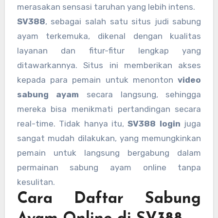
merasakan sensasi taruhan yang lebih intens.
SV388
, sebagai salah satu situs judi sabung
ayam terkemuka, dikenal dengan kualitas
layanan dan fitur-fitur lengkap yang
ditawarkannya. Situs ini memberikan akses
kepada para pemain untuk menonton
video
sabung ayam
secara langsung, sehingga
mereka bisa menikmati pertandingan secara
real-time. Tidak hanya itu,
SV388 login
juga
sangat mudah dilakukan, yang memungkinkan
pemain untuk langsung bergabung dalam
permainan sabung ayam online tanpa
kesulitan.
Cara Daftar Sabung