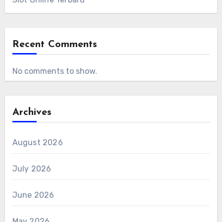
Recent Comments
No comments to show.
Archives
August 2026
July 2026
June 2026
May 2026