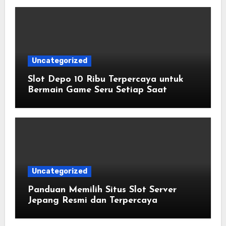
Uncategorized
Slot Depo 10 Ribu Terpercaya untuk
Bermain Game Seru Setiap Saat
Uncategorized
Panduan Memilih Situs Slot Server
Jepang Resmi dan Terpercaya