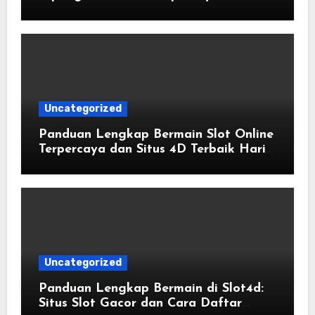
Uncategorized
Panduan Lengkap Bermain Slot Online
Terpercaya dan Situs 4D Terbaik Hari
Ini
Uncategorized
Panduan Lengkap Bermain di Slot4d:
Situs Slot Gacor dan Cara Daftar