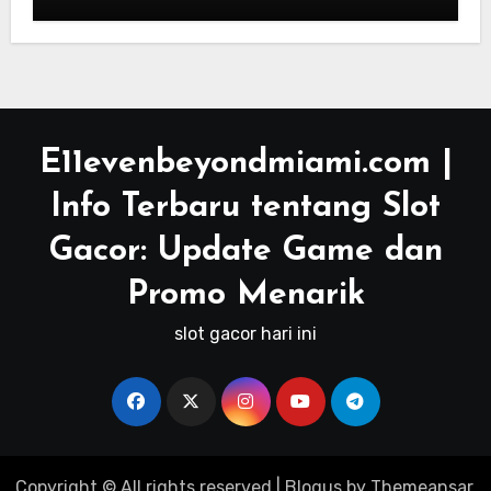
Resmi
E11evenbeyondmiami.com |
Info Terbaru tentang Slot
Gacor: Update Game dan
Promo Menarik
slot gacor hari ini
Copyright © All rights reserved
|
Blogus
by
Themeansar
.