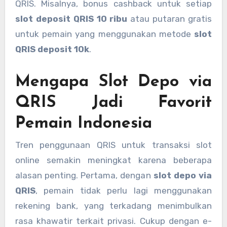
QRIS. Misalnya, bonus cashback untuk setiap
slot deposit QRIS 10 ribu
atau putaran gratis
untuk pemain yang menggunakan metode
slot
QRIS deposit 10k
.
Mengapa Slot Depo via
QRIS Jadi Favorit
Pemain Indonesia
Tren penggunaan QRIS untuk transaksi slot
online semakin meningkat karena beberapa
alasan penting. Pertama, dengan
slot depo via
QRIS
, pemain tidak perlu lagi menggunakan
rekening bank, yang terkadang menimbulkan
rasa khawatir terkait privasi. Cukup dengan e-