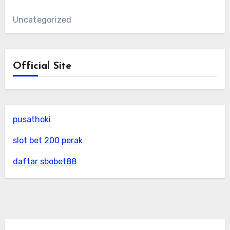
Uncategorized
Official Site
pusathoki
slot bet 200 perak
daftar sbobet88