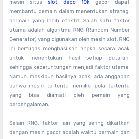
mesin situs
slot depo 10k
gacor dapat
membantu pemain dalam menentukan strategi
bermain yang lebih efektif. Salah satu faktor
utama adalah algoritma RNG (Random Number
Generator) yang digunakan oleh mesin slot. RNG
ini bertugas menghasilkan angka secara acak
untuk menentukan hasil setiap putaran,
sehingga keberuntungan menjadi faktor utama.
Namun, meskipun hasilnya acak, ada anggapan
bahwa mesin tertentu memiliki pola tertentu
yang bisa diamati oleh pemain yang
berpengalaman.
Selain RNG, faktor lain yang sering dikaitkan
dengan mesin gacor adalah waktu bermain dan