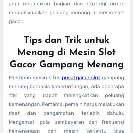
juga merupakan bagian dari strategi untuk
memaksimalkan peluang menang di mesin slot
gacor.
Tips dan Trik untuk
Menang di Mesin Slot
Gacor Gampang Menang
Meskipun mesin situs
pusatgame slot
gampang
menang berbasis keberuntungan, ada beberapa
trik yang dapat meningkatkan peluang
kemenangan. Pertama, pemain harus melakukan
riset dan pengamatan terlebih dahulu.
Mengamati pola pembayaran dan frekuensi
kemenangan dari mesin tertentu bisa