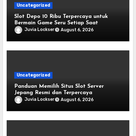
Uncategorized
Slot Depo 10 Ribu Terpercaya untuk
Bermain Game Seru Setiap Saat
Juvia Lockser
August 6, 2026
Uncategorized
Panduan Memilih Situs Slot Server
Jepang Resmi dan Terpercaya
Juvia Lockser
August 6, 2026