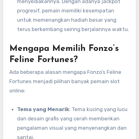
menyediakannya. Dengan adanya jackpot
progresif, pemain memiliki kesempatan
untuk memenangkan hadiah besar yang
terus berkembang seiring berjalannya waktu.
Mengapa Memilih Fonzo’s
Feline Fortunes?
Ada beberapa alasan mengapa Fonzo’s Feline
Fortunes menjadi pilihan banyak pemain slot
online:
Tema yang Menarik
: Tema kucing yang lucu
dan desain grafis yang cerah memberikan
pengalaman visual yang menyenangkan dan
santai.