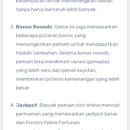
kesempatan untuk memenangkan hadiah
tanpa harus bertaruh lebih banyak.
Bonus Rounds
: Game ini juga menawarkan
beberapa putaran bonus yang
memungkinkan pemain untuk mendapatkan
hadiah tambahan. Selama bonus rounds,
pemain bisa menikmati variasi gameplay
yang lebih seru dan penuh kejutan,
memberikan potensi kemenangan yang lebih
besar.
Jackpot
: Banyak pemain slot online mencari
permainan yang menawarkan jackpot besar,
dan Fonzo’s Feline Fortunes