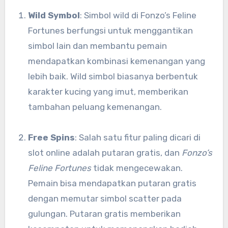
Wild Symbol
: Simbol wild di Fonzo’s Feline
Fortunes berfungsi untuk menggantikan
simbol lain dan membantu pemain
mendapatkan kombinasi kemenangan yang
lebih baik. Wild simbol biasanya berbentuk
karakter kucing yang imut, memberikan
tambahan peluang kemenangan.
Free Spins
: Salah satu fitur paling dicari di
slot online adalah putaran gratis, dan
Fonzo’s
Feline Fortunes
tidak mengecewakan.
Pemain bisa mendapatkan putaran gratis
dengan memutar simbol scatter pada
gulungan. Putaran gratis memberikan