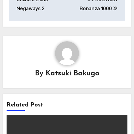
Megaways 2
Bonanza 1000
By
Katsuki Bakugo
Related Post