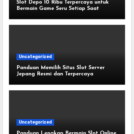
Slot Depo 10 Ribu Terpercaya untuk
Bermain Game Seru Setiap Saat
Uncategorized
Panduan Memilih Situs Slot Server
Jepang Resmi dan Terpercaya
Uncategorized
Panduan Lengkap Bermain Slot Online