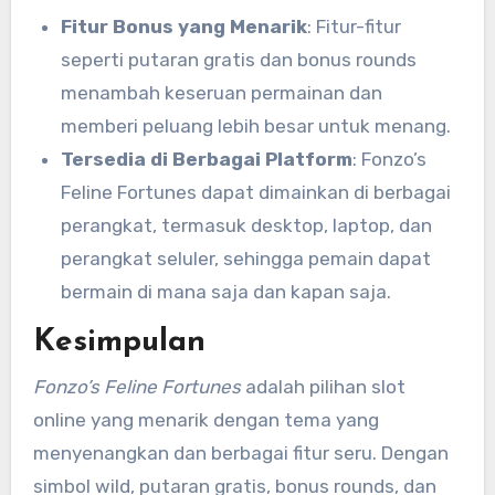
Fitur Bonus yang Menarik
: Fitur-fitur
seperti putaran gratis dan bonus rounds
menambah keseruan permainan dan
memberi peluang lebih besar untuk menang.
Tersedia di Berbagai Platform
: Fonzo’s
Feline Fortunes dapat dimainkan di berbagai
perangkat, termasuk desktop, laptop, dan
perangkat seluler, sehingga pemain dapat
bermain di mana saja dan kapan saja.
Kesimpulan
Fonzo’s Feline Fortunes
adalah pilihan slot
online yang menarik dengan tema yang
menyenangkan dan berbagai fitur seru. Dengan
simbol wild, putaran gratis, bonus rounds, dan