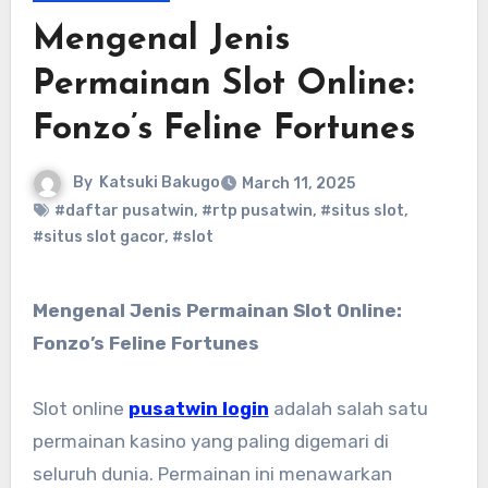
Mengenal Jenis
Permainan Slot Online:
Fonzo’s Feline Fortunes
By
Katsuki Bakugo
March 11, 2025
#daftar pusatwin
,
#rtp pusatwin
,
#situs slot
,
#situs slot gacor
,
#slot
Mengenal Jenis Permainan Slot Online:
Fonzo’s Feline Fortunes
Slot online
pusatwin login
adalah salah satu
permainan kasino yang paling digemari di
seluruh dunia. Permainan ini menawarkan