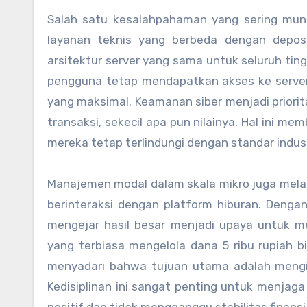
Salah satu kesalahpahaman yang sering mun
layanan teknis yang berbeda dengan depos
arsitektur server yang sama untuk seluruh tin
pengguna tetap mendapatkan akses ke server y
yang maksimal. Keamanan siber menjadi priorit
transaksi, sekecil apa pun nilainya. Hal ini 
mereka tetap terlindungi dengan standar industr
Manajemen modal dalam skala mikro juga melat
berinteraksi dengan platform hiburan. Denga
mengejar hasil besar menjadi upaya untuk me
yang terbiasa mengelola dana 5 ribu rupiah b
menyadari bahwa tujuan utama adalah meng
Kedisiplinan ini sangat penting untuk menjaga 