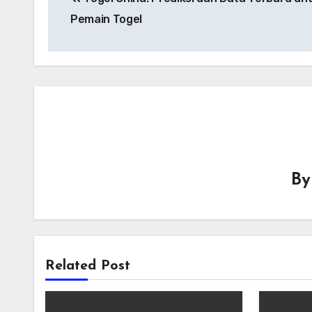
navigation
Pemain Togel
B
Related Post