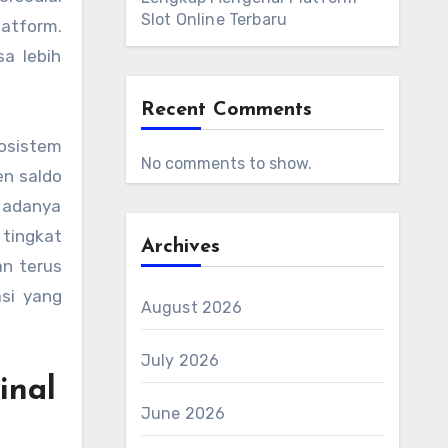
Slot Online Terbaru
latform.
a lebih
Recent Comments
osistem
No comments to show.
en saldo
a adanya
 tingkat
Archives
an terus
si yang
August 2026
July 2026
inal
June 2026