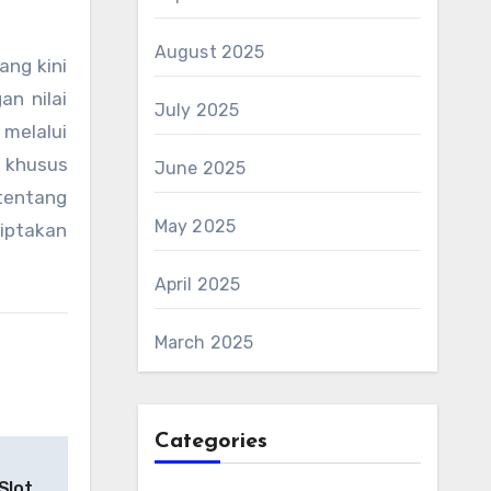
August 2025
ang kini
n nilai
July 2025
 melalui
g khusus
June 2025
 tentang
May 2025
iptakan
April 2025
March 2025
Categories
Slot