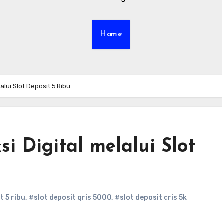
Home
alui Slot Deposit 5 Ribu
i Digital melalui Slot
t 5 ribu
,
#slot deposit qris 5000
,
#slot deposit qris 5k