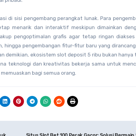
l pribadi.
asi di sisi pengembang perangkat lunak. Para pengemb
ap menarik dan interaktif meskipun dimainkan denga
akup pengoptimalan grafis agar tetap ringan diakses
h, hingga pengembangan fitur-fitur baru yang dirancan
 demikian, ekosistem slot deposit 5 ribu bukan hanya
a teknologi dan kreativitas bekerja sama untuk menc
n memuaskan bagi semua orang.
tuk
Situs Slot Bet 100 Perak Gacor: Solusi Bermain 