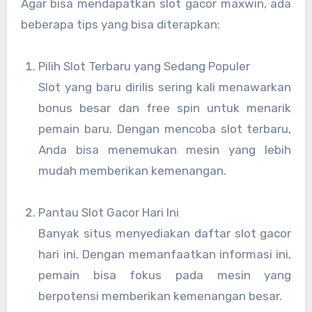
Agar bisa mendapatkan slot gacor maxwin, ada
beberapa tips yang bisa diterapkan:
Pilih Slot Terbaru yang Sedang Populer
Slot yang baru dirilis sering kali menawarkan
bonus besar dan free spin untuk menarik
pemain baru. Dengan mencoba slot terbaru,
Anda bisa menemukan mesin yang lebih
mudah memberikan kemenangan.
Pantau Slot Gacor Hari Ini
Banyak situs menyediakan daftar slot gacor
hari ini. Dengan memanfaatkan informasi ini,
pemain bisa fokus pada mesin yang
berpotensi memberikan kemenangan besar.