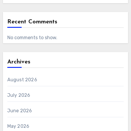
Recent Comments
No comments to show.
Archives
August 2026
July 2026
June 2026
May 2026