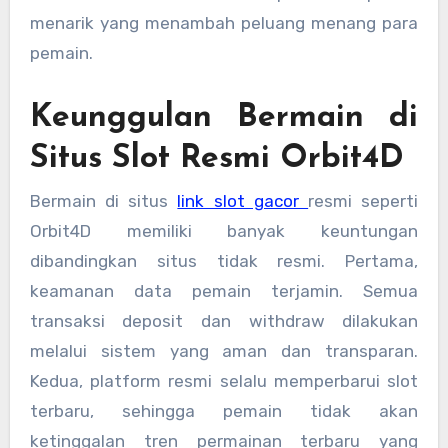
menarik yang menambah peluang menang para
pemain.
Keunggulan Bermain di
Situs Slot Resmi Orbit4D
Bermain di situs
link slot gacor
resmi seperti
Orbit4D memiliki banyak keuntungan
dibandingkan situs tidak resmi. Pertama,
keamanan data pemain terjamin. Semua
transaksi deposit dan withdraw dilakukan
melalui sistem yang aman dan transparan.
Kedua, platform resmi selalu memperbarui slot
terbaru, sehingga pemain tidak akan
ketinggalan tren permainan terbaru yang