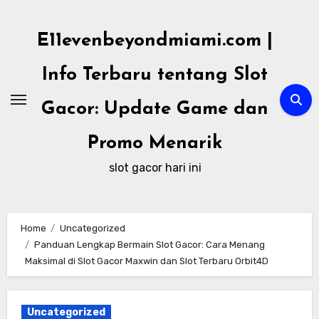
Skip
to
E11evenbeyondmiami.com |
content
Info Terbaru tentang Slot
Gacor: Update Game dan
Promo Menarik
slot gacor hari ini
Home
Uncategorized
Panduan Lengkap Bermain Slot Gacor: Cara Menang
Maksimal di Slot Gacor Maxwin dan Slot Terbaru Orbit4D
Uncategorized