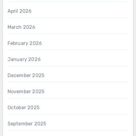
April 2026
March 2026
February 2026
January 2026
December 2025
November 2025
October 2025
September 2025