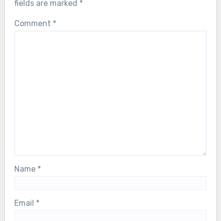
fields are marked
*
Comment
*
Name
*
Email
*