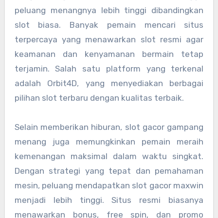
peluang menangnya lebih tinggi dibandingkan
slot biasa. Banyak pemain mencari situs
terpercaya yang menawarkan slot resmi agar
keamanan dan kenyamanan bermain tetap
terjamin. Salah satu platform yang terkenal
adalah Orbit4D, yang menyediakan berbagai
pilihan slot terbaru dengan kualitas terbaik.
Selain memberikan hiburan, slot gacor gampang
menang juga memungkinkan pemain meraih
kemenangan maksimal dalam waktu singkat.
Dengan strategi yang tepat dan pemahaman
mesin, peluang mendapatkan slot gacor maxwin
menjadi lebih tinggi. Situs resmi biasanya
menawarkan bonus, free spin, dan promo