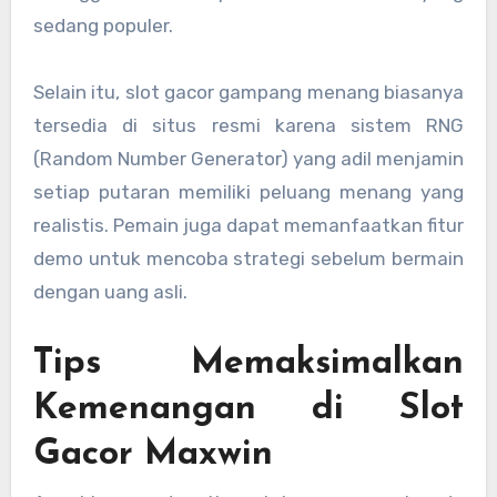
sedang populer.
Selain itu, slot gacor gampang menang biasanya
tersedia di situs resmi karena sistem RNG
(Random Number Generator) yang adil menjamin
setiap putaran memiliki peluang menang yang
realistis. Pemain juga dapat memanfaatkan fitur
demo untuk mencoba strategi sebelum bermain
dengan uang asli.
Tips Memaksimalkan
Kemenangan di Slot
Gacor Maxwin