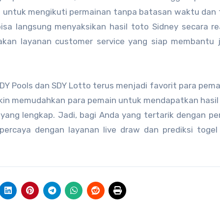
 untuk mengikuti permainan tanpa batasan waktu dan 
bisa langsung menyaksikan hasil toto Sidney secara re
diakan layanan customer service yang siap membantu 
SDY Pools dan SDY Lotto terus menjadi favorit para pema
emakin memudahkan para pemain untuk mendapatkan hasil
yang lengkap. Jadi, bagi Anda yang tertarik dengan p
erpercaya dengan layanan live draw dan prediksi toge