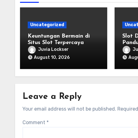
Uncategorized
Uncat
Keuntungan Bermain di
Slot 
Situs Slot Terpercaya
Pand
dengan Layanan Depo
Perma
Juvia Lockser
Ju
5000 Terbaik
Uang
August 10, 2026
Augu
Leave a Reply
Your email address will not be published.
Required
Comment
*