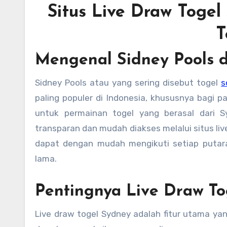
Situs Live Draw Togel
T
Mengenal Sidney Pools 
Sidney Pools atau yang sering disebut togel
s
paling populer di Indonesia, khususnya bagi 
untuk permainan togel yang berasal dari Sy
transparan dan mudah diakses melalui situs liv
dapat dengan mudah mengikuti setiap putara
lama.
Pentingnya Live Draw To
Live draw togel Sydney adalah fitur utama yang