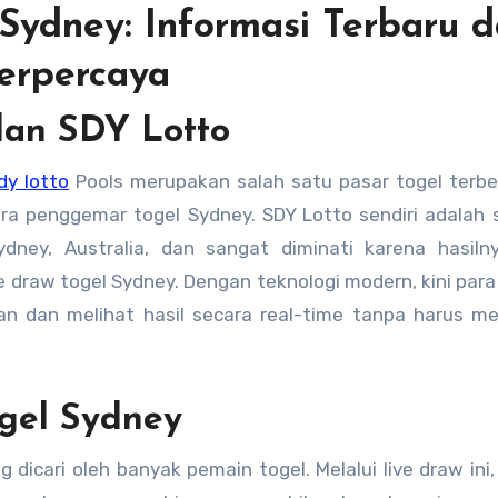
 Sydney: Informasi Terbaru 
erpercaya
dan SDY Lotto
dy lotto
Pools merupakan salah satu pasar togel terb
para penggemar togel Sydney. SDY Lotto sendiri adalah
dney, Australia, dan sangat diminati karena hasiln
e draw togel Sydney. Dengan teknologi modern, kini par
n dan melihat hasil secara real-time tanpa harus m
gel Sydney
 dicari oleh banyak pemain togel. Melalui live draw ini