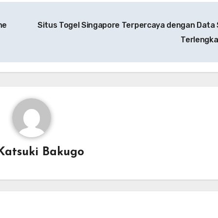
ne
Situs Togel Singapore Terpercaya dengan Data
Terlengk
Katsuki Bakugo