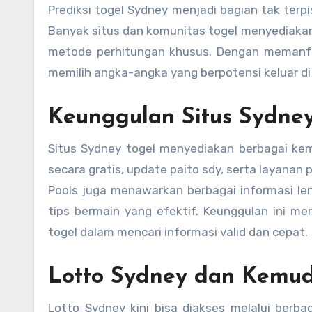
Prediksi togel Sydney menjadi bagian tak ter
Banyak situs dan komunitas togel menyediakan pr
metode perhitungan khusus. Dengan memanfaa
memilih angka-angka yang berpotensi keluar di 
Keunggulan Situs Sydney
Situs Sydney togel menyediakan berbagai kem
secara gratis, update paito sdy, serta layanan p
Pools juga menawarkan berbagai informasi len
tips bermain yang efektif. Keunggulan ini m
togel dalam mencari informasi valid dan cepat.
Lotto Sydney dan Kemu
Lotto Sydney kini bisa diakses melalui berbag