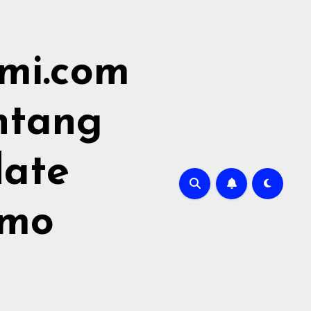
mi.com
entang
date
omo