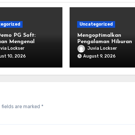
egorized
Uncategorized
Demo PG Soft:
Mengoptimalkan
uan Mengenal
Pengalaman Hiburan
inan Tanpa Taruhan
Digital di Situs Slot 4
via Lockser
Juvia Lockser
Gacor dengan Teknolo
st 10, 2026
August 9, 2026
Terkini
 fields are marked
*