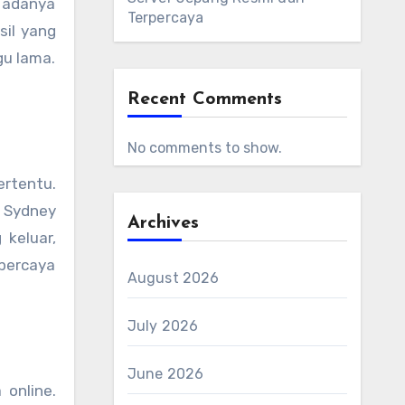
 adanya
Terpercaya
sil yang
gu lama.
Recent Comments
No comments to show.
ertentu.
l Sydney
Archives
 keluar,
rpercaya
August 2026
July 2026
June 2026
 online.