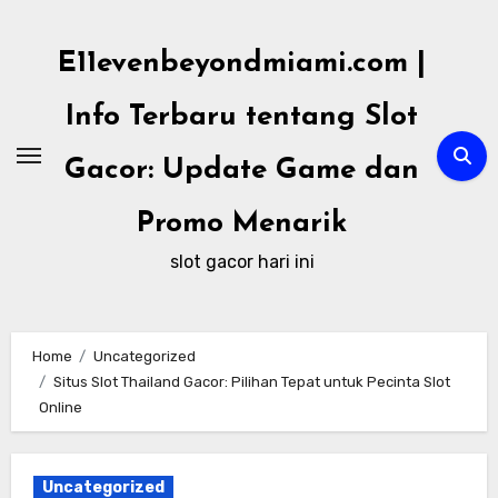
Skip
to
E11evenbeyondmiami.com |
content
Info Terbaru tentang Slot
Gacor: Update Game dan
Promo Menarik
slot gacor hari ini
Home
Uncategorized
Situs Slot Thailand Gacor: Pilihan Tepat untuk Pecinta Slot
Online
Uncategorized