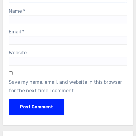
Name
*
Email
*
Website
Save my name, email, and website in this browser
for the next time I comment.