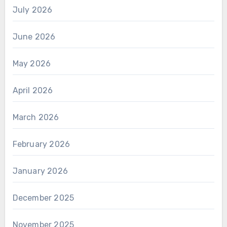
July 2026
June 2026
May 2026
April 2026
March 2026
February 2026
January 2026
December 2025
November 2025