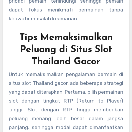
pribadi pemain terlindungi sehingga pemain
dapat fokus menikmati permainan tanpa
khawatir masalah keamanan.
Tips Memaksimalkan
Peluang di Situs Slot
Thailand Gacor
Untuk memaksimalkan pengalaman bermain di
situs slot Thailand gacor, ada beberapa strategi
yang dapat diterapkan. Pertama, pilih permainan
slot dengan tingkat RTP (Return to Player)
tinggi. Slot dengan RTP tinggi memberikan
peluang menang lebih besar dalam jangka
panjang, sehingga modal dapat dimanfaatkan