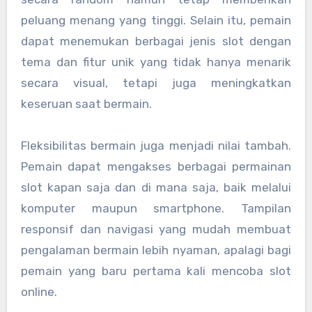
peluang menang yang tinggi. Selain itu, pemain
dapat menemukan berbagai jenis slot dengan
tema dan fitur unik yang tidak hanya menarik
secara visual, tetapi juga meningkatkan
keseruan saat bermain.
Fleksibilitas bermain juga menjadi nilai tambah.
Pemain dapat mengakses berbagai permainan
slot kapan saja dan di mana saja, baik melalui
komputer maupun smartphone. Tampilan
responsif dan navigasi yang mudah membuat
pengalaman bermain lebih nyaman, apalagi bagi
pemain yang baru pertama kali mencoba slot
online.