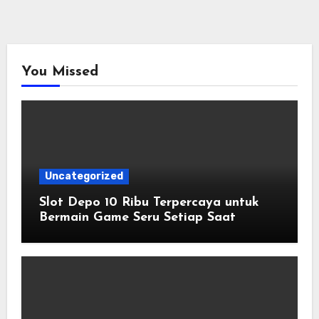
You Missed
Uncategorized
Slot Depo 10 Ribu Terpercaya untuk
Bermain Game Seru Setiap Saat