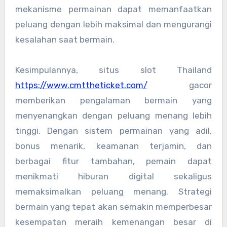
mekanisme permainan dapat memanfaatkan
peluang dengan lebih maksimal dan mengurangi
kesalahan saat bermain.
Kesimpulannya, situs slot Thailand
https://www.cmttheticket.com/
gacor
memberikan pengalaman bermain yang
menyenangkan dengan peluang menang lebih
tinggi. Dengan sistem permainan yang adil,
bonus menarik, keamanan terjamin, dan
berbagai fitur tambahan, pemain dapat
menikmati hiburan digital sekaligus
memaksimalkan peluang menang. Strategi
bermain yang tepat akan semakin memperbesar
kesempatan meraih kemenangan besar di