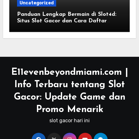
Uncategorized
Panduan Lengkap Bermain di Slot4d:
Situs Slot Gacor dan Cara Daftar
Resmi
E11evenbeyondmiami.com |
Info Terbaru tentang Slot
Gacor: Update Game dan
Promo Menarik
slot gacor hari ini