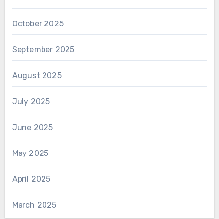
October 2025
September 2025
August 2025
July 2025
June 2025
May 2025
April 2025
March 2025