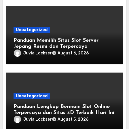
Uncategorized
Panduan Memilih Situs Slot Server
Jepang Resmi dan Terpercaya
Juvia Lockser
August 6, 2026
Uncategorized
Panduan Lengkap Bermain Slot Online
Terpercaya dan Situs 4D Terbaik Hari Ini
Juvia Lockser
August 5, 2026