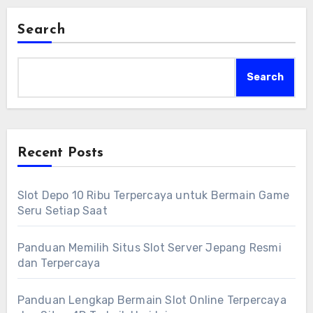
Search
Search
Recent Posts
Slot Depo 10 Ribu Terpercaya untuk Bermain Game
Seru Setiap Saat
Panduan Memilih Situs Slot Server Jepang Resmi
dan Terpercaya
Panduan Lengkap Bermain Slot Online Terpercaya