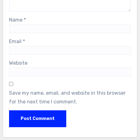
Name
*
Email
*
Website
Save my name, email, and website in this browser
for the next time I comment.