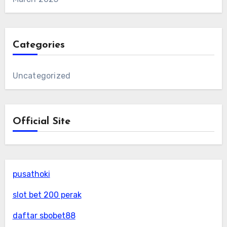
Categories
Uncategorized
Official Site
pusathoki
slot bet 200 perak
daftar sbobet88