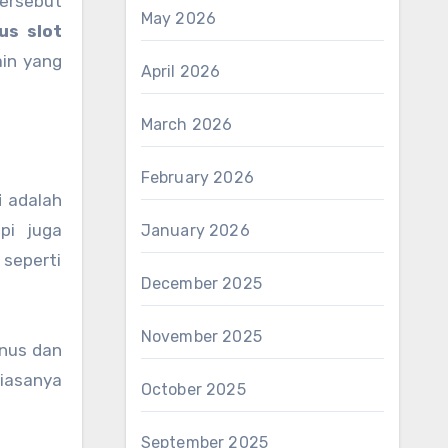
tersebut
May 2026
tus slot
ain yang
April 2026
March 2026
February 2026
i
adalah
pi juga
January 2026
 seperti
December 2025
November 2025
nus dan
iasanya
October 2025
September 2025