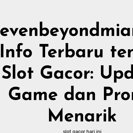
1evenbeyondmia
 Info Terbaru t
Slot Gacor: Up
Game dan Pr
Menarik
slot gacor hari ini