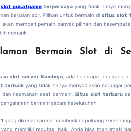
s
slot pusatgame
terpercaya
yang tidak hanya meny
an berjalan adil. Pilihan untuk bermain di
situs slot 
a akan memberi pemain banyak pilihan dan kesempata
bih menarik.
laman Bermain Slot di Se
main
slot server Kamboja
, ada beberapa tips yang b
ot terbaik
yang tidak hanya menyediakan berbagai pe
n dan keamanan saat bermain.
Situs slot terbaru
ser
 pengalaman bermain secara keseluruhan.
 1
yang dikenal karena memberikan peluang kemenang
a yang memiliki reputasi baik, Anda bisa menikmati p