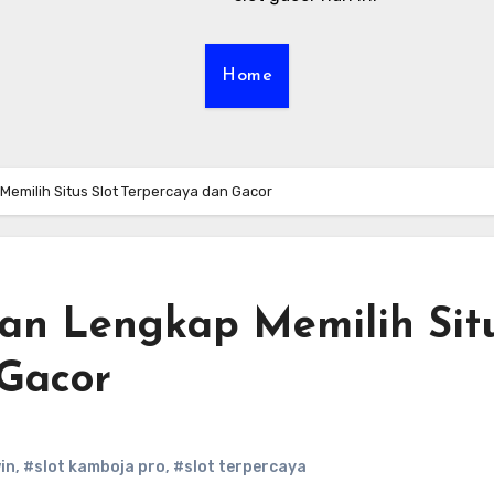
Home
emilih Situs Slot Terpercaya dan Gacor
an Lengkap Memilih Sit
 Gacor
in
,
#slot kamboja pro
,
#slot terpercaya