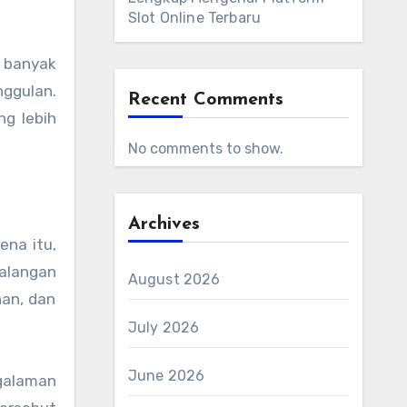
Slot Online Terbaru
a banyak
nggulan.
Recent Comments
g lebih
No comments to show.
Archives
ena itu,
kalangan
August 2026
nan, dan
July 2026
June 2026
galaman