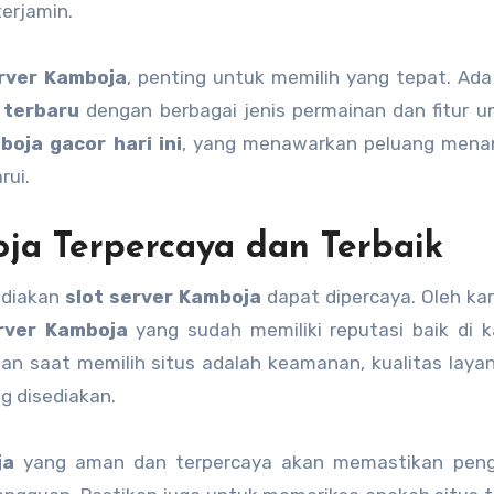
terjamin.
erver Kamboja
, penting untuk memilih yang tepat. Ad
 terbaru
dengan berbagai jenis permainan dan fitur u
boja gacor hari ini
, yang menawarkan peluang menan
rui.
oja Terpercaya dan Terbaik
ediakan
slot server Kamboja
dapat dipercaya. Oleh kar
erver Kamboja
yang sudah memiliki reputasi baik di 
kan saat memilih situs adalah keamanan, kualitas laya
g disediakan.
ja
yang aman dan terpercaya akan memastikan pen