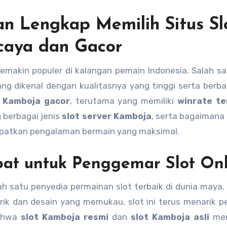
n Lengkap Memilih Situs Sl
caya dan Gacor
ang dikenal dengan kualitasnya yang tinggi serta berbag
t Kamboja gacor
, terutama yang memiliki
winrate te
 berbagai jenis
slot server Kamboja
, serta bagaimana
atkan pengalaman bermain yang maksimal.
epat untuk Penggemar Slot On
ah satu penyedia permainan slot terbaik di dunia maya
ik dan desain yang memukau, slot ini terus menarik p
bahwa
slot Kamboja resmi
dan
slot Kamboja asli
mer