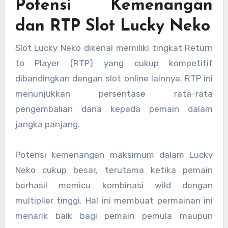
Potensi Kemenangan
dan RTP Slot Lucky Neko
Slot Lucky Neko dikenal memiliki tingkat Return
to Player (RTP) yang cukup kompetitif
dibandingkan dengan slot online lainnya. RTP ini
menunjukkan persentase rata-rata
pengembalian dana kepada pemain dalam
jangka panjang.
Potensi kemenangan maksimum dalam Lucky
Neko cukup besar, terutama ketika pemain
berhasil memicu kombinasi wild dengan
multiplier tinggi. Hal ini membuat permainan ini
menarik baik bagi pemain pemula maupun