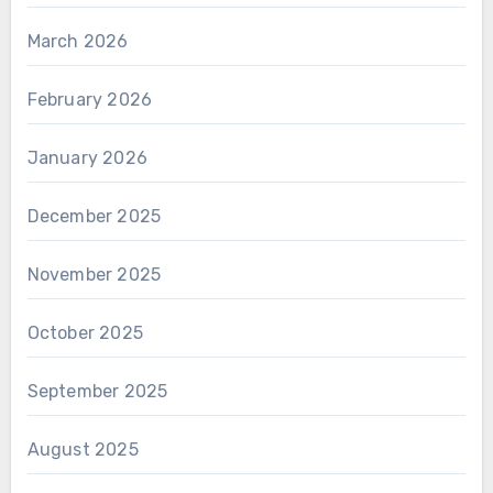
March 2026
February 2026
January 2026
December 2025
November 2025
October 2025
September 2025
August 2025