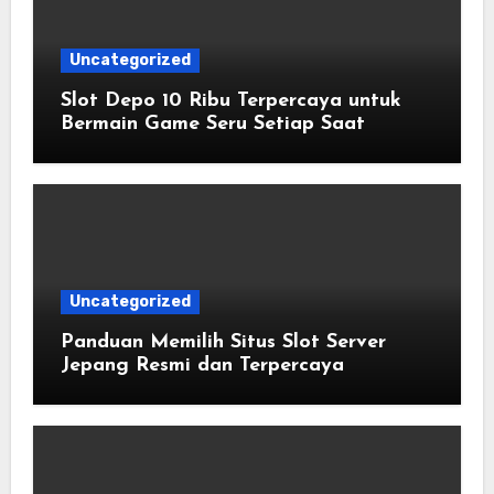
Uncategorized
Slot Depo 10 Ribu Terpercaya untuk
Bermain Game Seru Setiap Saat
Uncategorized
Panduan Memilih Situs Slot Server
Jepang Resmi dan Terpercaya