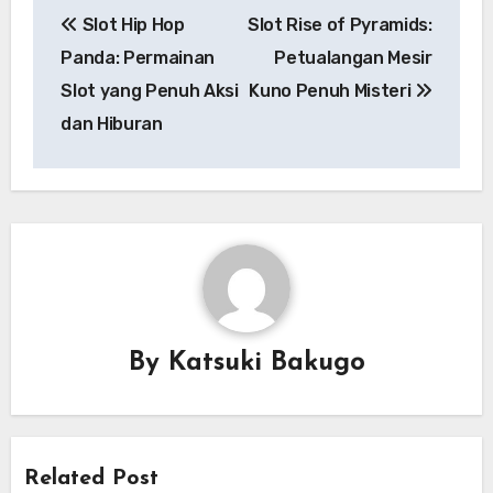
Post
Slot Hip Hop
Slot Rise of Pyramids:
navigation
Panda: Permainan
Petualangan Mesir
Slot yang Penuh Aksi
Kuno Penuh Misteri
dan Hiburan
By
Katsuki Bakugo
Related Post