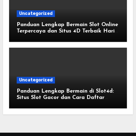
Uncategorized
Panduan Lengkap Bermain Slot Online
Terpercaya dan Situs 4D Terbaik Hari
Ini
Uncategorized
Panduan Lengkap Bermain di Slot4d:
Situs Slot Gacor dan Cara Daftar
Resmi