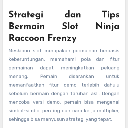
Strategi dan Tips
Bermain Slot Ninja
Raccoon Frenzy
Meskipun slot merupakan permainan berbasis
keberuntungan, memahami pola dan fitur
permainan dapat meningkatkan peluang
menang. Pemain disarankan untuk
memanfaatkan fitur demo terlebih dahulu
sebelum bermain dengan taruhan asli. Dengan
mencoba versi demo, pemain bisa mengenal
simbol-simbol penting dan cara kerja multiplier,
sehingga bisa menyusun strategi yang tepat.