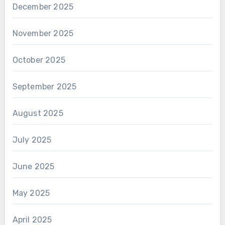
December 2025
November 2025
October 2025
September 2025
August 2025
July 2025
June 2025
May 2025
April 2025