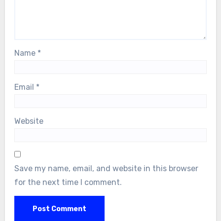
Name
*
Email
*
Website
Save my name, email, and website in this browser
for the next time I comment.