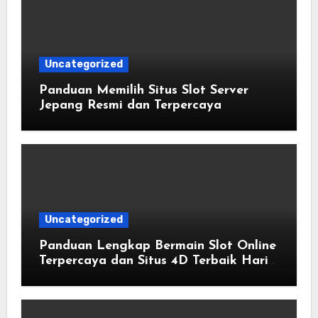
Uncategorized
Panduan Memilih Situs Slot Server
Jepang Resmi dan Terpercaya
Uncategorized
Panduan Lengkap Bermain Slot Online
Terpercaya dan Situs 4D Terbaik Hari
Ini