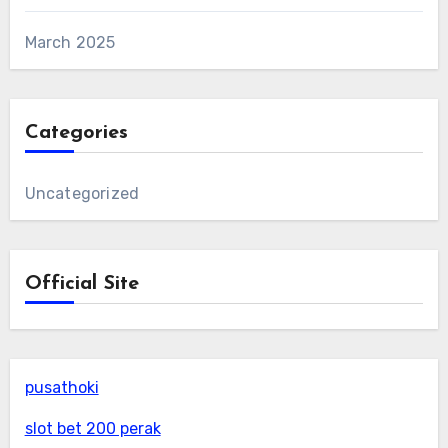
March 2025
Categories
Uncategorized
Official Site
pusathoki
slot bet 200 perak