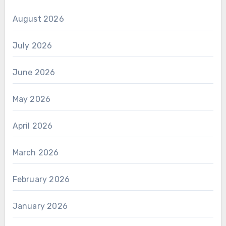
August 2026
July 2026
June 2026
May 2026
April 2026
March 2026
February 2026
January 2026