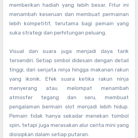
memberikan hadiah yang lebih besar. Fitur ini
menambah keseruan dan membuat permainan
lebih kompetitif, terutama bagi pemain yang
suka strategi dan perhitungan peluang.
Visual dan suara juga menjadi daya tarik
tersendiri. Setiap simbol didesain dengan detail
tinggi, dari senjata ninja hingga makanan rakun
yang ikonik. Efek suara ketika rakun ninja
menyerang atau melompat menambah
atmosfer tegang dan seru, membuat
pengalaman bermain slot menjadi lebih hidup.
Pemain tidak hanya sekadar menekan tombol
spin, tetapi juga merasakan alur cerita mini yang
disisipkan dalam setiap putaran.