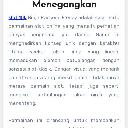
Menegangkan
slot 10k
Ninja Raccoon Frenzy adalah salah satu
permainan slot online yang menarik perhatian
banyak penggemar judi daring. Game ini
menghadirkan konsep unik dengan karakter
utama seekor rakun ninja yang lincah,
memadukan elemen petualangan dengan
sensasi slot klasik. Dengan visual yang menarik
dan efek suara yang imersif, pemain tidak hanya
merasa bermain slot, tetapi juga seperti
mengikuti petualangan rakun ninja yang
menantang.
Permainan ini dirancang untuk memberikan