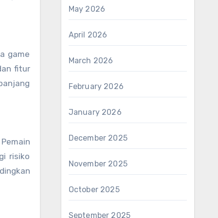
May 2026
April 2026
ba game
March 2026
an fitur
rpanjang
February 2026
January 2026
December 2025
 Pemain
 risiko
November 2025
ndingkan
October 2025
September 2025