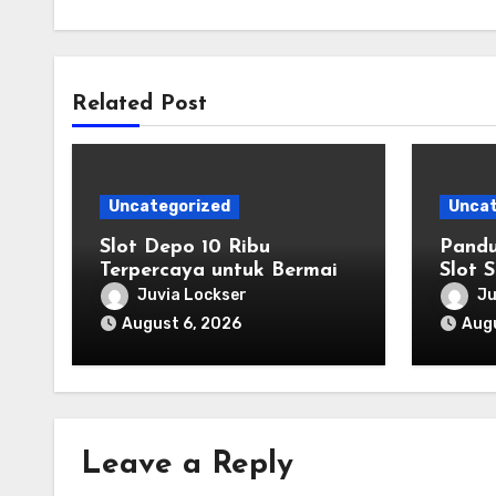
Related Post
Uncategorized
Uncat
Slot Depo 10 Ribu
Pandu
Terpercaya untuk Bermain
Slot 
Game Seru Setiap Saat
dan T
Juvia Lockser
Ju
August 6, 2026
Augu
Leave a Reply