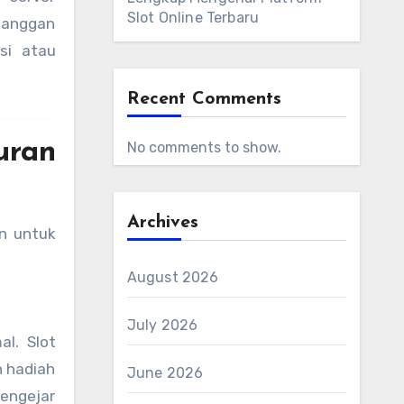
Slot Online Terbaru
langgan
si atau
Recent Comments
uran
No comments to show.
Archives
an untuk
August 2026
July 2026
al. Slot
n hadiah
June 2026
engejar