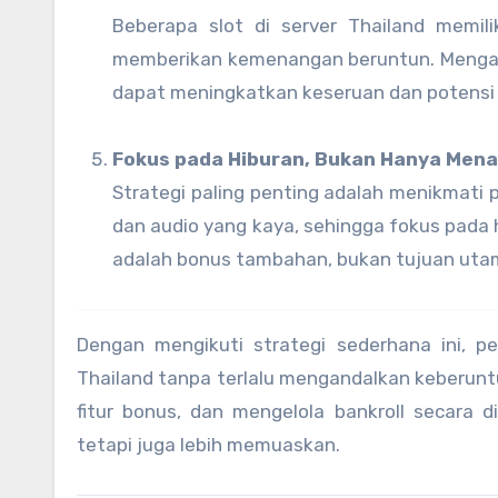
Beberapa slot di server Thailand memili
memberikan kemenangan beruntun. Mengam
dapat meningkatkan keseruan dan potensi 
Fokus pada Hiburan, Bukan Hanya Men
Strategi paling penting adalah menikmati
dan audio yang kaya, sehingga fokus pad
adalah bonus tambahan, bukan tujuan uta
Dengan mengikuti strategi sederhana ini, p
Thailand tanpa terlalu mengandalkan keberu
fitur bonus, dan mengelola bankroll secara 
tetapi juga lebih memuaskan.