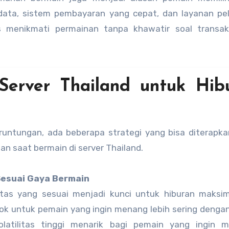
 data, sistem pembayaran yang cepat, dan layanan pe
s menikmati permainan tanpa khawatir soal transak
 Server Thailand untuk Hib
runtungan, ada beberapa strategi yang bisa diterapk
 saat bermain di server Thailand.
 Sesuai Gaya Bermain
litas yang sesuai menjadi kunci untuk hiburan maksim
cok untuk pemain yang ingin menang lebih sering denga
volatilitas tinggi menarik bagi pemain yang ingin m