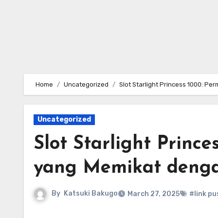
Home
Uncategorized
Slot Starlight Princess 1000: P
Uncategorized
Slot Starlight Prince
yang Memikat deng
By
Katsuki Bakugo
March 27, 2025
#link p