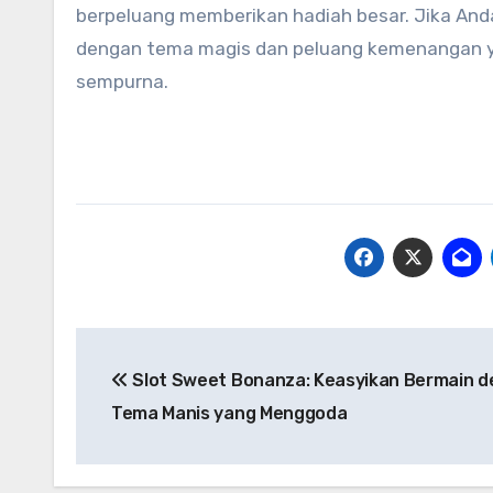
berpeluang memberikan hadiah besar. Jika An
dengan tema magis dan peluang kemenangan yan
sempurna.
Post
Slot Sweet Bonanza: Keasyikan Bermain 
navigation
Tema Manis yang Menggoda