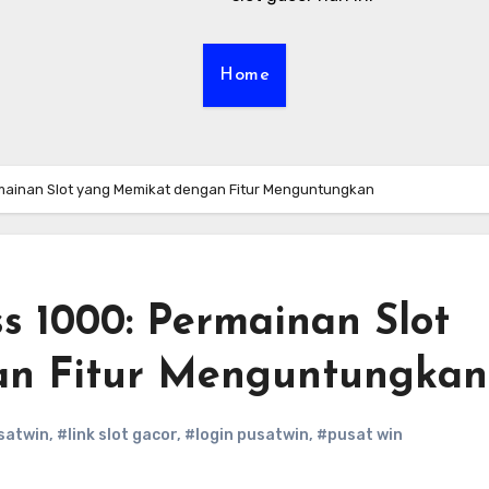
Home
ermainan Slot yang Memikat dengan Fitur Menguntungkan
ss 1000: Permainan Slot
an Fitur Menguntungkan
usatwin
,
#link slot gacor
,
#login pusatwin
,
#pusat win