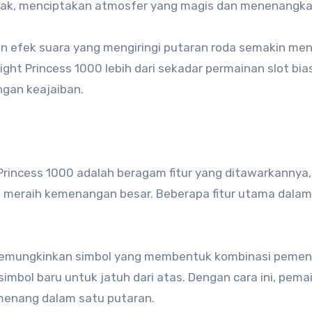
rak, menciptakan atmosfer yang magis dan menenangka
 dan efek suara yang mengiringi putaran roda semakin m
light Princess 1000 lebih dari sekadar permainan slot bia
ngan keajaiban.
t Princess 1000 adalah beragam fitur yang ditawarkannya
 meraih kemenangan besar. Beberapa fitur utama dalam
i memungkinkan simbol yang membentuk kombinasi peme
mbol baru untuk jatuh dari atas. Dengan cara ini, pema
enang dalam satu putaran.