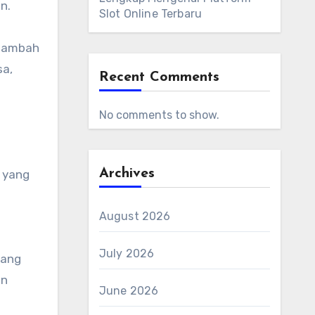
n.
Slot Online Terbaru
enambah
sa,
Recent Comments
No comments to show.
Archives
, yang
August 2026
July 2026
nang
in
June 2026