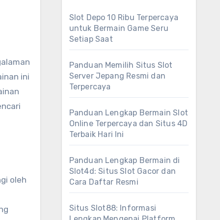
Slot Depo 10 Ribu Terpercaya
untuk Bermain Game Seru
Setiap Saat
galaman
Panduan Memilih Situs Slot
Server Jepang Resmi dan
inan ini
Terpercaya
ainan
encari
Panduan Lengkap Bermain Slot
Online Terpercaya dan Situs 4D
Terbaik Hari Ini
Panduan Lengkap Bermain di
Slot4d: Situs Slot Gacor dan
gi oleh
Cara Daftar Resmi
Situs Slot88: Informasi
ng
Lengkap Mengenai Platform