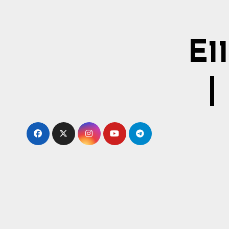
Skip
to
content
E1
|