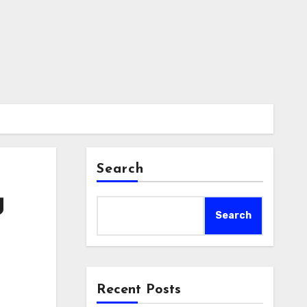
Search
g
Search
Recent Posts