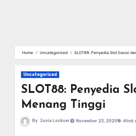
Home
Uncategorized
SLOT88: Penyedia Slot Gacor d
Uncategorized
SLOT88: Penyedia Sl
Menang Tinggi
By
Juvia Lockser
November 23, 2025
#link 