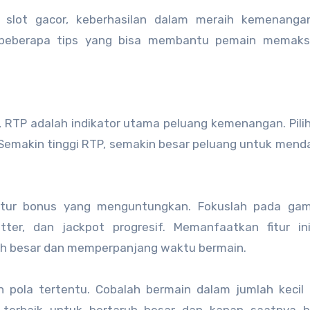
 slot gacor, keberhasilan dalam meraih kemenanga
 beberapa tips yang bisa membantu pemain memaks
 RTP adalah indikator utama peluang kemenangan. Pilih
. Semakin tinggi RTP, semakin besar peluang untuk men
 fitur bonus yang menguntungkan. Fokuslah pada ga
ter, dan jackpot progresif. Memanfaatkan fitur in
h besar dan memperpanjang waktu bermain.
an pola tertentu. Cobalah bermain dalam jumlah kecil 