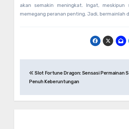
akan semakin meningkat. Ingat, meskipun 
memegang peranan penting. Jadi, bermainlah d
Post
Slot Fortune Dragon: Sensasi Permainan S
navigation
Penuh Keberuntungan