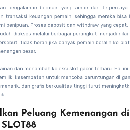
kan pengalaman bermain yang aman dan terpercaya.
an transaksi keuangan pemain, sehingga mereka bisa 
mi penipuan. Proses deposit dan withdraw yang cepat,
udah diakses melalui berbagai perangkat menjadi nila
sebut, tidak heran jika banyak pemain beralih ke plat
menangan besar.
ainan dan menambah koleksi slot gacor terbaru. Hal ini
memiliki kesempatan untuk mencoba peruntungan di ga
r menarik, dan grafis berkualitas tinggi turut meningkat
ik.
lkan Peluang Kemenangan di
SLOT88