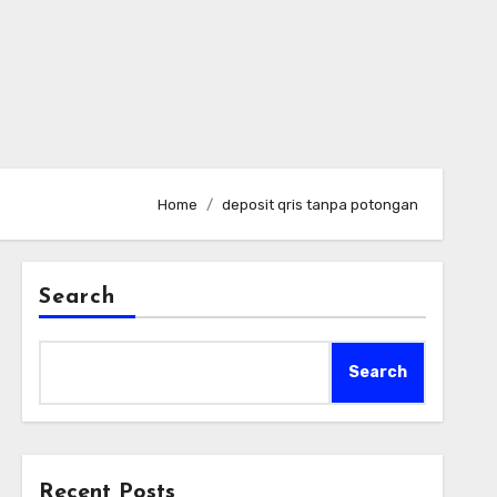
Home
deposit qris tanpa potongan
Search
Search
Recent Posts