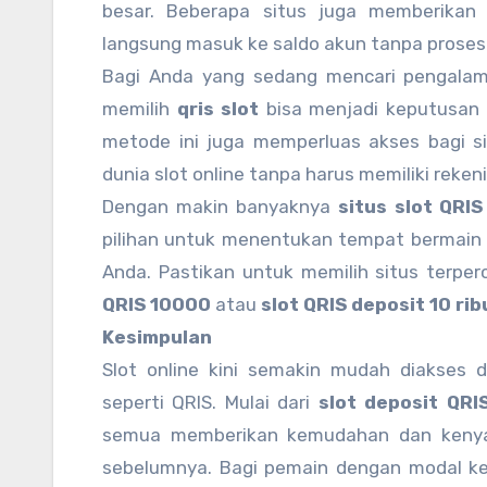
besar. Beberapa situs juga memberika
langsung masuk ke saldo akun tanpa proses v
Bagi Anda yang sedang mencari pengalama
memilih
qris slot
bisa menjadi keputusan 
metode ini juga memperluas akses bagi s
dunia slot online tanpa harus memiliki reke
Dengan makin banyaknya
situs slot QRIS
pilihan untuk menentukan tempat bermain 
Anda. Pastikan untuk memilih situs terp
QRIS 10000
atau
slot QRIS deposit 10 rib
Kesimpulan
Slot online kini semakin mudah diakses
seperti QRIS. Mulai dari
slot deposit QRI
semua memberikan kemudahan dan kenya
sebelumnya. Bagi pemain dengan modal kec