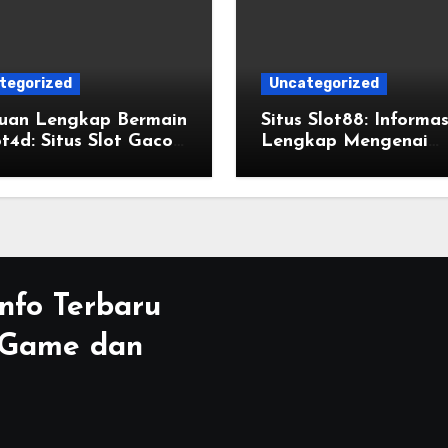
tegorized
Uncategorized
uan Lengkap Bermain
Situs Slot88: Informas
ot4d: Situs Slot Gacor
Lengkap Mengenai
Cara Daftar Resmi
Platform Slot Online
Terbaru
nfo Terbaru
e Game dan