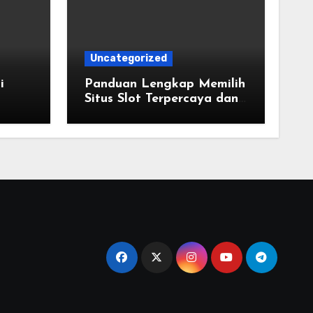
Uncategorized
i
Panduan Lengkap Memilih
Situs Slot Terpercaya dan
Memaksimalkan Slot
Bonus New Member 100 di
Awal