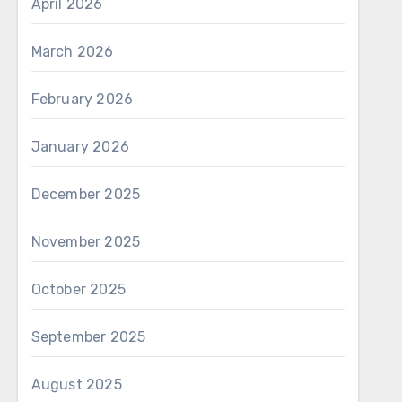
April 2026
March 2026
February 2026
January 2026
December 2025
November 2025
October 2025
September 2025
August 2025