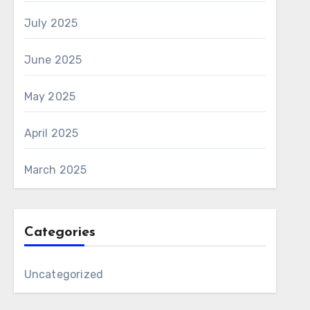
July 2025
June 2025
May 2025
April 2025
March 2025
Categories
Uncategorized