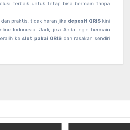
lusi terbaik untuk tetap bisa bermain tanpa
dan praktis, tidak heran jika
deposit QRIS
kini
line Indonesia. Jadi, jika Anda ingin bermain
eralih ke
slot pakai QRIS
dan rasakan sendiri