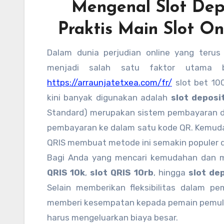
Mengenal Slot Depo
Praktis Main Slot O
Dalam dunia perjudian online yang terus berkembang, kemudahan dalam bertransaksi
menjadi salah satu faktor utama 
https://arraunjatetxea.com/fr/
slot bet 10
kini banyak digunakan adalah
slot deposi
Standard) merupakan sistem pembayaran di
pembayaran ke dalam satu kode QR. Kemuda
QRIS membuat metode ini semakin populer d
Bagi Anda yang mencari kemudahan dan mo
QRIS 10k
,
slot QRIS 10rb
, hingga
slot de
Selain memberikan fleksibilitas dalam p
memberi kesempatan kepada pemain pemul
harus mengeluarkan biaya besar.