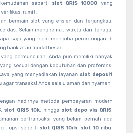
n kemudahan seperti
slot QRIS 10000
yang
erifikasi rumit.
n bermain slot yang efisien dan terjangkau,
cerdas. Selain menghemat waktu dan tenaga,
iapa saja yang ingin mencoba peruntungan di
ning bank atau modal besar.
yang bermunculan, Anda pun memiliki banyak
yang sesuai dengan kebutuhan dan preferensi
ercaya yang menyediakan layanan
slot deposit
u
agar transaksi Anda selalu aman dan nyaman.
 dengan hadirnya metode pembayaran modern
S
,
slot QRIS 10k
, hingga
slot depo via QRIS
,
manan bertransaksi yang belum pernah ada
il, opsi seperti
slot QRIS 10rb
,
slot 10 ribu
,