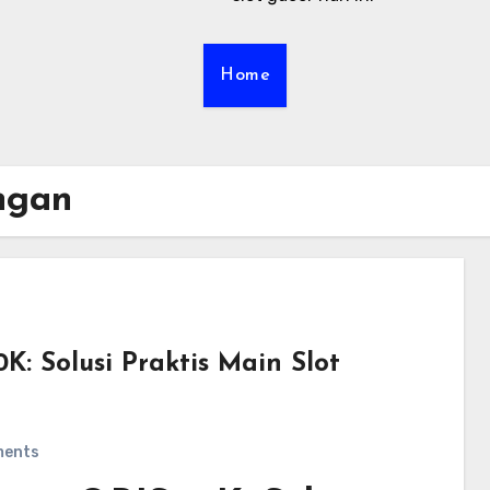
Home
ngan
K: Solusi Praktis Main Slot
ments