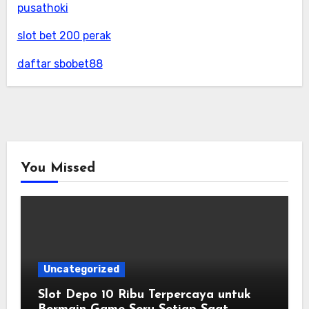
pusathoki
slot bet 200 perak
daftar sbobet88
You Missed
Uncategorized
Slot Depo 10 Ribu Terpercaya untuk