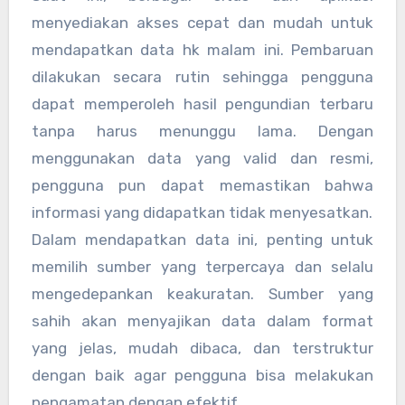
menyediakan akses cepat dan mudah untuk
mendapatkan data hk malam ini. Pembaruan
dilakukan secara rutin sehingga pengguna
dapat memperoleh hasil pengundian terbaru
tanpa harus menunggu lama. Dengan
menggunakan data yang valid dan resmi,
pengguna pun dapat memastikan bahwa
informasi yang didapatkan tidak menyesatkan.
Dalam mendapatkan data ini, penting untuk
memilih sumber yang terpercaya dan selalu
mengedepankan keakuratan. Sumber yang
sahih akan menyajikan data dalam format
yang jelas, mudah dibaca, dan terstruktur
dengan baik agar pengguna bisa melakukan
pengamatan dengan efektif.