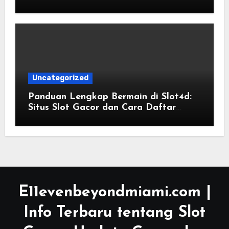
Ini
Uncategorized
Panduan Lengkap Bermain di Slot4d:
Situs Slot Gacor dan Cara Daftar
Resmi
E11evenbeyondmiami.com |
Info Terbaru tentang Slot