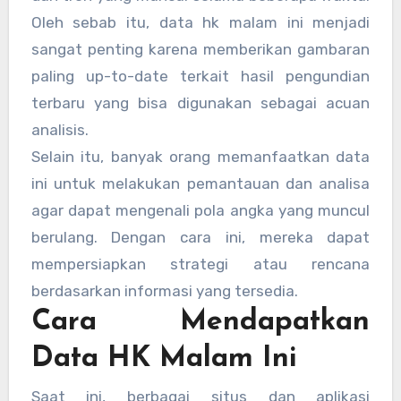
Oleh sebab itu, data hk malam ini menjadi
sangat penting karena memberikan gambaran
paling up-to-date terkait hasil pengundian
terbaru yang bisa digunakan sebagai acuan
analisis.
Selain itu, banyak orang memanfaatkan data
ini untuk melakukan pemantauan dan analisa
agar dapat mengenali pola angka yang muncul
berulang. Dengan cara ini, mereka dapat
mempersiapkan strategi atau rencana
berdasarkan informasi yang tersedia.
Cara Mendapatkan
Data HK Malam Ini
Saat ini, berbagai situs dan aplikasi