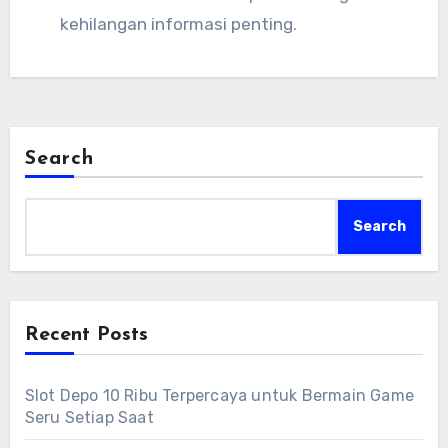
kehilangan informasi penting.
Search
Search
Recent Posts
Slot Depo 10 Ribu Terpercaya untuk Bermain Game
Seru Setiap Saat