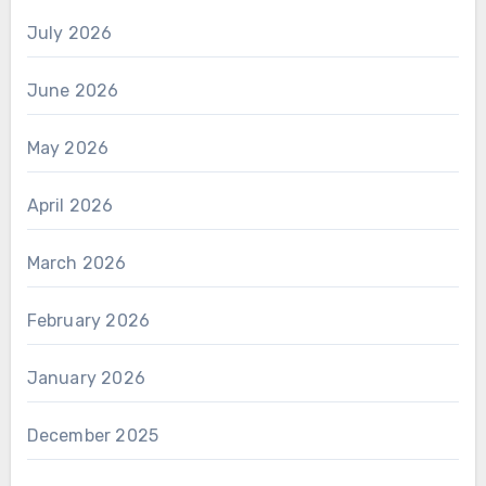
July 2026
June 2026
May 2026
April 2026
March 2026
February 2026
January 2026
December 2025