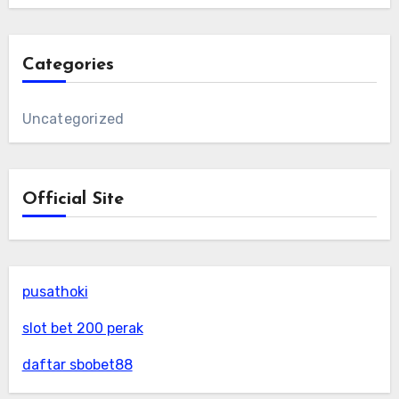
Categories
Uncategorized
Official Site
pusathoki
slot bet 200 perak
daftar sbobet88