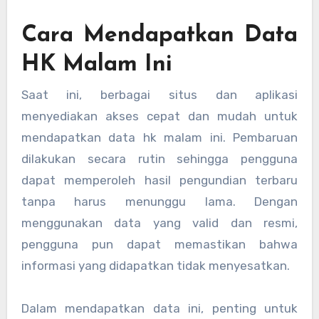
Cara Mendapatkan Data
HK Malam Ini
Saat ini, berbagai situs dan aplikasi
menyediakan akses cepat dan mudah untuk
mendapatkan data hk malam ini. Pembaruan
dilakukan secara rutin sehingga pengguna
dapat memperoleh hasil pengundian terbaru
tanpa harus menunggu lama. Dengan
menggunakan data yang valid dan resmi,
pengguna pun dapat memastikan bahwa
informasi yang didapatkan tidak menyesatkan.
Dalam mendapatkan data ini, penting untuk