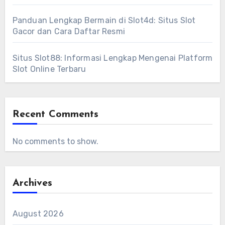
Panduan Lengkap Bermain di Slot4d: Situs Slot
Gacor dan Cara Daftar Resmi
Situs Slot88: Informasi Lengkap Mengenai Platform
Slot Online Terbaru
Recent Comments
No comments to show.
Archives
August 2026