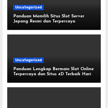
Uncategorized
Panduan Memilih Situs Slot Server
Jepang Resmi dan Terpercaya
Uncategorized
Panduan Lengkap Bermain Slot Online
Terpercaya dan Situs 4D Terbaik Hari
Ini