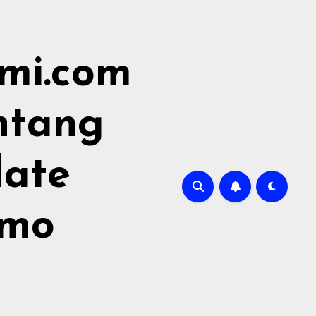
mi.com
entang
date
omo