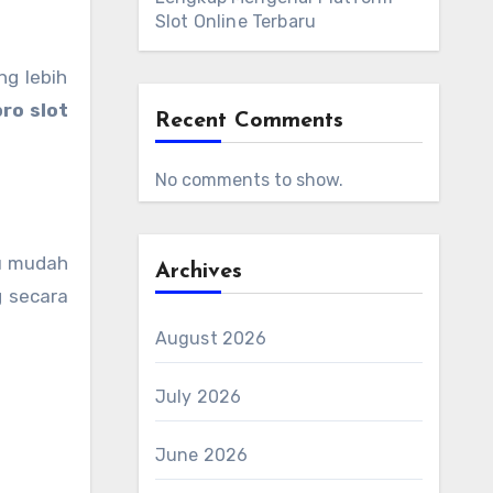
Slot Online Terbaru
g lebih
ro slot
Recent Comments
No comments to show.
au mudah
Archives
 secara
August 2026
July 2026
June 2026