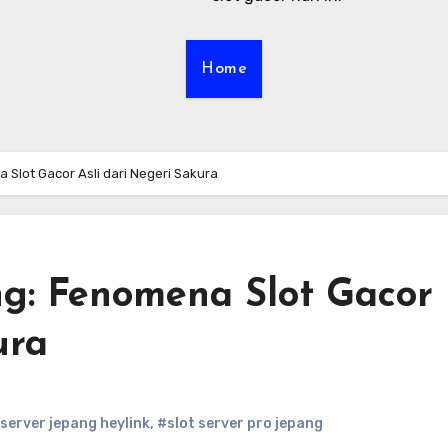
Home
Slot Gacor Asli dari Negeri Sakura
g: Fenomena Slot Gacor
ura
 server jepang heylink
,
#slot server pro jepang