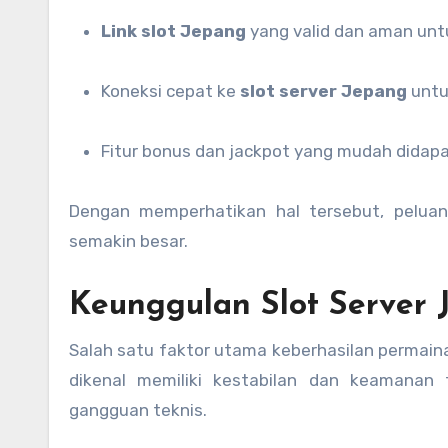
Link slot Jepang
yang valid dan aman unt
Koneksi cepat ke
slot server Jepang
untu
Fitur bonus dan jackpot yang mudah didap
Dengan memperhatikan hal tersebut, pelu
semakin besar.
Keunggulan Slot Server
Salah satu faktor utama keberhasilan permainan
dikenal memiliki kestabilan dan keamanan
gangguan teknis.