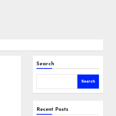
Search
Search
Recent Posts