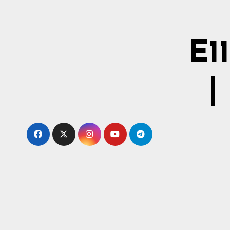
Skip
to
content
E1
|