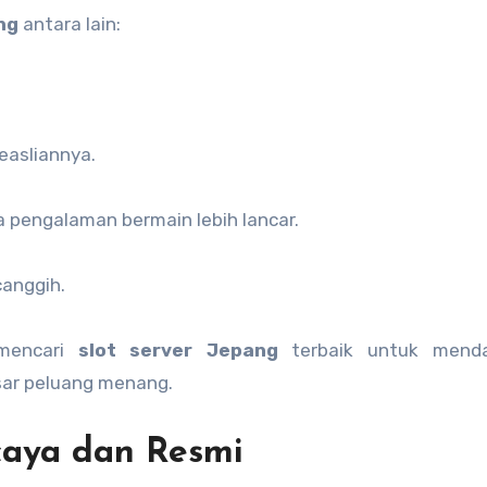
ng
antara lain:
easliannya.
 pengalaman bermain lebih lancar.
canggih.
 mencari
slot server Jepang
terbaik untuk mend
ar peluang menang.
rcaya dan Resmi