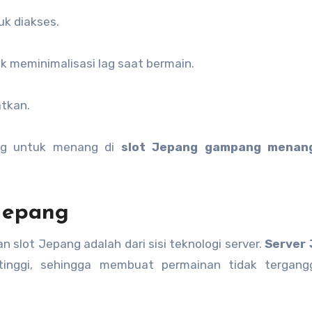
uk diakses.
k meminimalisasi lag saat bermain.
atkan.
ang untuk menang di
slot Jepang gampang menan
 Jepang
 slot Jepang adalah dari sisi teknologi server.
Server
 tinggi, sehingga membuat permainan tidak tergang