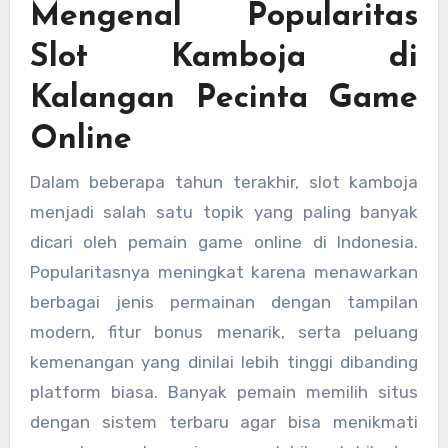
Mengenal Popularitas
Slot Kamboja di
Kalangan Pecinta Game
Online
Dalam beberapa tahun terakhir, slot kamboja
menjadi salah satu topik yang paling banyak
dicari oleh pemain game online di Indonesia.
Popularitasnya meningkat karena menawarkan
berbagai jenis permainan dengan tampilan
modern, fitur bonus menarik, serta peluang
kemenangan yang dinilai lebih tinggi dibanding
platform biasa. Banyak pemain memilih situs
dengan sistem terbaru agar bisa menikmati