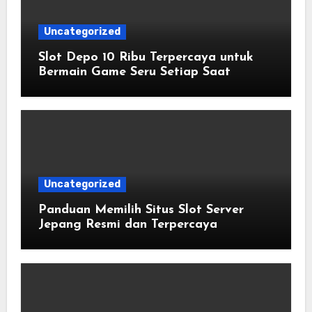
Uncategorized
Slot Depo 10 Ribu Terpercaya untuk
Bermain Game Seru Setiap Saat
Uncategorized
Panduan Memilih Situs Slot Server
Jepang Resmi dan Terpercaya