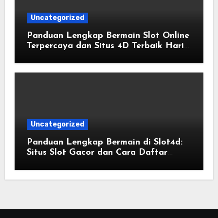
Uncategorized
Panduan Lengkap Bermain Slot Online
Terpercaya dan Situs 4D Terbaik Hari
Ini
Uncategorized
Panduan Lengkap Bermain di Slot4d:
Situs Slot Gacor dan Cara Daftar
Resmi