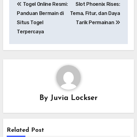
Togel Online Resmi:
Slot Phoenix Rises:
navigation
Panduan Bermain di
Tema, Fitur, dan Daya
Situs Togel
Tarik Permainan
Terpercaya
By
Juvia Lockser
Related Post