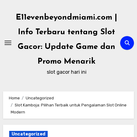
Skip
to
E11evenbeyondmiami.com |
content
Info Terbaru tentang Slot
Gacor: Update Game dan
Promo Menarik
slot gacor hari ini
Home
Uncategorized
Slot Kamboja: Pilihan Terbaik untuk Pengalaman Slot Online
Modern
Uncategorized