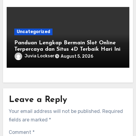
Uncategorized
Panduan Lengkap Bermain Slot Online
Terpercaya dan Situs 4D Terbaik Hari Ini
Juvia Lockser
August 5, 2026
Leave a Reply
Your email address will not be published.
Required
fields are marked
*
Comment
*