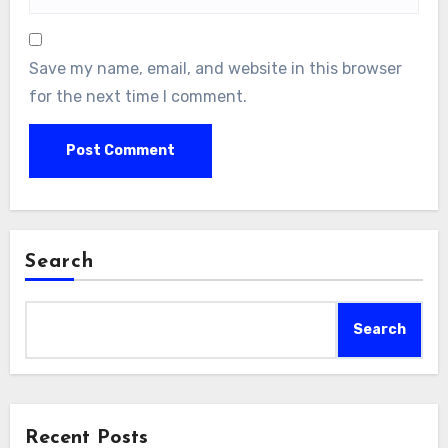
Save my name, email, and website in this browser
for the next time I comment.
Search
Search
Recent Posts