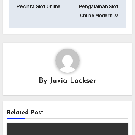
Pecinta Slot Online
Pengalaman Slot
Online Modern
By
Juvia Lockser
Related Post