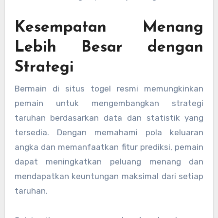
Kesempatan Menang
Lebih Besar dengan
Strategi
Bermain di situs togel resmi memungkinkan
pemain untuk mengembangkan strategi
taruhan berdasarkan data dan statistik yang
tersedia. Dengan memahami pola keluaran
angka dan memanfaatkan fitur prediksi, pemain
dapat meningkatkan peluang menang dan
mendapatkan keuntungan maksimal dari setiap
taruhan.