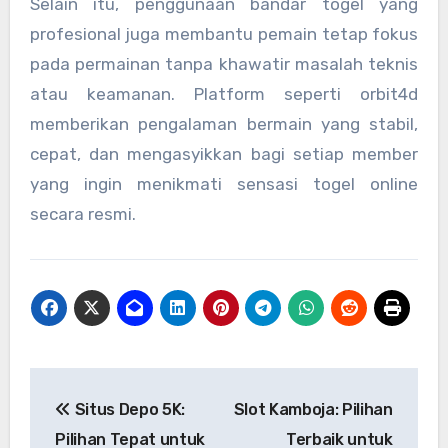
Selain itu, penggunaan bandar togel yang
profesional juga membantu pemain tetap fokus
pada permainan tanpa khawatir masalah teknis
atau keamanan. Platform seperti orbit4d
memberikan pengalaman bermain yang stabil,
cepat, dan mengasyikkan bagi setiap member
yang ingin menikmati sensasi togel online
secara resmi.
Post
Situs Depo 5K:
Slot Kamboja: Pilihan
navigation
Pilihan Tepat untuk
Terbaik untuk