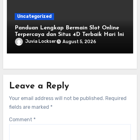
Uncategorized
Panduan Lengkap Bermain Slot Online
Terpercaya dan Situs 4D Terbaik Hari Ini
Juvia Lockser
August 5, 2026
Leave a Reply
Your email address will not be published.
Required
fields are marked
*
Comment
*