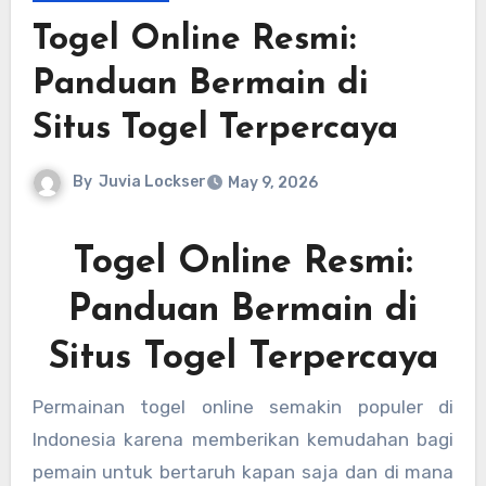
Togel Online Resmi:
Panduan Bermain di
Situs Togel Terpercaya
By
Juvia Lockser
May 9, 2026
Togel Online Resmi:
Panduan Bermain di
Situs Togel Terpercaya
Permainan togel online semakin populer di
Indonesia karena memberikan kemudahan bagi
pemain untuk bertaruh kapan saja dan di mana